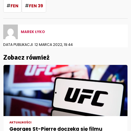
#
#
FEN
FEN 39
MAREK ŁYKO
DATA PUBLIKACJI: 12 MARCA 2022, 19:44
Zobacz również
AKTUALNOŚCI
Georges St-Pierre doczeka się filmu