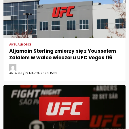
AKTUALNOŚCI
Aljamain Sterling zmierzy się z Youssefem
Zalalem w walce wieczoru UFC Vegas 116
ANDRZEJ / 12 MARCA 2026, 15:39