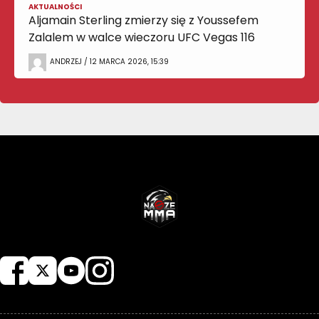
AKTUALNOŚCI
Aljamain Sterling zmierzy się z Youssefem
Zalalem w walce wieczoru UFC Vegas 116
ANDRZEJ / 12 MARCA 2026, 15:39
NASZEMMA