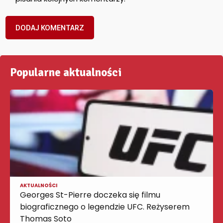
Popularne aktualności
AKTUALNOŚCI
Georges St-Pierre doczeka się filmu
biograficznego o legendzie UFC. Reżyserem
Thomas Soto