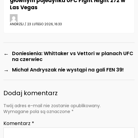
głównym pojedynku UFC Fight Night 272 w
Las Vegas
ANDRZEJ / 23 LUTEGO 2026, 16:33
←
Doniesienia: Whittaker vs Vettori w planach UFC
na czerwiec
→
Michał Andryszak nie wystąpi na gali FEN 39!
Dodaj komentarz
Twój adres e-mail nie zostanie opublikowany.
Wymagane pola są oznaczone
*
Komentarz
*