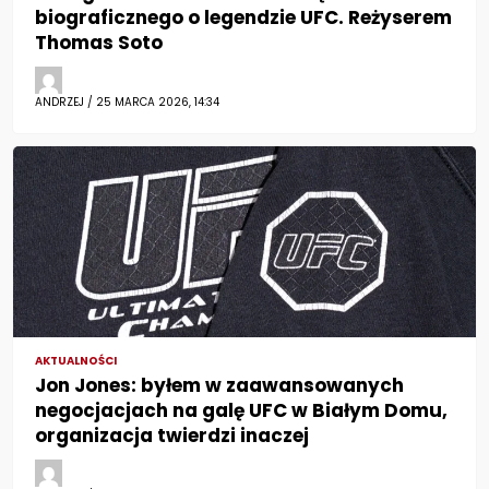
biograficznego o legendzie UFC. Reżyserem
Thomas Soto
ANDRZEJ / 25 MARCA 2026, 14:34
AKTUALNOŚCI
Jon Jones: byłem w zaawansowanych
negocjacjach na galę UFC w Białym Domu,
organizacja twierdzi inaczej