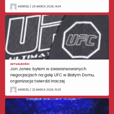
ANDRZEJ / 25 MARCA 2026, 14:34
AKTUALNOŚCI
Jon Jones: byłem w zaawansowanych
negocjacjach na galę UFC w Białym Domu,
organizacja twierdzi inaczej
ANDRZEJ / 23 MARCA 2026, 15:30