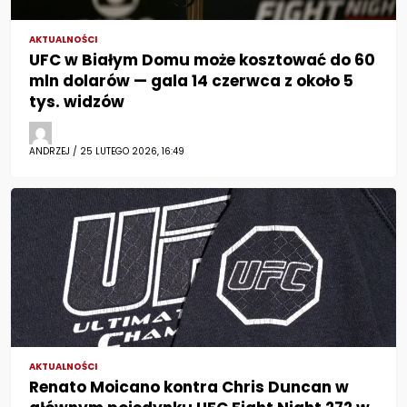
AKTUALNOŚCI
UFC w Białym Domu może kosztować do 60
mln dolarów — gala 14 czerwca z około 5
tys. widzów
ANDRZEJ / 25 LUTEGO 2026, 16:49
AKTUALNOŚCI
Renato Moicano kontra Chris Duncan w