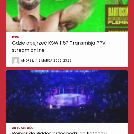
KSW
Gdzie obejrzeć KSW 116? Transmisja PPV,
stream online
ANDRZEJ / 13 MARCA 2026, 23:38
AKTUALNOŚCI
Reinier de Ridder przechodzi do kategorii