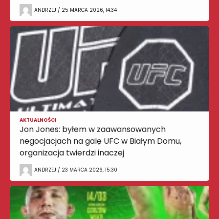
ANDRZEJ / 25 MARCA 2026, 14:34
AKTUALNOŚCI
Jon Jones: byłem w zaawansowanych
negocjacjach na galę UFC w Białym Domu,
organizacja twierdzi inaczej
ANDRZEJ / 23 MARCA 2026, 15:30