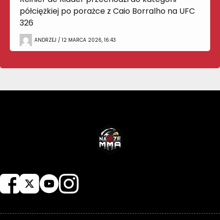
półciężkiej po porażce z Caio Borralho na UFC
326
ANDRZEJ / 12 MARCA 2026, 16:43
NASZEMMA