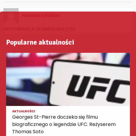
PRZEMEK KOSIŃSKI
DATA PUBLIKACJI: 24 MARCA 2019, 17:50
Popularne aktualności
AKTUALNOŚCI
Georges St-Pierre doczeka się filmu
biograficznego o legendzie UFC. Reżyserem
Thomas Soto