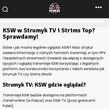
NaszeMMA
NaszeMMA.pl
»
KSW w Strumyk TV i Strims Top? Sprawdamy!
KSW w Strumyk TV i Strims Top?
Sprawdamy!
Gdzie i jak można legalnie oglądać KSW? Nasz artykuł
zawiera informacje o różnych formach transmisji, w tym PPV
i bezpłatnych streamach. Dowiedz się więcej o dostępnych
opcjach i oglądaj transmisje KSW korzystając z legalnych
platform, bez konieczności korzystania z takich serwisów jak
Strumyk TV czy Strims World.
Strumyk TV: KSW gdzie oglądać?
Transmisja KSW będzie dostępna na platformach
Canal+online (w Polsce) oraz KSW TV (poza granicami
Polski).