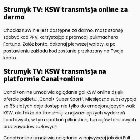
Strumyk TV: KSW transmisja online za
darmo
Chociaż KSW nie jest dostępne za darmo, masz szansę
zdobyć kod PPV, korzystając z promocji bukmachera
Fortuna. Załóż konto, dokonaj pierwszej wpłaty, a po
postawieniu zakładu kod zostanie przekazany na Twoje
konto.
Strumyk TV: KSW transmisja na
platformie Canal+online
Canal+online umożliwia oglądanie gal KSW online dzięki
ofercie pakietu „Canal+ Super Sport”. Miesięczna subskrypcja
za 65 złotych daje dostęp nie tylko do emocjonujących walk
KSW, ale także do transmisji z najważniejszych wydarzeń
sportowych, w tym spotkań piłkarskich, turniejów tenisowych
oraz zawodów żużlowych.
Canal+online umożliwia oglądanie w najwyższej jakości Full