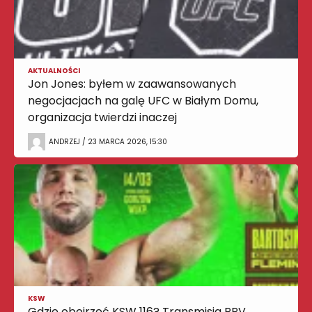
AKTUALNOŚCI
Jon Jones: byłem w zaawansowanych
negocjacjach na galę UFC w Białym Domu,
organizacja twierdzi inaczej
ANDRZEJ / 23 MARCA 2026, 15:30
KSW
Gdzie obejrzeć KSW 116? Transmisja PPV,