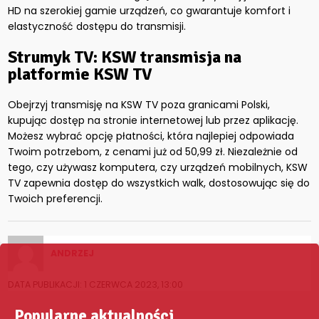
HD na szerokiej gamie urządzeń, co gwarantuje komfort i
elastyczność dostępu do transmisji.
Strumyk TV: KSW transmisja na
platformie KSW TV
Obejrzyj transmisję na KSW TV poza granicami Polski,
kupując dostęp na stronie internetowej lub przez aplikację.
Możesz wybrać opcję płatności, która najlepiej odpowiada
Twoim potrzebom, z cenami już od 50,99 zł. Niezależnie od
tego, czy używasz komputera, czy urządzeń mobilnych, KSW
TV zapewnia dostęp do wszystkich walk, dostosowując się do
Twoich preferencji.
ANDRZEJ
DATA PUBLIKACJI: 1 CZERWCA 2023, 13:00
Popularne aktualności