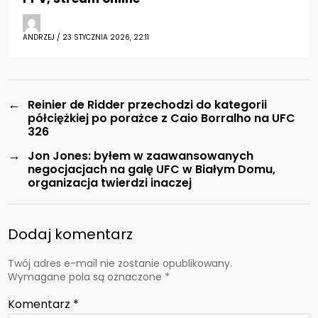
ANDRZEJ / 23 STYCZNIA 2026, 22:11
←
Reinier de Ridder przechodzi do kategorii
półciężkiej po porażce z Caio Borralho na UFC
326
→
Jon Jones: byłem w zaawansowanych
negocjacjach na galę UFC w Białym Domu,
organizacja twierdzi inaczej
Dodaj komentarz
Twój adres e-mail nie zostanie opublikowany.
Wymagane pola są oznaczone
*
Komentarz
*