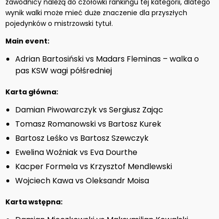
zawodnicy należą do czołówki rankingu tej kategorii, dlatego
wynik walki może mieć duże znaczenie dla przyszłych
pojedynków o mistrzowski tytuł.
Main event:
Adrian Bartosiński vs Madars Fleminas – walka o
pas KSW wagi półśredniej
Karta główna:
Damian Piwowarczyk vs Sergiusz Zając
Tomasz Romanowski vs Bartosz Kurek
Bartosz Leśko vs Bartosz Szewczyk
Ewelina Woźniak vs Eva Dourthe
Kacper Formela vs Krzysztof Mendlewski
Wojciech Kawa vs Oleksandr Moisa
Karta wstępna: