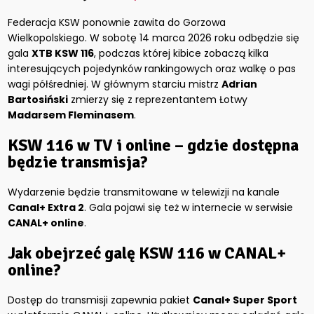
Federacja KSW ponownie zawita do Gorzowa
Wielkopolskiego. W sobotę 14 marca 2026 roku odbędzie się
gala
XTB KSW 116
, podczas której kibice zobaczą kilka
interesujących pojedynków rankingowych oraz walkę o pas
wagi półśredniej. W głównym starciu mistrz
Adrian
Bartosiński
zmierzy się z reprezentantem Łotwy
Madarsem Fleminasem
.
KSW 116 w TV i online – gdzie dostępna
będzie transmisja?
Wydarzenie będzie transmitowane w telewizji na kanale
Canal+ Extra 2
. Gala pojawi się też w internecie w serwisie
CANAL+ online
.
Jak obejrzeć galę KSW 116 w CANAL+
online?
Dostęp do transmisji zapewnia pakiet
Canal+ Super Sport