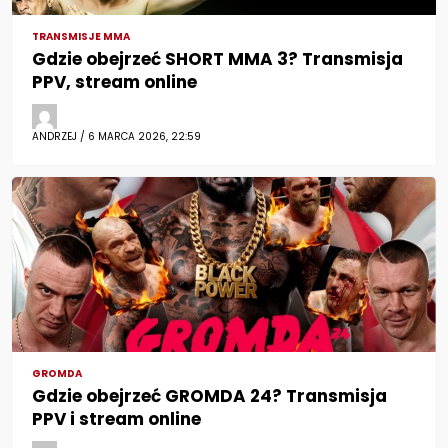
TRANSMISJE MMA
Gdzie obejrzeć SHORT MMA 3? Transmisja
PPV, stream online
ANDRZEJ / 6 MARCA 2026, 22:59
GROMDA
Gdzie obejrzeć GROMDA 24? Transmisja
PPV i stream online