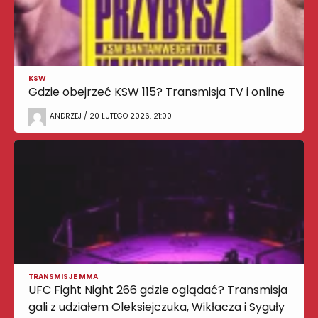
KSW
Gdzie obejrzeć KSW 115? Transmisja TV i online
ANDRZEJ / 20 LUTEGO 2026, 21:00
TRANSMISJE MMA
UFC Fight Night 266 gdzie oglądać? Transmisja
gali z udziałem Oleksiejczuka, Wikłacza i Syguły