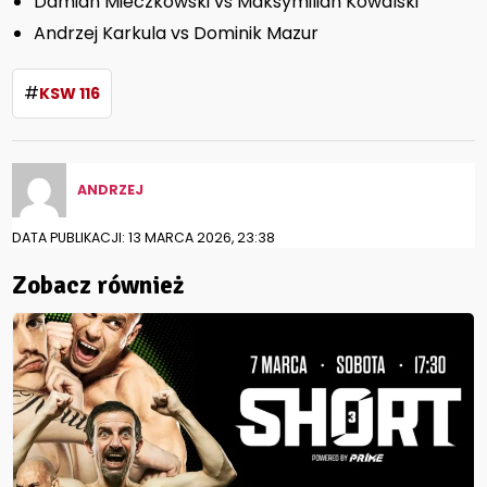
Damian Mieczkowski vs Maksymilian Kowalski
Andrzej Karkula vs Dominik Mazur
#
KSW 116
ANDRZEJ
DATA PUBLIKACJI: 13 MARCA 2026, 23:38
Zobacz również