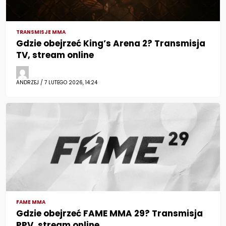
TRANSMISJE MMA
Gdzie obejrzeć King’s Arena 2? Transmisja
TV, stream online
ANDRZEJ / 7 LUTEGO 2026, 14:24
FAME MMA
Gdzie obejrzeć FAME MMA 29? Transmisja
PPV, stream online