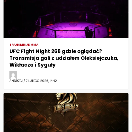
TRANSMISJE MMA
UFC Fight Night 266 gdzie oglądać?
Transmisja gali z udziałem Oleksiejczuka,
Wikłacza i Syguły
ANDRZEJ / 7 LUTEGO 2026, 14:42