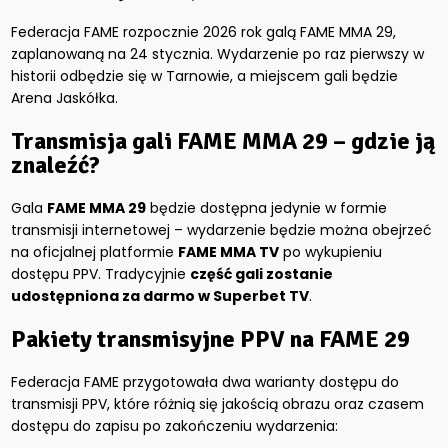
Federacja FAME rozpocznie 2026 rok galą FAME MMA 29,
zaplanowaną na 24 stycznia. Wydarzenie po raz pierwszy w
historii odbędzie się w Tarnowie, a miejscem gali będzie
Arena Jaskółka.
Transmisja gali FAME MMA 29 – gdzie ją
znaleźć?
Gala
FAME MMA 29
będzie dostępna jedynie w formie
transmisji internetowej – wydarzenie będzie można obejrzeć
na oficjalnej platformie
FAME MMA TV
po wykupieniu
dostępu PPV. Tradycyjnie
część gali zostanie
udostępniona za darmo w Superbet TV
.
Pakiety transmisyjne PPV na FAME 29
Federacja FAME przygotowała dwa warianty dostępu do
transmisji PPV, które różnią się jakością obrazu oraz czasem
dostępu do zapisu po zakończeniu wydarzenia: