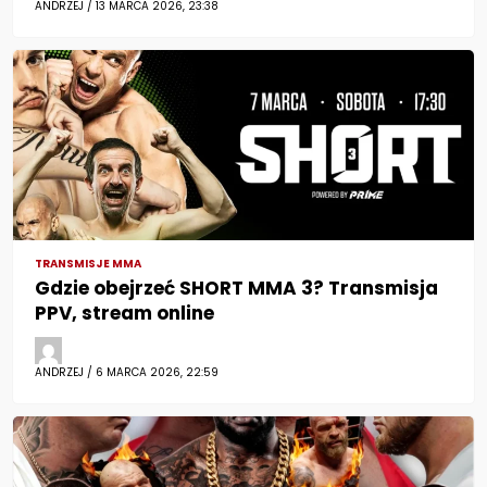
ANDRZEJ / 13 MARCA 2026, 23:38
TRANSMISJE MMA
Gdzie obejrzeć SHORT MMA 3? Transmisja
PPV, stream online
ANDRZEJ / 6 MARCA 2026, 22:59