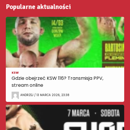
Popularne aktualności
KSW
Gdzie obejrzeć KSW 116? Transmisja PPV,
stream online
ANDRZEJ / 13 MARCA 2026, 23:38