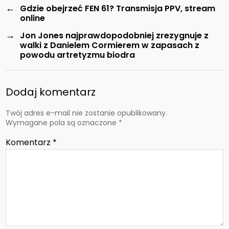
←
Gdzie obejrzeć FEN 61? Transmisja PPV, stream
online
→
Jon Jones najprawdopodobniej zrezygnuje z
walki z Danielem Cormierem w zapasach z
powodu artretyzmu biodra
Dodaj komentarz
Twój adres e-mail nie zostanie opublikowany.
Wymagane pola są oznaczone
*
Komentarz
*