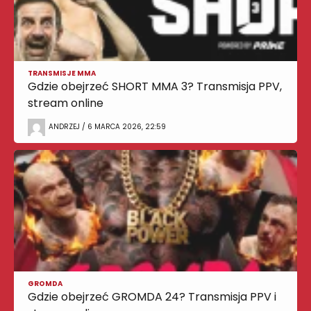
TRANSMISJE MMA
Gdzie obejrzeć SHORT MMA 3? Transmisja PPV,
stream online
ANDRZEJ / 6 MARCA 2026, 22:59
GROMDA
Gdzie obejrzeć GROMDA 24? Transmisja PPV i