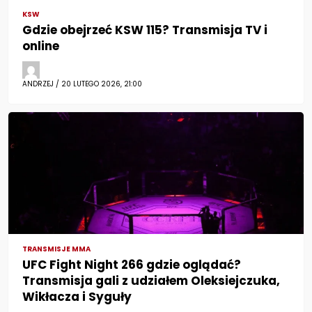
KSW
Gdzie obejrzeć KSW 115? Transmisja TV i
online
ANDRZEJ / 20 LUTEGO 2026, 21:00
TRANSMISJE MMA
UFC Fight Night 266 gdzie oglądać?
Transmisja gali z udziałem Oleksiejczuka,
Wikłacza i Syguły