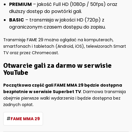
PREMIUM
– jakość Full HD (1080p / 50fps) oraz
dłuższy dostęp do powtórki gali.
BASIC
– transmisja w jakości HD (720p) z
ograniczonym czasem dostępu do zapisu.
Transmisję FAME 29 można oglądać na komputerach,
smartfonach i tabletach (Android, iOS), telewizorach Smart
TV oraz przez Chromecast.
Otwarcie gali za darmo w serwisie
YouTube
Początkowa część gali FAME MMA 29 będzie dostępna
bezpłatnie w serwisie Superbet TV
. Darmowa transmisja
obejmie pierwsze walki wydarzenia i będzie dostępna bez
żadnych opłat.
#
FAME MMA 29