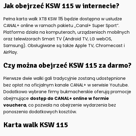
Jak obejrzeć KSW 115 w internecie?
Pełna karta walk XTB KSW 115 będzie dostępna w usłudze
CANAL+ online w ramach pakietu „Canal+ Super Sport”.
Platforma działa na komputerach, urządzeniach mobilnych
oraz telewizorach Smart TV (Android TV, LG webOS,
Samsung). Obsługiwane są także Apple TV, Chromecast i
AirPlay.
Czy można obejrzeć KSW 115 za darmo?
Pierwsze dwie walki gali tradycyjnie zostaną udostępnione
bez opłat na oficjalnym kanale CANAL+ w serwisie Youtube.
Dodatkowo wybrane firmy bukmacherskie oferują promocje
obejmujące
dostęp do CANAL+ online w formie
vouchera
, co pozwala na obejrzenie wydarzenia bez
ponoszenia dodatkowych kosztów.
Karta walk KSW 115