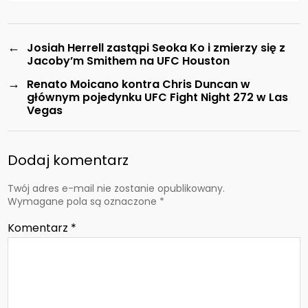
←
Josiah Herrell zastąpi Seoka Ko i zmierzy się z
Jacoby’m Smithem na UFC Houston
→
Renato Moicano kontra Chris Duncan w
głównym pojedynku UFC Fight Night 272 w Las
Vegas
Dodaj komentarz
Twój adres e-mail nie zostanie opublikowany.
Wymagane pola są oznaczone
*
Komentarz
*