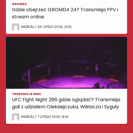
GROMDA
Gdzie obejrzeć GROMDA 24? Transmisja PPV i
stream online
ANDRZEJ / 26 LUTEGO 2026, 21:36
TRANSMISJE MMA
UFC Fight Night 266 gdzie oglądać? Transmisja
gali z udziałem Oleksiejczuka, Wikłacza i Syguły
ANDRZEJ / 7 LUTEGO 2026, 14:42