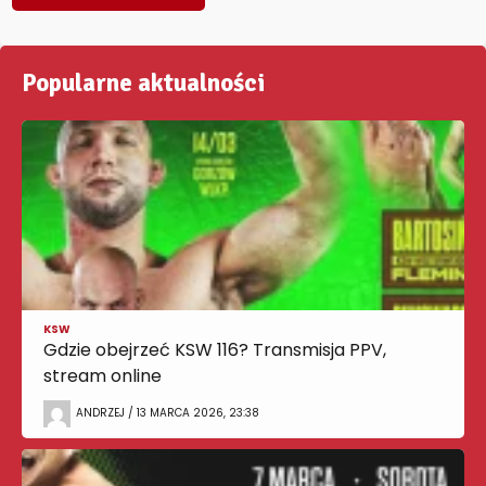
Popularne aktualności
KSW
Gdzie obejrzeć KSW 116? Transmisja PPV,
stream online
ANDRZEJ / 13 MARCA 2026, 23:38