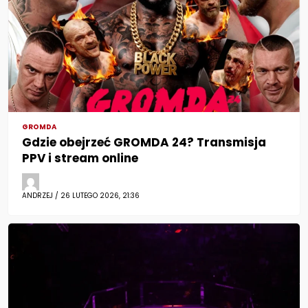
GROMDA
Gdzie obejrzeć GROMDA 24? Transmisja
PPV i stream online
ANDRZEJ / 26 LUTEGO 2026, 21:36