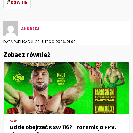
#
KSW 115
ANDRZEJ
DATA PUBLIKACJI: 20 LUTEGO 2026, 21:00
Zobacz również
KSW
Gdzie obejrzeć KSW 116? Transmisja PPV,