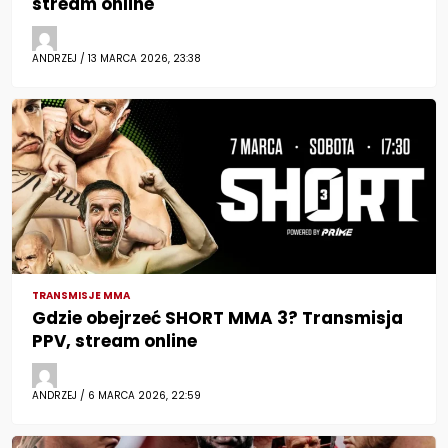
stream online
ANDRZEJ / 13 MARCA 2026, 23:38
TRANSMISJE MMA
Gdzie obejrzeć SHORT MMA 3? Transmisja
PPV, stream online
ANDRZEJ / 6 MARCA 2026, 22:59