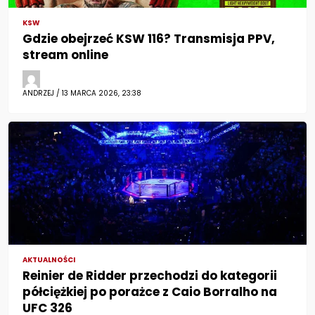
KSW
Gdzie obejrzeć KSW 116? Transmisja PPV,
stream online
ANDRZEJ / 13 MARCA 2026, 23:38
AKTUALNOŚCI
Reinier de Ridder przechodzi do kategorii
półciężkiej po porażce z Caio Borralho na
UFC 326