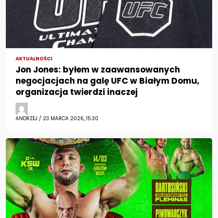
AKTUALNOŚCI
Jon Jones: byłem w zaawansowanych
negocjacjach na galę UFC w Białym Domu,
organizacja twierdzi inaczej
ANDRZEJ / 23 MARCA 2026, 15:30