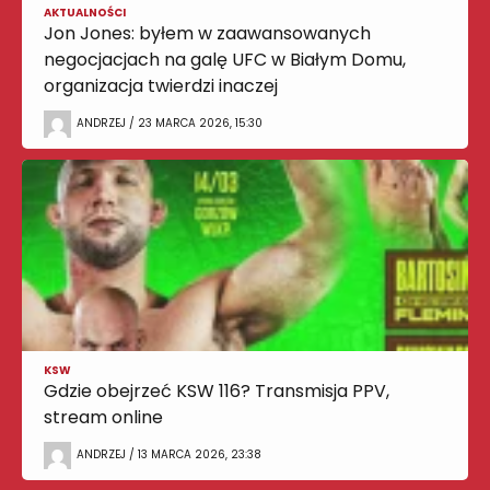
AKTUALNOŚCI
Jon Jones: byłem w zaawansowanych
negocjacjach na galę UFC w Białym Domu,
organizacja twierdzi inaczej
ANDRZEJ / 23 MARCA 2026, 15:30
KSW
Gdzie obejrzeć KSW 116? Transmisja PPV,
stream online
ANDRZEJ / 13 MARCA 2026, 23:38