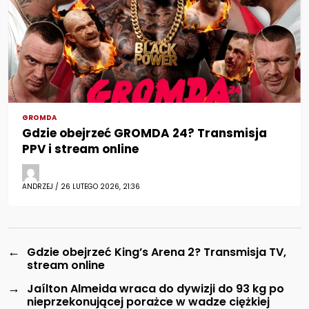
GROMDA
Gdzie obejrzeć GROMDA 24? Transmisja
PPV i stream online
ANDRZEJ / 26 LUTEGO 2026, 21:36
←
Gdzie obejrzeć King’s Arena 2? Transmisja TV,
stream online
→
Jaílton Almeida wraca do dywizji do 93 kg po
nieprzekonującej porażce w wadze ciężkiej