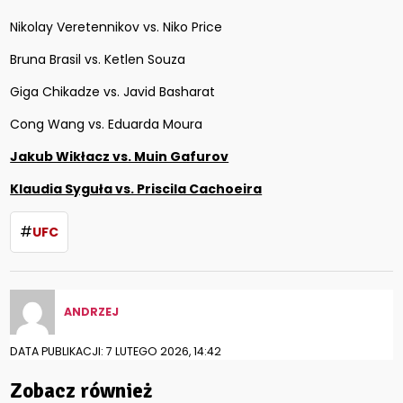
Nikolay Veretennikov vs. Niko Price
Bruna Brasil vs. Ketlen Souza
Giga Chikadze vs. Javid Basharat
Cong Wang vs. Eduarda Moura
Jakub Wikłacz vs. Muin Gafurov
Klaudia Syguła vs. Priscila Cachoeira
#
UFC
ANDRZEJ
DATA PUBLIKACJI: 7 LUTEGO 2026, 14:42
Zobacz również