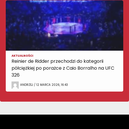
AKTUALNOŚCI
Reinier de Ridder przechodzi do kategorii
półciężkiej po porażce z Caio Borralho na UFC
326
ANDRZEJ / 12 MARCA 2026, 16:43