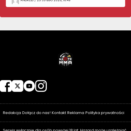
ANDRZEJ / 25 LUTEGO 2026, 16:49
NASZEMMA
Redakcja
Dołącz do nas!
Kontakt
Reklama
Polityka prywatności
Serwis wyłącznie dla osób powyżej 18 lat. Hazard może uzależniać.