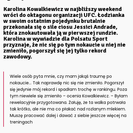
Karolina Kowalkiewicz w najbliższy weekend
wróci do oktagonu organizacji UFC. Łodzianka
w swoim ostatnim pojedynku brutalnie
przekonała się o sile ciosu Jessici Andrade,
która znokautowała ją w pierwszej rundzie.
Karolina w wywiadzie dla Polsatu Sport
przyznaje, że nic się po tym nokaucie u niej nie
zmieniło, pogorszył się jej tylko rekord
zawodowy.
Wiele osób pyta mnie, czy mam jakąś traumę po
nokaucie… Tak naprawdę nic się nie zmieniło. Pogorszył
się jedynie mój rekord i spadłam trochę w rankingu. Poza
tym niewiele się zmieniło – ocenia Kowalkiewicz. – Byłam
rewelacyjnie przygotowana. Żałuję, że ta walka potrwała
tak krótko, ale nie ma co płakać nad rozlanym mlekiem.
Muszę pracować dalej i dawać z siebie jeszcze więcej na
treningach