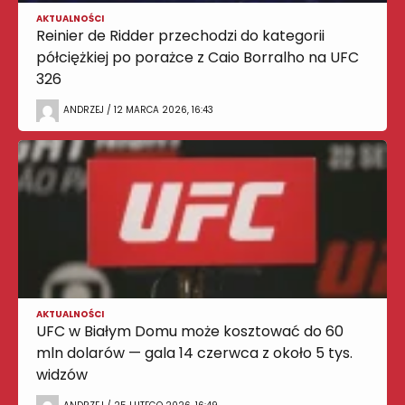
AKTUALNOŚCI
Reinier de Ridder przechodzi do kategorii
półciężkiej po porażce z Caio Borralho na UFC
326
ANDRZEJ / 12 MARCA 2026, 16:43
AKTUALNOŚCI
UFC w Białym Domu może kosztować do 60
mln dolarów — gala 14 czerwca z około 5 tys.
widzów