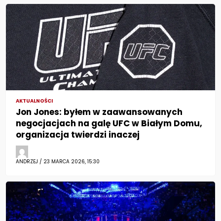
AKTUALNOŚCI
Jon Jones: byłem w zaawansowanych
negocjacjach na galę UFC w Białym Domu,
organizacja twierdzi inaczej
ANDRZEJ / 23 MARCA 2026, 15:30