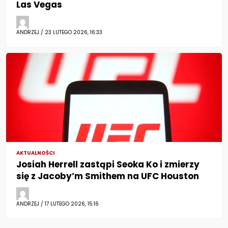
Las Vegas
ANDRZEJ / 23 LUTEGO 2026, 16:33
AKTUALNOŚCI
Josiah Herrell zastąpi Seoka Ko i zmierzy
się z Jacoby’m Smithem na UFC Houston
ANDRZEJ / 17 LUTEGO 2026, 15:16