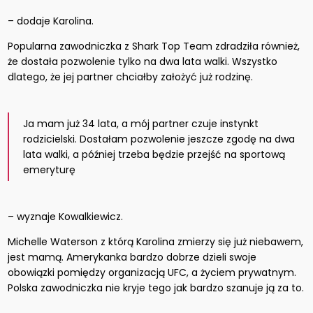
– dodaje Karolina.
Popularna zawodniczka z Shark Top Team zdradziła również,
że dostała pozwolenie tylko na dwa lata walki. Wszystko
dlatego, że jej partner chciałby założyć już rodzinę.
Ja mam już 34 lata, a mój partner czuje instynkt
rodzicielski. Dostałam pozwolenie jeszcze zgodę na dwa
lata walki, a później trzeba będzie przejść na sportową
emeryturę
– wyznaje Kowalkiewicz.
Michelle Waterson z którą Karolina zmierzy się już niebawem,
jest mamą. Amerykanka bardzo dobrze dzieli swoje
obowiązki pomiędzy organizacją UFC, a życiem prywatnym.
Polska zawodniczka nie kryje tego jak bardzo szanuje ją za to.