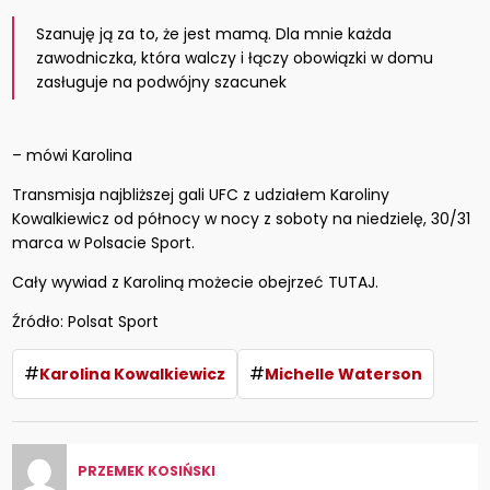
Szanuję ją za to, że jest mamą. Dla mnie każda
zawodniczka, która walczy i łączy obowiązki w domu
zasługuje na podwójny szacunek
– mówi Karolina
Transmisja najbliższej gali UFC z udziałem Karoliny
Kowalkiewicz od północy w nocy z soboty na niedzielę, 30/31
marca w Polsacie Sport.
Cały wywiad z Karoliną możecie obejrzeć TUTAJ.
Źródło: Polsat Sport
#
#
Karolina Kowalkiewicz
Michelle Waterson
PRZEMEK KOSIŃSKI