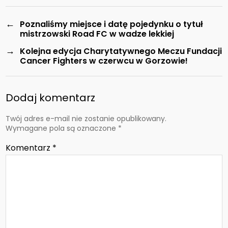
←
Poznaliśmy miejsce i datę pojedynku o tytuł
mistrzowski Road FC w wadze lekkiej
→
Kolejna edycja Charytatywnego Meczu Fundacji
Cancer Fighters w czerwcu w Gorzowie!
Dodaj komentarz
Twój adres e-mail nie zostanie opublikowany.
Wymagane pola są oznaczone
*
Komentarz
*