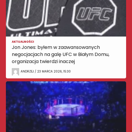
AKTUALNOŚCI
Jon Jones: byłem w zaawansowanych
negocjacjach na galę UFC w Białym Domu,
organizacja twierdzi inaczej
ANDRZEJ / 23 MARCA 2026, 15:30