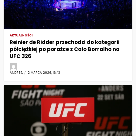
AKTUALNOŚCI
Reinier de Ridder przechodzi do kategorii
półciężkiej po porażce z Caio Borralho na
UFC 326
ANDRZEJ / 12 MARCA 2026, 16:43