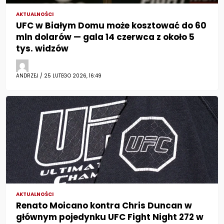
AKTUALNOŚCI
UFC w Białym Domu może kosztować do 60
mln dolarów — gala 14 czerwca z około 5
tys. widzów
ANDRZEJ / 25 LUTEGO 2026, 16:49
AKTUALNOŚCI
Renato Moicano kontra Chris Duncan w
głównym pojedynku UFC Fight Night 272 w