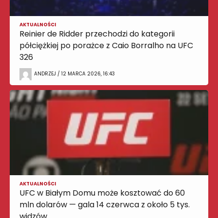
AKTUALNOŚCI
Reinier de Ridder przechodzi do kategorii
półciężkiej po porażce z Caio Borralho na UFC
326
ANDRZEJ / 12 MARCA 2026, 16:43
AKTUALNOŚCI
UFC w Białym Domu może kosztować do 60
mln dolarów — gala 14 czerwca z około 5 tys.
widzów