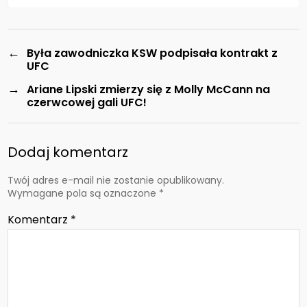
←
Była zawodniczka KSW podpisała kontrakt z
UFC
→
Ariane Lipski zmierzy się z Molly McCann na
czerwcowej gali UFC!
Dodaj komentarz
Twój adres e-mail nie zostanie opublikowany.
Wymagane pola są oznaczone
*
Komentarz
*