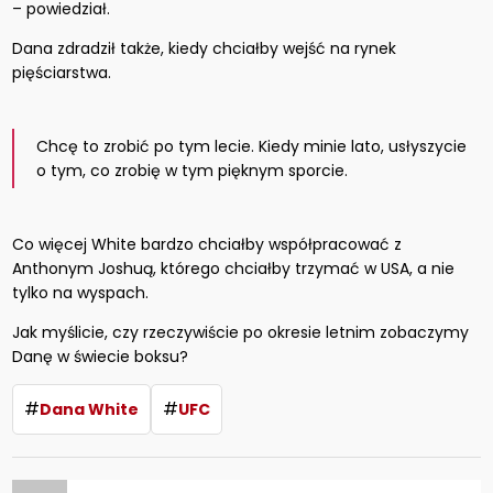
– powiedział.
Dana zdradził także, kiedy chciałby wejść na rynek
pięściarstwa.
Chcę to zrobić po tym lecie. Kiedy minie lato, usłyszycie
o tym, co zrobię w tym pięknym sporcie.
Co więcej White bardzo chciałby współpracować z
Anthonym Joshuą, którego chciałby trzymać w USA, a nie
tylko na wyspach.
Jak myślicie, czy rzeczywiście po okresie letnim zobaczymy
Danę w świecie boksu?
#
#
Dana White
UFC