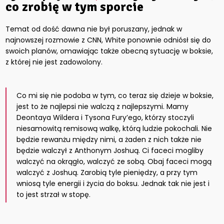
co zrobię w tym sporcie
Temat od dość dawna nie był poruszany, jednak w
najnowszej rozmowie z CNN, White ponownie odniósł się do
swoich planów, omawiając także obecną sytuację w boksie,
z której nie jest zadowolony.
Co mi się nie podoba w tym, co teraz się dzieje w boksie,
jest to że najlepsi nie walczą z najlepszymi. Mamy
Deontaya Wildera i Tysona Fury’ego, którzy stoczyli
niesamowitą remisową walkę, którą ludzie pokochali. Nie
będzie rewanżu między nimi, a żaden z nich także nie
będzie walczył z Anthonym Joshuą. Ci faceci mogliby
walczyć na okrągło, walczyć ze sobą. Obaj faceci mogą
walczyć z Joshuą. Zarobią tyle pieniędzy, a przy tym
wniosą tyle energii i życia do boksu. Jednak tak nie jest i
to jest strzał w stopę.