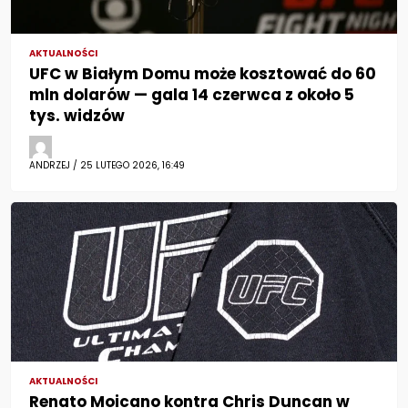
AKTUALNOŚCI
UFC w Białym Domu może kosztować do 60
mln dolarów — gala 14 czerwca z około 5
tys. widzów
ANDRZEJ / 25 LUTEGO 2026, 16:49
AKTUALNOŚCI
Renato Moicano kontra Chris Duncan w