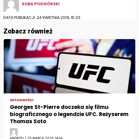
KUBA PODGÓRSKI
DATA PUBLIKACJI: 24 KWIETNIA 2019, 15:23
Zobacz również
AKTUALNOŚCI
Georges St-Pierre doczeka się filmu
biograficznego o legendzie UFC. Reżyserem
Thomas Soto
ANDRZEJ / 25 MARCA 2026, 14:34