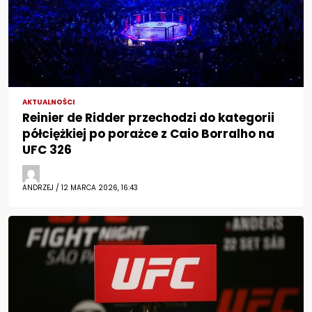
AKTUALNOŚCI
Reinier de Ridder przechodzi do kategorii
półciężkiej po porażce z Caio Borralho na
UFC 326
ANDRZEJ / 12 MARCA 2026, 16:43