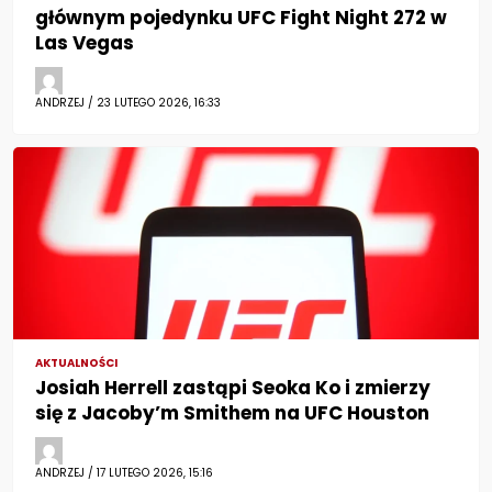
głównym pojedynku UFC Fight Night 272 w
Las Vegas
ANDRZEJ / 23 LUTEGO 2026, 16:33
AKTUALNOŚCI
Josiah Herrell zastąpi Seoka Ko i zmierzy
się z Jacoby’m Smithem na UFC Houston
ANDRZEJ / 17 LUTEGO 2026, 15:16