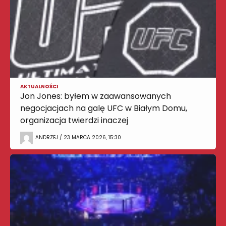
AKTUALNOŚCI
Jon Jones: byłem w zaawansowanych
negocjacjach na galę UFC w Białym Domu,
organizacja twierdzi inaczej
ANDRZEJ / 23 MARCA 2026, 15:30