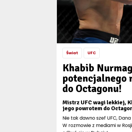
Świat
UFC
Khabib Nurmag
potencjalnego 
do Octagonu!
Mistrz UFC wagi lekkiej, 
jego powrotem do Octagon
Nie tak dawno szef UFC, Dana W
W rozmowie z mediami w Rosji 