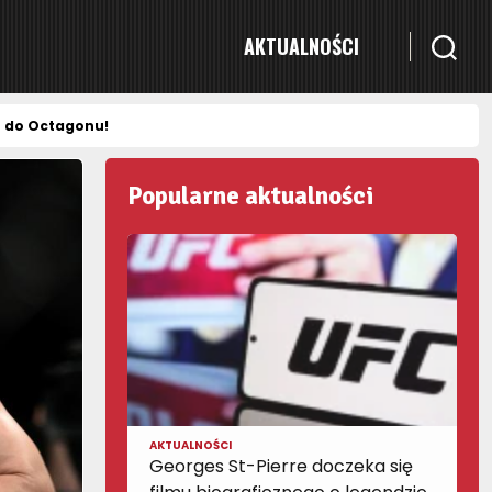
AKTUALNOŚCI
u do Octagonu!
Popularne aktualności
AKTUALNOŚCI
Georges St-Pierre doczeka się