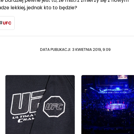
że bardziej pewne jest to, że mistrz zmierzy się z nowym
 lekkiej, jednak kto to będzie?
#
UFC
DATA PUBLIKACJI: 3 KWIETNIA 2019, 9:09