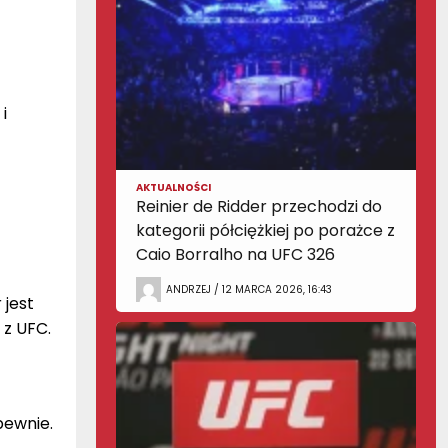
i
AKTUALNOŚCI
Reinier de Ridder przechodzi do
kategorii półciężkiej po porażce z
Caio Borralho na UFC 326
ANDRZEJ / 12 MARCA 2026, 16:43
 jest
 z UFC.
pewnie.