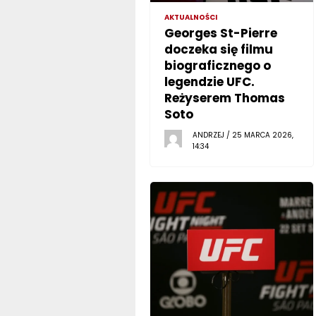
AKTUALNOŚCI
Georges St-Pierre
doczeka się filmu
biograficznego o
legendzie UFC.
Reżyserem Thomas
Soto
ANDRZEJ / 25 MARCA 2026,
14:34