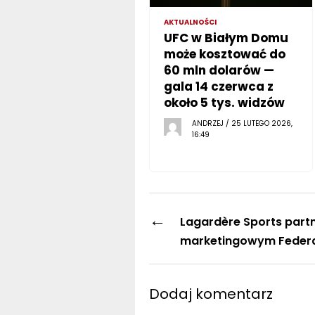
AKTUALNOŚCI
UFC w Białym Domu
może kosztować do
60 mln dolarów —
gala 14 czerwca z
około 5 tys. widzów
ANDRZEJ / 25 LUTEGO 2026,
16:49
←
Lagardère Sports part
marketingowym Federa
Dodaj komentarz