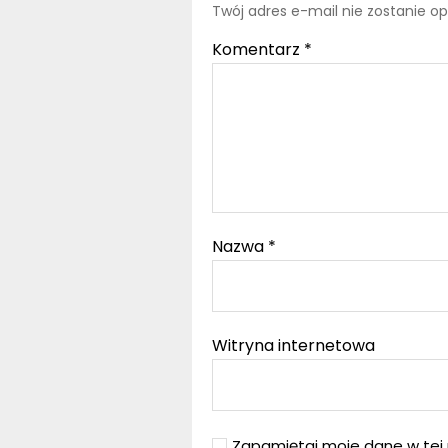
Twój adres e-mail nie zostanie o
Komentarz
*
Nazwa
*
Witryna internetowa
Zapamiętaj moje dane w tej 