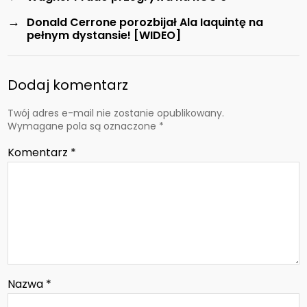
→
Donald Cerrone porozbijał Ala Iaquintę na
pełnym dystansie! [WIDEO]
Dodaj komentarz
Twój adres e-mail nie zostanie opublikowany.
Wymagane pola są oznaczone
*
Komentarz
*
Nazwa
*