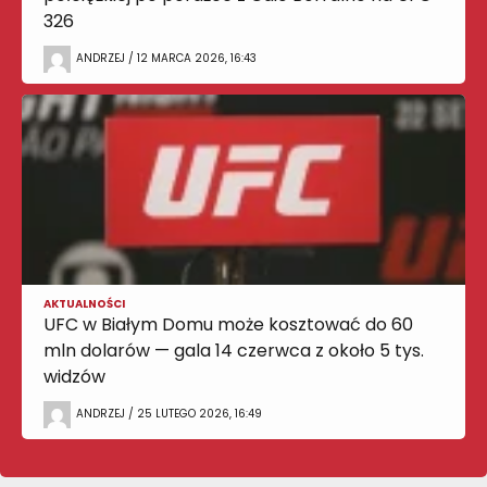
326
ANDRZEJ / 12 MARCA 2026, 16:43
AKTUALNOŚCI
UFC w Białym Domu może kosztować do 60
mln dolarów — gala 14 czerwca z około 5 tys.
widzów
ANDRZEJ / 25 LUTEGO 2026, 16:49