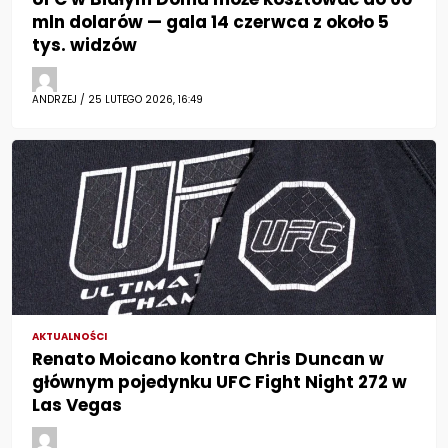
mln dolarów — gala 14 czerwca z około 5
tys. widzów
ANDRZEJ / 25 LUTEGO 2026, 16:49
AKTUALNOŚCI
Renato Moicano kontra Chris Duncan w
głównym pojedynku UFC Fight Night 272 w
Las Vegas