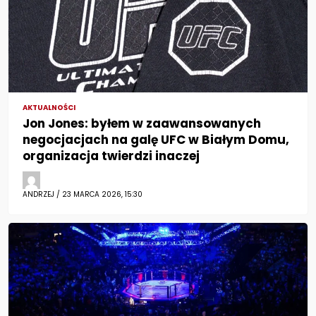
AKTUALNOŚCI
Jon Jones: byłem w zaawansowanych
negocjacjach na galę UFC w Białym Domu,
organizacja twierdzi inaczej
ANDRZEJ / 23 MARCA 2026, 15:30