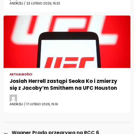
ANDRZEJ / 23 LUTEGO 2026, 16:33
AKTUALNOŚCI
Josiah Herrell zastąpi Seoka Ko i zmierzy
się z Jacoby’m Smithem na UFC Houston
ANDRZEJ / 17 LUTEGO 2026, 15:16
←
Wagner Prado przegrywa na RCC 6