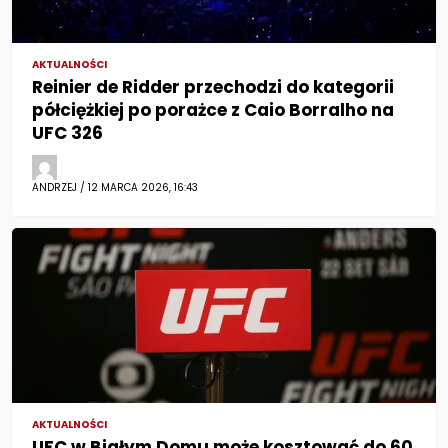
AKTUALNOŚCI
Reinier de Ridder przechodzi do kategorii
półciężkiej po porażce z Caio Borralho na
UFC 326
ANDRZEJ / 12 MARCA 2026, 16:43
AKTUALNOŚCI
UFC w Białym Domu może kosztować do 60