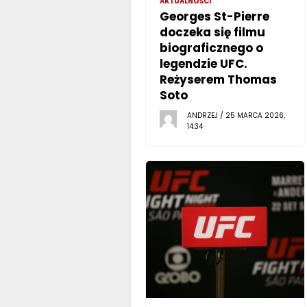
AKTUALNOŚCI
Georges St-Pierre
doczeka się filmu
biograficznego o
legendzie UFC.
Reżyserem Thomas
Soto
ANDRZEJ / 25 MARCA 2026,
14:34