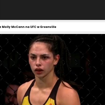
 z Molly McCann na UFC w Greenville