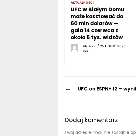
AKTUALNOŚCI
UFC w Białym Domu
może kosztować do
60 mln dolarów —
gala 14 czerwca z
około 5 tys. widzów
ANDRZEJ / 25 LUTEGO 2026,
16:49
←
UFC on ESPN+ 12 – wyni
Dodaj komentarz
Twój adres e-mail nie zostanie o