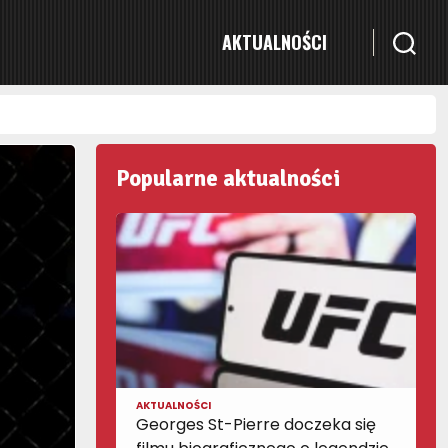
AKTUALNOŚCI
Popularne aktualności
AKTUALNOŚCI
Georges St-Pierre doczeka się