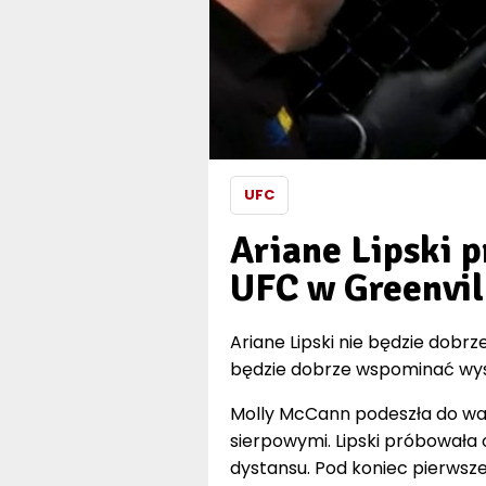
UFC
Ariane Lipski 
UFC w Greenvil
Ariane Lipski nie będzie dobr
będzie dobrze wspominać wyst
Molly McCann podeszła do wal
sierpowymi. Lipski próbowała 
dystansu. Pod koniec pierwsze