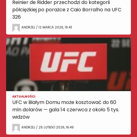
Reinier de Ridder przechodzi do kategorii
półciężkiej po porażce z Caio Borralho na UFC
326
ANDRZEJ / 12 MARCA 2026, 16:43
AKTUALNOŚCI
UFC w Białym Domu może kosztować do 60
mln dolarów — gala 14 czerwca z około 5 tys.
widzów
ANDRZEJ / 25 LUTEGO 2026, 16:49