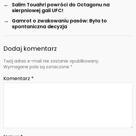
←
Salim Touahri powróci do Octagonu na
sierpniowej gali UFC!
→
Gamrot o zwakowaniu pasów: Była to
spontaniczna decyzja
Dodaj komentarz
Twój adres e-mail nie zostanie opublikowany.
Wymagane pola są oznaczone
*
Komentarz
*