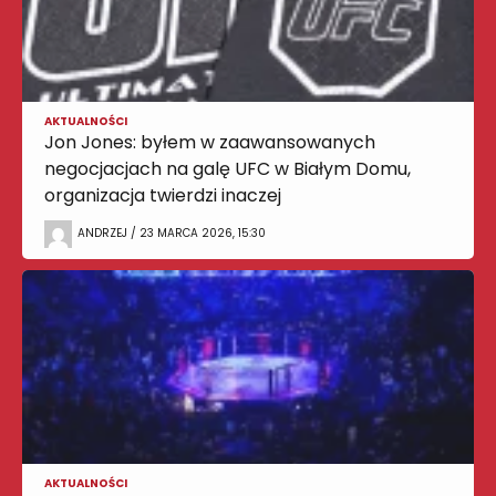
AKTUALNOŚCI
Jon Jones: byłem w zaawansowanych
negocjacjach na galę UFC w Białym Domu,
organizacja twierdzi inaczej
ANDRZEJ / 23 MARCA 2026, 15:30
AKTUALNOŚCI