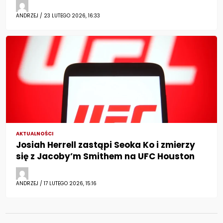
ANDRZEJ / 23 LUTEGO 2026, 16:33
AKTUALNOŚCI
Josiah Herrell zastąpi Seoka Ko i zmierzy
się z Jacoby’m Smithem na UFC Houston
ANDRZEJ / 17 LUTEGO 2026, 15:16