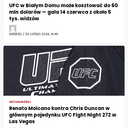
UFC w Białym Domu może kosztować do 60
mln dolarów — gala 14 czerwca z około 5
tys. widzów
ANDRZEJ / 25 LUTEGO 2026, 16:49
AKTUALNOŚCI
Renato Moicano kontra Chris Duncan w
głównym pojedynku UFC Fight Night 272 w
Las Vegas