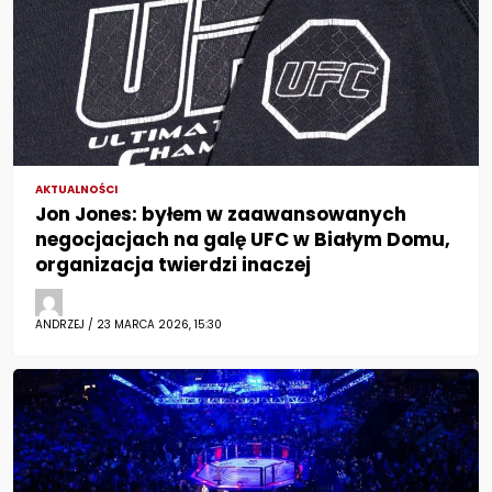
AKTUALNOŚCI
Jon Jones: byłem w zaawansowanych
negocjacjach na galę UFC w Białym Domu,
organizacja twierdzi inaczej
ANDRZEJ / 23 MARCA 2026, 15:30