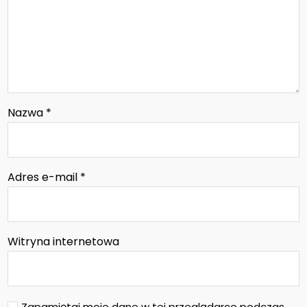
Nazwa
*
Adres e-mail
*
Witryna internetowa
Zapamiętaj moje dane w tej przeglądarce podczas