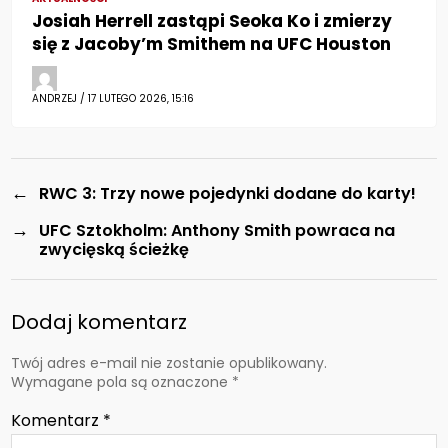
Josiah Herrell zastąpi Seoka Ko i zmierzy
się z Jacoby’m Smithem na UFC Houston
ANDRZEJ / 17 LUTEGO 2026, 15:16
←
RWC 3: Trzy nowe pojedynki dodane do karty!
→
UFC Sztokholm: Anthony Smith powraca na
zwycięską ścieżkę
Dodaj komentarz
Twój adres e-mail nie zostanie opublikowany.
Wymagane pola są oznaczone
*
Komentarz
*