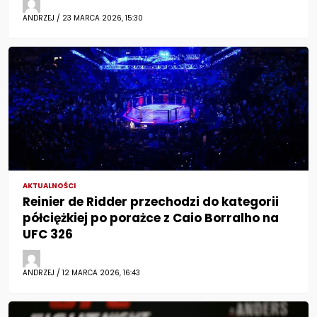
ANDRZEJ / 23 MARCA 2026, 15:30
AKTUALNOŚCI
Reinier de Ridder przechodzi do kategorii
półciężkiej po porażce z Caio Borralho na
UFC 326
ANDRZEJ / 12 MARCA 2026, 16:43