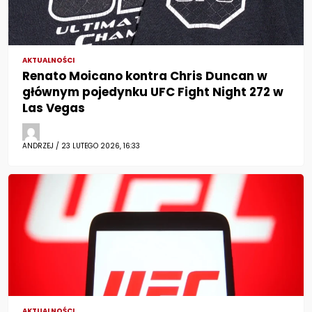
AKTUALNOŚCI
Renato Moicano kontra Chris Duncan w
głównym pojedynku UFC Fight Night 272 w
Las Vegas
ANDRZEJ / 23 LUTEGO 2026, 16:33
AKTUALNOŚCI