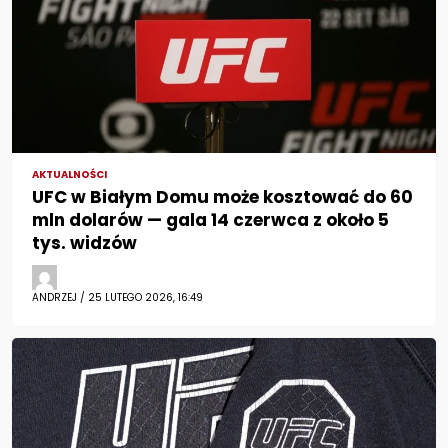
AKTUALNOŚCI
UFC w Białym Domu może kosztować do 60
mln dolarów — gala 14 czerwca z około 5
tys. widzów
ANDRZEJ / 25 LUTEGO 2026, 16:49