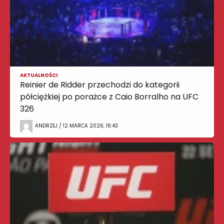
AKTUALNOŚCI
Reinier de Ridder przechodzi do kategorii
półciężkiej po porażce z Caio Borralho na UFC
326
ANDRZEJ / 12 MARCA 2026, 16:43