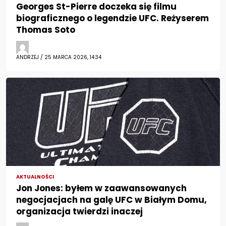
Georges St-Pierre doczeka się filmu
biograficznego o legendzie UFC. Reżyserem
Thomas Soto
ANDRZEJ / 25 MARCA 2026, 14:34
AKTUALNOŚCI
Jon Jones: byłem w zaawansowanych
negocjacjach na galę UFC w Białym Domu,
organizacja twierdzi inaczej