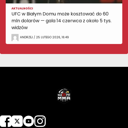
AKTUALNOŚCI
UFC w Białym Domu może kosztować do 60
mln dolarów — gala 14 czerwca z około 5 tys.
widzów
ANDRZEJ / 25 LUTEGO 2026, 16:49
NASZEMMA