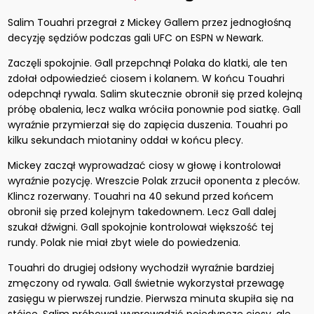
Salim Touahri przegrał z Mickey Gallem przez jednogłośną
decyzję sędziów podczas gali UFC on ESPN w Newark.
Zaczęli spokojnie. Gall przepchnął Polaka do klatki, ale ten
zdołał odpowiedzieć ciosem i kolanem. W końcu Touahri
odepchnął rywala. Salim skutecznie obronił się przed kolejną
próbę obalenia, lecz walka wróciła ponownie pod siatkę. Gall
wyraźnie przymierzał się do zapięcia duszenia. Touahri po
kilku sekundach miotaniny oddał w końcu plecy.
Mickey zaczął wyprowadzać ciosy w głowę i kontrolował
wyraźnie pozycję. Wreszcie Polak zrzucił oponenta z pleców.
Klincz rozerwany. Touahri na 40 sekund przed końcem
obronił się przed kolejnym takedownem. Lecz Gall dalej
szukał dźwigni. Gall spokojnie kontrolował większość tej
rundy. Polak nie miał zbyt wiele do powiedzenia.
Touahri do drugiej odsłony wychodził wyraźnie bardziej
zmęczony od rywala. Gall świetnie wykorzystał przewagę
zasięgu w pierwszej rundzie. Pierwsza minuta skupiła się na