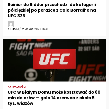
Reinier de Ridder przechodzi do kategorii
półciężkiej po porażce z Caio Borralho na
UFC 326
ANDRZEJ / 12 MARCA 2026, 16:43
AKTUALNOŚCI
UFC w Białym Domu może kosztować do 60
mln dolarów — gala 14 czerwca z około 5
tys. widzów