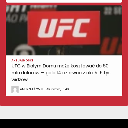
AKTUALNOŚCI
UFC w Białym Domu może kosztować do 60
mln dolarów — gala 14 czerwca z około 5 tys.
widzów
ANDRZEJ / 25 LUTEGO 2026, 16:49