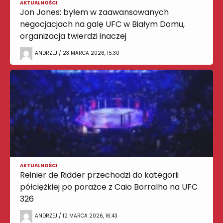
AKTUALNOŚCI
Jon Jones: byłem w zaawansowanych
negocjacjach na galę UFC w Białym Domu,
organizacja twierdzi inaczej
ANDRZEJ / 23 MARCA 2026, 15:30
AKTUALNOŚCI
Reinier de Ridder przechodzi do kategorii
półciężkiej po porażce z Caio Borralho na UFC
326
ANDRZEJ / 12 MARCA 2026, 16:43