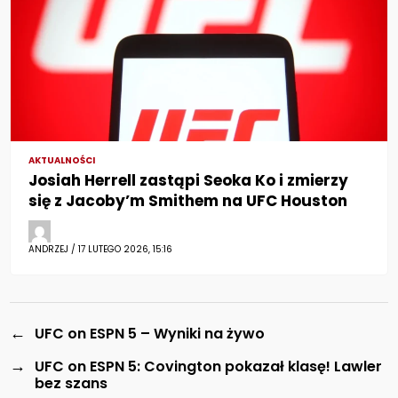
AKTUALNOŚCI
Josiah Herrell zastąpi Seoka Ko i zmierzy
się z Jacoby’m Smithem na UFC Houston
ANDRZEJ / 17 LUTEGO 2026, 15:16
←
UFC on ESPN 5 – Wyniki na żywo
→
UFC on ESPN 5: Covington pokazał klasę! Lawler
bez szans