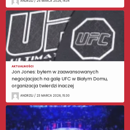
ANDRZEJ / 25 MARCA 2026, 14:34
AKTUALNOŚCI
Jon Jones: byłem w zaawansowanych
negocjacjach na galę UFC w Białym Domu,
organizacja twierdzi inaczej
ANDRZEJ / 23 MARCA 2026, 15:30