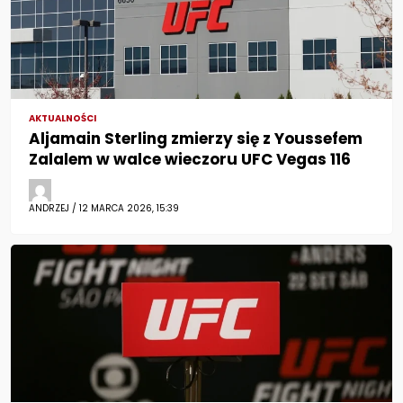
AKTUALNOŚCI
Aljamain Sterling zmierzy się z Youssefem
Zalalem w walce wieczoru UFC Vegas 116
ANDRZEJ / 12 MARCA 2026, 15:39