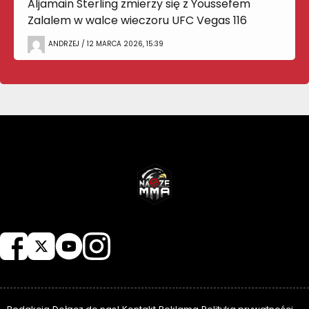
Aljamain Sterling zmierzy się z Youssefem
Zalalem w walce wieczoru UFC Vegas 116
ANDRZEJ / 12 MARCA 2026, 15:39
NASZEMMA