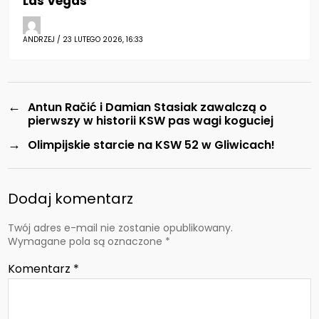
Las Vegas
ANDRZEJ / 23 LUTEGO 2026, 16:33
←
Antun Račić i Damian Stasiak zawalczą o
pierwszy w historii KSW pas wagi koguciej
→
Olimpijskie starcie na KSW 52 w Gliwicach!
Dodaj komentarz
Twój adres e-mail nie zostanie opublikowany.
Wymagane pola są oznaczone
*
Komentarz
*