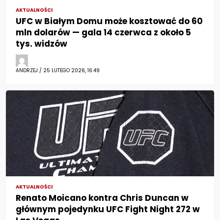
AKTUALNOŚCI
UFC w Białym Domu może kosztować do 60
mln dolarów — gala 14 czerwca z około 5
tys. widzów
ANDRZEJ / 25 LUTEGO 2026, 16:49
AKTUALNOŚCI
Renato Moicano kontra Chris Duncan w
głównym pojedynku UFC Fight Night 272 w