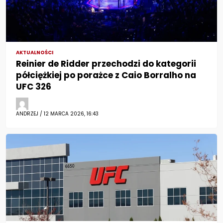
AKTUALNOŚCI
Reinier de Ridder przechodzi do kategorii
półciężkiej po porażce z Caio Borralho na
UFC 326
ANDRZEJ / 12 MARCA 2026, 16:43