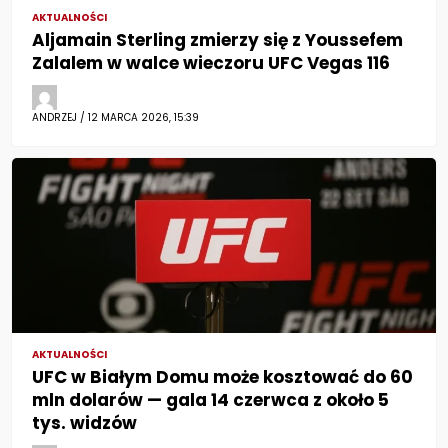
AKTUALNOŚCI
Aljamain Sterling zmierzy się z Youssefem
Zalalem w walce wieczoru UFC Vegas 116
ANDRZEJ / 12 MARCA 2026, 15:39
AKTUALNOŚCI
UFC w Białym Domu może kosztować do 60
mln dolarów — gala 14 czerwca z około 5
tys. widzów