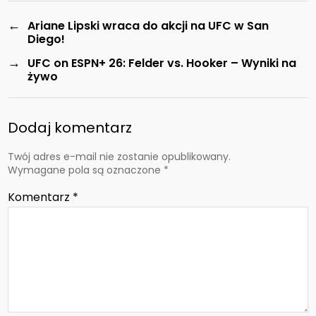
←
Ariane Lipski wraca do akcji na UFC w San
Diego!
→
UFC on ESPN+ 26: Felder vs. Hooker – Wyniki na
żywo
Dodaj komentarz
Twój adres e-mail nie zostanie opublikowany.
Wymagane pola są oznaczone
*
Komentarz
*