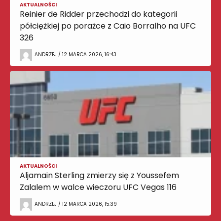
AKTUALNOŚCI
Reinier de Ridder przechodzi do kategorii
półciężkiej po porażce z Caio Borralho na UFC
326
ANDRZEJ / 12 MARCA 2026, 16:43
AKTUALNOŚCI
Aljamain Sterling zmierzy się z Youssefem
Zalalem w walce wieczoru UFC Vegas 116
ANDRZEJ / 12 MARCA 2026, 15:39