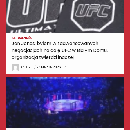
AKTUALNOŚCI
Jon Jones: byłem w zaawansowanych
negocjacjach na galę UFC w Białym Domu,
organizacja twierdzi inaczej
ANDRZEJ / 23 MARCA 2026, 15:30