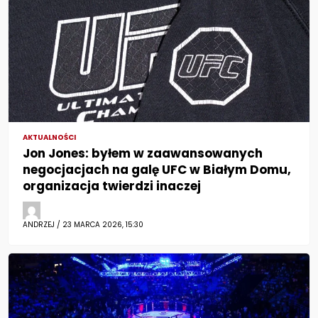
AKTUALNOŚCI
Jon Jones: byłem w zaawansowanych
negocjacjach na galę UFC w Białym Domu,
organizacja twierdzi inaczej
ANDRZEJ / 23 MARCA 2026, 15:30