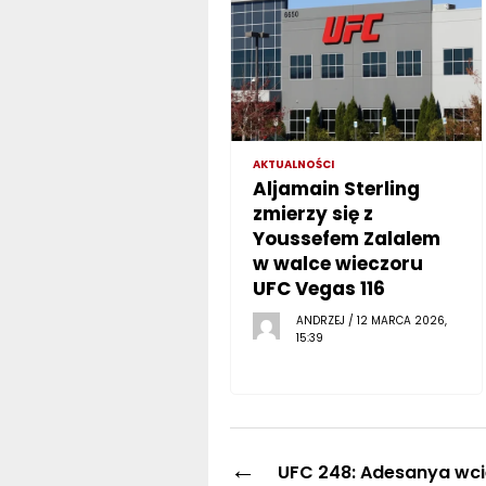
AKTUALNOŚCI
Aljamain Sterling
zmierzy się z
Youssefem Zalalem
w walce wieczoru
UFC Vegas 116
ANDRZEJ / 12 MARCA 2026,
15:39
←
UFC 248: Adesanya wci