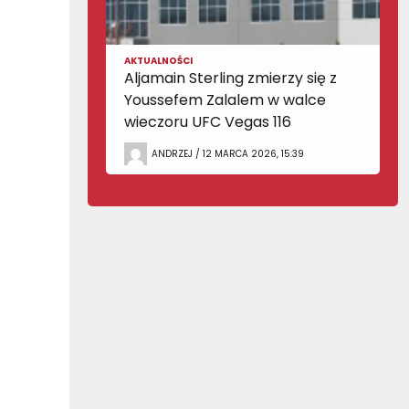
AKTUALNOŚCI
Aljamain Sterling zmierzy się z
Youssefem Zalalem w walce
wieczoru UFC Vegas 116
ANDRZEJ / 12 MARCA 2026, 15:39