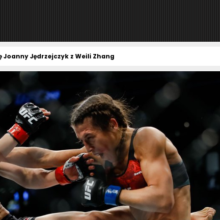
ę Joanny Jędrzejczyk z Weili Zhang