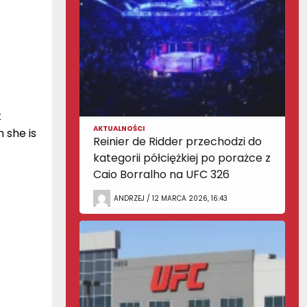
t
AKTUALNOŚCI
 she is
Reinier de Ridder przechodzi do
kategorii półciężkiej po porażce z
Caio Borralho na UFC 326
ANDRZEJ / 12 MARCA 2026, 16:43