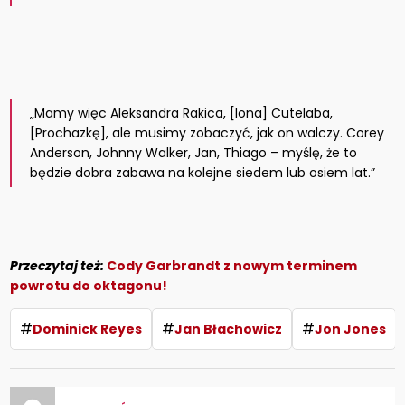
„Mamy więc Aleksandra Rakica, [Iona] Cutelaba,
[Prochazkę], ale musimy zobaczyć, jak on walczy. Corey
Anderson, Johnny Walker, Jan, Thiago – myślę, że to
będzie dobra zabawa na kolejne siedem lub osiem lat.”
Przeczytaj też:
Cody Garbrandt z nowym terminem
powrotu do oktagonu!
#
#
#
Dominick Reyes
Jan Błachowicz
Jon Jones