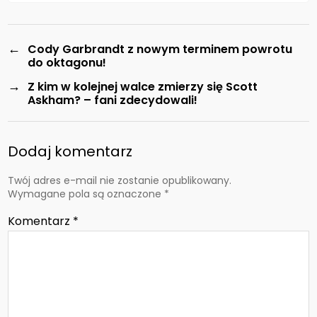
←
Cody Garbrandt z nowym terminem powrotu
do oktagonu!
→
Z kim w kolejnej walce zmierzy się Scott
Askham? – fani zdecydowali!
Dodaj komentarz
Twój adres e-mail nie zostanie opublikowany.
Wymagane pola są oznaczone
*
Komentarz
*