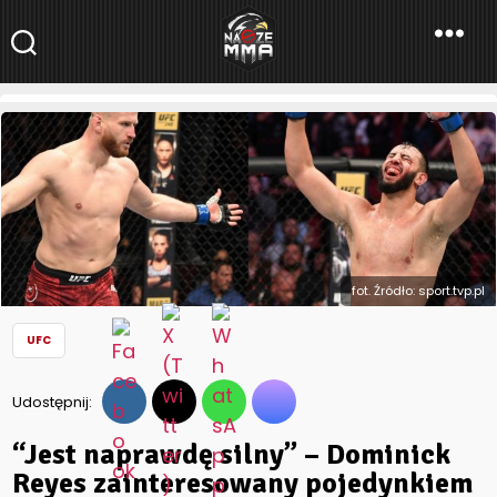
NaszeMMA
NaszeMMA.pl
»
Aktualności
»
Świat
»
UFC
»
“Jest naprawdę silny” –
Dominick Reyes zainteresowany pojedynkiem z Janem
Błachowiczem
fot. Źródło: sport.tvp.pl
UFC
Udostępnij:
“Jest naprawdę silny” – Dominick
Reyes zainteresowany pojedynkiem