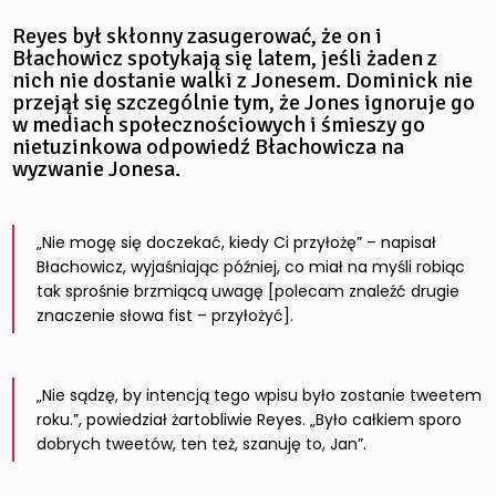
Reyes był skłonny zasugerować, że on i
Błachowicz spotykają się latem, jeśli żaden z
nich nie dostanie walki z Jonesem. Dominick nie
przejął się szczególnie tym, że Jones ignoruje go
w mediach społecznościowych i śmieszy go
nietuzinkowa odpowiedź Błachowicza na
wyzwanie Jonesa.
„Nie mogę się doczekać, kiedy Ci przyłożę” – napisał
Błachowicz, wyjaśniając
później, co miał na myśli robiąc
tak sprośnie brzmiącą uwagę [polecam znaleźć drugie
znaczenie słowa fist – przyłożyć].
„Nie sądzę, by intencją tego wpisu było zostanie tweetem
roku.”, powiedział żartobliwie Reyes. „Było całkiem sporo
dobrych tweetów, ten też, szanuję to, Jan”.