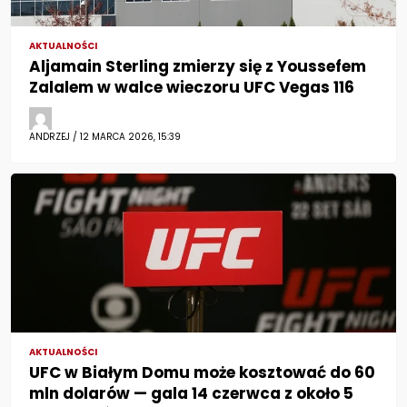
AKTUALNOŚCI
Aljamain Sterling zmierzy się z Youssefem
Zalalem w walce wieczoru UFC Vegas 116
ANDRZEJ / 12 MARCA 2026, 15:39
AKTUALNOŚCI
UFC w Białym Domu może kosztować do 60
mln dolarów — gala 14 czerwca z około 5