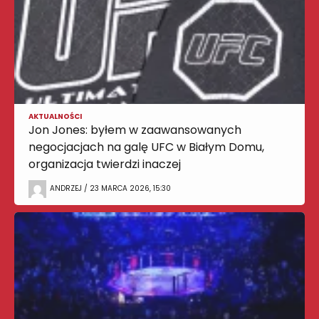
AKTUALNOŚCI
Jon Jones: byłem w zaawansowanych
negocjacjach na galę UFC w Białym Domu,
organizacja twierdzi inaczej
ANDRZEJ / 23 MARCA 2026, 15:30