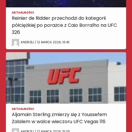
AKTUALNOŚCI
Reinier de Ridder przechodzi do kategorii
półciężkiej po porażce z Caio Borralho na UFC
326
ANDRZEJ / 12 MARCA 2026, 16:43
AKTUALNOŚCI
Aljamain Sterling zmierzy się z Youssefem
Zalalem w walce wieczoru UFC Vegas 116
ANDRZEJ / 12 MARCA 2026, 15:39