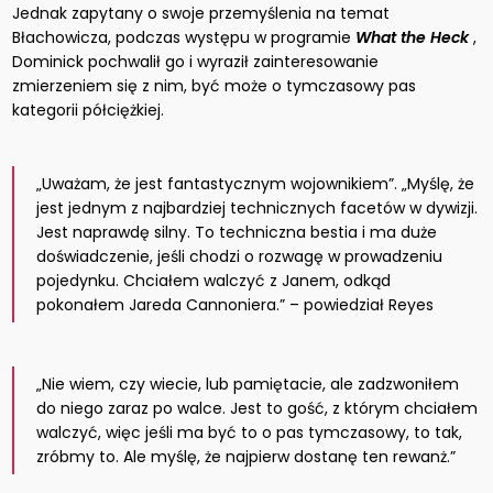
Jednak zapytany o swoje przemyślenia na temat
Błachowicza, podczas występu w programie
What the Heck
,
Dominick pochwalił go i wyraził zainteresowanie
zmierzeniem się z nim, być może o tymczasowy pas
kategorii półciężkiej.
„Uważam, że jest fantastycznym wojownikiem”. „Myślę, że
jest jednym z najbardziej technicznych facetów w dywizji.
Jest naprawdę silny. To techniczna bestia i ma duże
doświadczenie, jeśli chodzi o rozwagę w prowadzeniu
pojedynku. Chciałem walczyć z Janem, odkąd
pokonałem Jareda Cannoniera.” – powiedział Reyes
„Nie wiem, czy wiecie, lub pamiętacie, ale zadzwoniłem
do niego zaraz po walce. Jest to gość, z którym chciałem
walczyć, więc jeśli ma być to o pas tymczasowy, to tak,
zróbmy to. Ale myślę, że najpierw dostanę ten rewanż.”