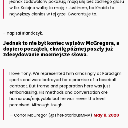
jednak zadowolony pokazują moją siłę bez żadnego głosu
w tle. Kolejna walką to moją z Justinem, bo Khabib to
największy cienias w tej grze. Gwarantuje to.
– napisał Irlandczyk.
Jednak to nie był koniec wpisów McGregora, a
dopiero początek, chwilę później poszły już
zdecydowanie mocniejsze słowa.
I love Tony. We represented him amazingly at Paradigm
sports and were betrayed for a promise of a baseball
contract. But frame and preparation here was just
embarrassing. His methods and conversation are
humorous/enjoyable but he was never the level
perceived. Although tough.
— Conor McGregor (@TheNotoriousMMA)
May 11, 2020