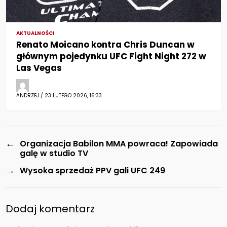
AKTUALNOŚCI
Renato Moicano kontra Chris Duncan w
głównym pojedynku UFC Fight Night 272 w
Las Vegas
ANDRZEJ / 23 LUTEGO 2026, 16:33
←
Organizacja Babilon MMA powraca! Zapowiada
galę w studio TV
→
Wysoka sprzedaż PPV gali UFC 249
Dodaj komentarz