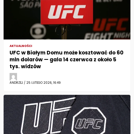
AKTUALNOŚCI
UFC w Białym Domu może kosztować do 60
mln dolarów — gala 14 czerwca z około 5
tys. widzów
ANDRZEJ / 25 LUTEGO 2026, 16:49