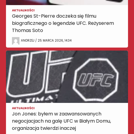
AKTUALNOŚCI
Georges St-Pierre doczeka się filmu
biograficznego o legendzie UFC. Reżyserem
Thomas Soto
ANDRZEJ / 25 MARCA 2026, 14:34
AKTUALNOŚCI
Jon Jones: byłem w zaawansowanych
negocjacjach na galę UFC w Białym Domu,
organizacja twierdzi inaczej