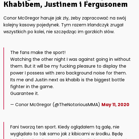
Khabibem, Justinem i Fergusonem
Conor McGregor haruje jak zły, żeby zapracować na swój
kolejny kasowy pojedynek. Tym razem Irlandczyk zrugał
wszystkich po kolei, nie szczędząc im gorzkich słów.
The fans make the sport!
Watching the other night I was against going in without
them. But it will be my fucking pleasure to display the
power I possess with zero background noise for them.
Its me and Justin next as khabib is the biggest bottle
fighter in the game.
Guarantee it.
— Conor McGregor (@TheNotoriousMMA)
May 11, 2020
Fani tworzą ten sport. Kiedy oglądałem tą galę, nie
wyglądało to tak samo jak z kibicami w środku. Będę