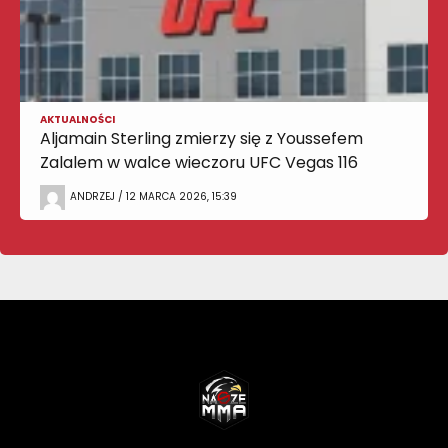
AKTUALNOŚCI
Aljamain Sterling zmierzy się z Youssefem
Zalalem w walce wieczoru UFC Vegas 116
ANDRZEJ / 12 MARCA 2026, 15:39