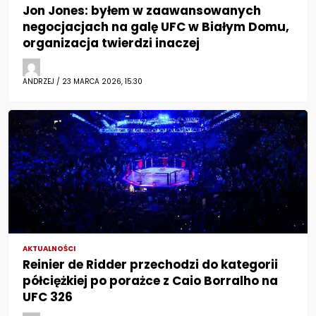
Jon Jones: byłem w zaawansowanych
negocjacjach na galę UFC w Białym Domu,
organizacja twierdzi inaczej
ANDRZEJ / 23 MARCA 2026, 15:30
AKTUALNOŚCI
Reinier de Ridder przechodzi do kategorii
półciężkiej po porażce z Caio Borralho na
UFC 326