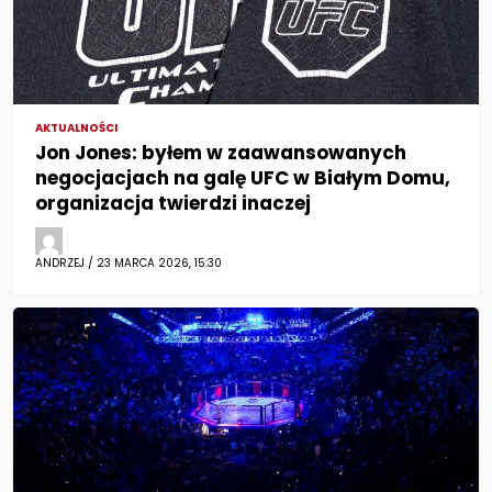
AKTUALNOŚCI
Jon Jones: byłem w zaawansowanych
negocjacjach na galę UFC w Białym Domu,
organizacja twierdzi inaczej
ANDRZEJ / 23 MARCA 2026, 15:30