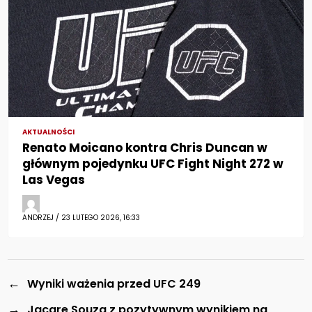
AKTUALNOŚCI
Renato Moicano kontra Chris Duncan w
głównym pojedynku UFC Fight Night 272 w
Las Vegas
ANDRZEJ / 23 LUTEGO 2026, 16:33
←
Wyniki ważenia przed UFC 249
→
Jacare Souza z pozytywnym wynikiem na