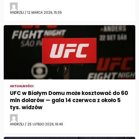
ANDRZEJ / 12 MARCA 2026, 15:39
AKTUALNOŚCI
UFC w Białym Domu może kosztować do 60
mln dolarów — gala 14 czerwca z około 5
tys. widzów
ANDRZEJ / 25 LUTEGO 2026, 16:49