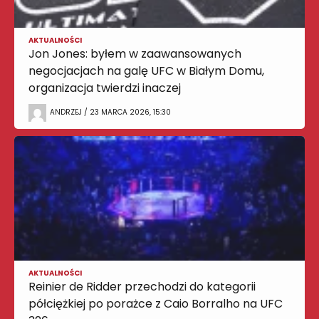
AKTUALNOŚCI
Jon Jones: byłem w zaawansowanych
negocjacjach na galę UFC w Białym Domu,
organizacja twierdzi inaczej
ANDRZEJ / 23 MARCA 2026, 15:30
AKTUALNOŚCI
Reinier de Ridder przechodzi do kategorii
półciężkiej po porażce z Caio Borralho na UFC