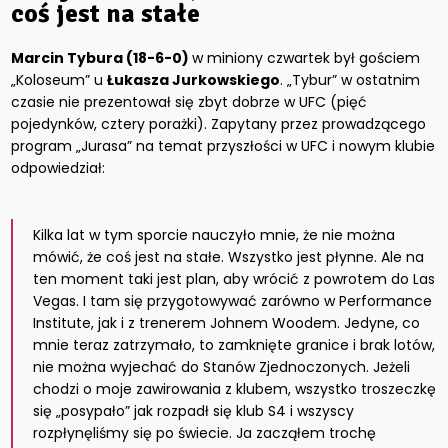
coś jest na stałe
Marcin Tybura (18-6-0)
w miniony czwartek był gościem
„Koloseum” u
Łukasza Jurkowskiego
. „Tybur” w ostatnim
czasie nie prezentował się zbyt dobrze w UFC (pięć
pojedynków, cztery porażki). Zapytany przez prowadzącego
program „Jurasa” na temat przyszłości w UFC i nowym klubie
odpowiedział:
Kilka lat w tym sporcie nauczyło mnie, że nie można
mówić, że coś jest na stałe. Wszystko jest płynne. Ale na
ten moment taki jest plan, aby wrócić z powrotem do Las
Vegas. I tam się przygotowywać zarówno w Performance
Institute, jak i z trenerem Johnem Woodem. Jedyne, co
mnie teraz zatrzymało, to zamknięte granice i brak lotów,
nie można wyjechać do Stanów Zjednoczonych. Jeżeli
chodzi o moje zawirowania z klubem, wszystko troszeczkę
się „posypało” jak rozpadł się klub S4 i wszyscy
rozpłynęliśmy się po świecie. Ja zacząłem trochę