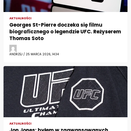
AKTUALNOŚCI
Georges St-Pierre doczeka się filmu
biograficznego o legendzie UFC. Reżyserem
Thomas Soto
ANDRZEJ / 25 MARCA 2026, 14:34
AKTUALNOŚCI
Jon Jones: byłem w zaawansowanych