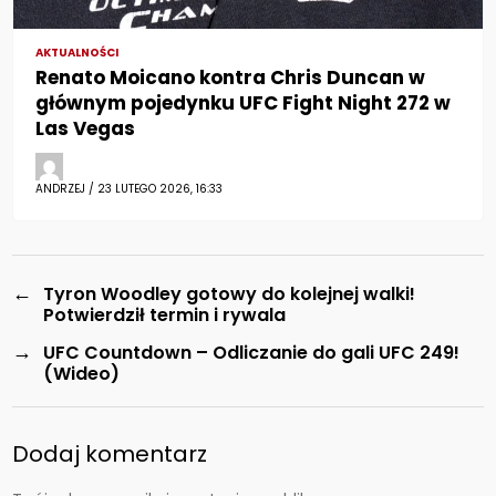
AKTUALNOŚCI
Renato Moicano kontra Chris Duncan w
głównym pojedynku UFC Fight Night 272 w
Las Vegas
ANDRZEJ / 23 LUTEGO 2026, 16:33
←
Tyron Woodley gotowy do kolejnej walki!
Potwierdził termin i rywala
→
UFC Countdown – Odliczanie do gali UFC 249!
(Wideo)
Dodaj komentarz