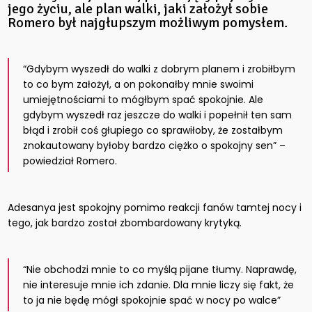
jego życiu, ale plan walki, jaki założył sobie
Romero był najgłupszym możliwym pomysłem.
“Gdybym wyszedł do walki z dobrym planem i zrobiłbym
to co bym założył, a on pokonałby mnie swoimi
umiejętnościami to mógłbym spać spokojnie. Ale
gdybym wyszedł raz jeszcze do walki i popełnił ten sam
błąd i zrobił coś głupiego co sprawiłoby, że zostałbym
znokautowany byłoby bardzo ciężko o spokojny sen” –
powiedział Romero.
Adesanya jest spokojny pomimo reakcji fanów tamtej nocy i
tego, jak bardzo został zbombardowany krytyką.
“Nie obchodzi mnie to co myślą pijane tłumy. Naprawdę,
nie interesuje mnie ich zdanie. Dla mnie liczy się fakt, że
to ja nie będę mógł spokojnie spać w nocy po walce”