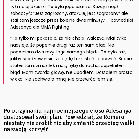
tył mojej czaszki. To była jego szansa. Każdy mógł
zobaczyć: “Jest zagrożony, atakuje, jest zagrożony” ale
stał tam jeszcze przez kolejne dwie minuty.” – powiedział
Adesanya dla MMA Fighting
“To tylko mi pokazało, że nie chciał walczyć. Miał tylko
nadzieje, że popełnię drugi raz ten sam błąd. Nie
popełniam dwa razy tego samego błędu. To było tak,
jakby spodziewał się, że będę tam stać i obrywać. Bracie,
stałeś tam, zmusiłeś moją rękę do ruchu, popełniłem
błąd. Mam twarda głowę, nie upadłem. Dostałem prosto
w oko. Nie zachwiało mną. Nie przewróciłem się.”
Po otrzymaniu najmocniejszego ciosu Adesanya
dostosował swój plan. Powiedział, że Romero
niestety nie zrobił nic aby zmienić przebieg walki
na swoją korzyść.