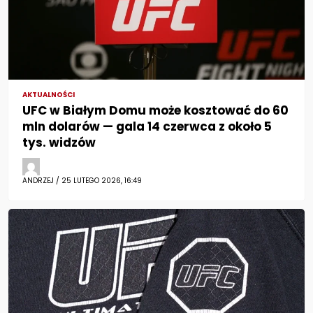
AKTUALNOŚCI
UFC w Białym Domu może kosztować do 60
mln dolarów — gala 14 czerwca z około 5
tys. widzów
ANDRZEJ / 25 LUTEGO 2026, 16:49