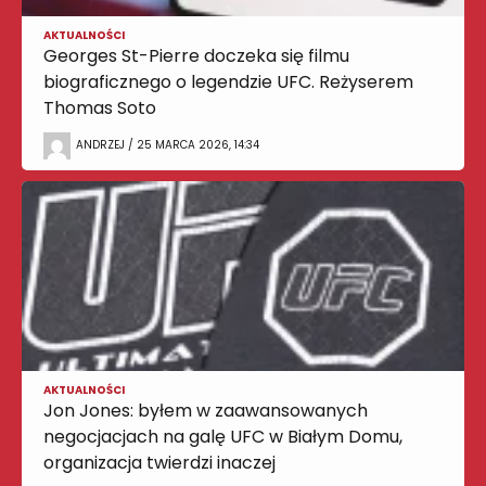
AKTUALNOŚCI
Georges St-Pierre doczeka się filmu
biograficznego o legendzie UFC. Reżyserem
Thomas Soto
ANDRZEJ / 25 MARCA 2026, 14:34
AKTUALNOŚCI
Jon Jones: byłem w zaawansowanych
negocjacjach na galę UFC w Białym Domu,
organizacja twierdzi inaczej