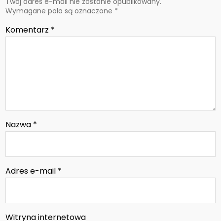
Twój adres e-mail nie zostanie opublikowany.
Wymagane pola są oznaczone
*
Komentarz
*
Nazwa
*
Adres e-mail
*
Witryna internetowa