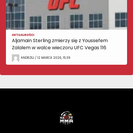
AKTUALNOŚCI
Aljamain Sterling zmierzy się z Youssefem
Zalalem w walce wieczoru UFC Vegas 116
ANDRZEJ / 12 MARCA 2026, 15:39