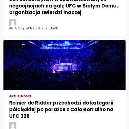
negocjacjach na galę UFC w Białym Domu,
organizacja twierdzi inaczej
ANDRZEJ / 23 MARCA 2026, 15:30
AKTUALNOŚCI
Reinier de Ridder przechodzi do kategorii
półciężkiej po porażce z Caio Borralho na
UFC 326