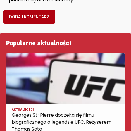
Popularne aktualności
AKTUALNOŚCI
Georges St-Pierre doczeka się filmu
biograficznego o legendzie UFC. Reżyserem
Thomas Soto