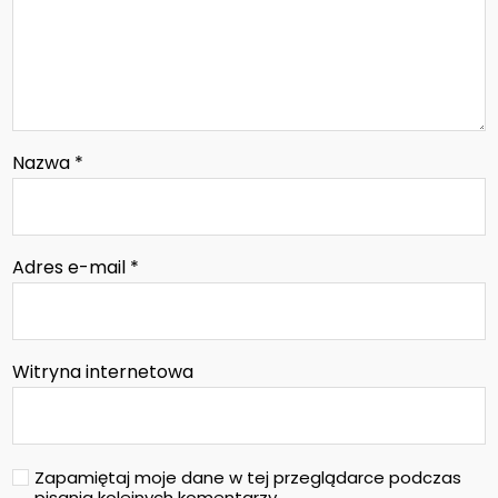
Nazwa
*
Adres e-mail
*
Witryna internetowa
Zapamiętaj moje dane w tej przeglądarce podczas
pisania kolejnych komentarzy.