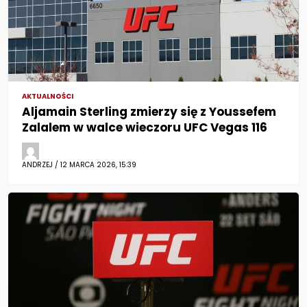
AKTUALNOŚCI
Aljamain Sterling zmierzy się z Youssefem
Zalalem w walce wieczoru UFC Vegas 116
ANDRZEJ / 12 MARCA 2026, 15:39