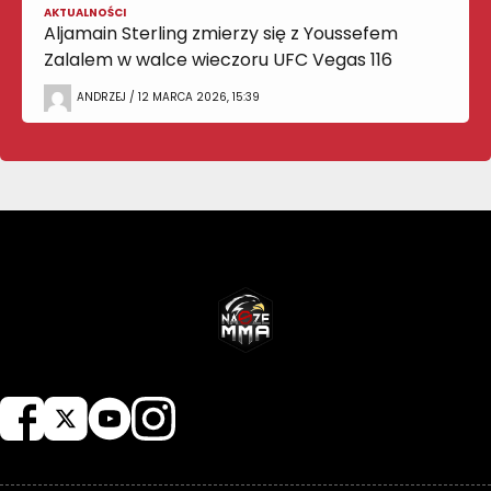
AKTUALNOŚCI
Aljamain Sterling zmierzy się z Youssefem
Zalalem w walce wieczoru UFC Vegas 116
ANDRZEJ / 12 MARCA 2026, 15:39
NASZEMMA