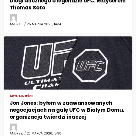
biograficznego o legendzie UFC. Reżyserem
Thomas Soto
ANDRZEJ / 25 MARCA 2026, 14:34
AKTUALNOŚCI
Jon Jones: byłem w zaawansowanych
negocjacjach na galę UFC w Białym Domu,
organizacja twierdzi inaczej
ANDRZEJ / 23 MARCA 2026, 15:30