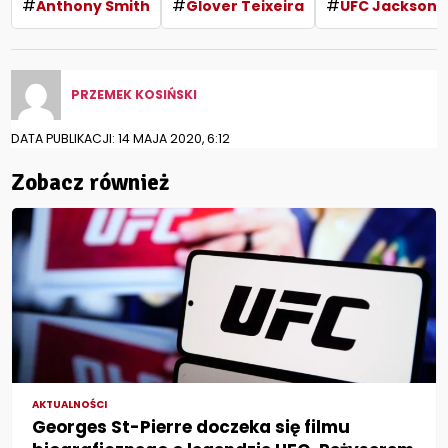
#
#
#
Anthony Smith
Glover Teixeira
UFC Jacksonvi
PRZEMEK KOSIŃSKI
DATA PUBLIKACJI: 14 MAJA 2020, 6:12
Zobacz również
AKTUALNOŚCI
Georges St-Pierre doczeka się filmu