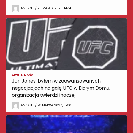
ANDRZEJ / 25 MARCA 2026, 14:34
AKTUALNOŚCI
Jon Jones: byłem w zaawansowanych
negocjacjach na galę UFC w Białym Domu,
organizacja twierdzi inaczej
ANDRZEJ / 23 MARCA 2026, 15:30