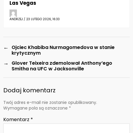
Las Vegas
ANDRZEJ / 23 LUTEGO 2026, 16:33
←
Ojciec Khabiba Nurmagomedova w stanie
krytycznym
→
Glover Teixeira zdemolował Anthony’ego
Smitha na UFC w Jacksonville
Dodaj komentarz
Twój adres e-mail nie zostanie opublikowany.
Wymagane pola są oznaczone
*
Komentarz
*