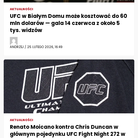
AKTUALNOŚCI
UFC w Białym Domu może kosztować do 60
mln dolarów — gala 14 czerwca z około 5
tys. widzów
ANDRZEJ / 25 LUTEGO 2026, 16:49
AKTUALNOŚCI
Renato Moicano kontra Chris Duncan w
głównym pojedynku UFC Fight Night 272 w