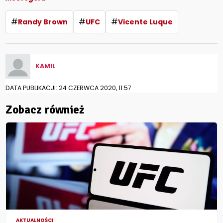
#
#
#
Randy Brown
UFC
Vicente Luque
KAMIL
DATA PUBLIKACJI: 24 CZERWCA 2020, 11:57
Zobacz również
AKTUALNOŚCI