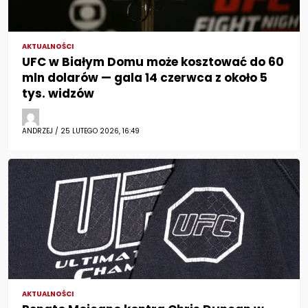
AKTUALNOŚCI
UFC w Białym Domu może kosztować do 60
mln dolarów — gala 14 czerwca z około 5
tys. widzów
ANDRZEJ / 25 LUTEGO 2026, 16:49
AKTUALNOŚCI