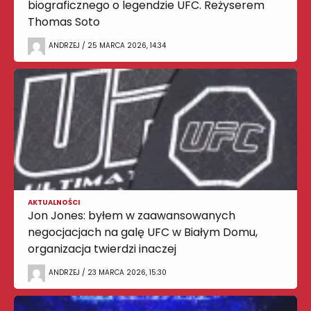
biograficznego o legendzie UFC. Reżyserem
Thomas Soto
ANDRZEJ / 25 MARCA 2026, 14:34
AKTUALNOŚCI
Jon Jones: byłem w zaawansowanych
negocjacjach na galę UFC w Białym Domu,
organizacja twierdzi inaczej
ANDRZEJ / 23 MARCA 2026, 15:30