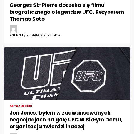
Georges St-Pierre doczeka się filmu
biograficznego o legendzie UFC. Reżyserem
Thomas Soto
ANDRZEJ / 25 MARCA 2026, 14:34
AKTUALNOŚCI
Jon Jones: byłem w zaawansowanych
negocjacjach na galę UFC w Białym Domu,
organizacja twierdzi inaczej