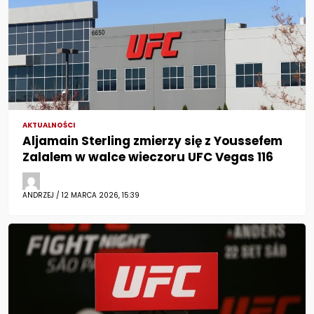
AKTUALNOŚCI
Aljamain Sterling zmierzy się z Youssefem
Zalalem w walce wieczoru UFC Vegas 116
ANDRZEJ / 12 MARCA 2026, 15:39