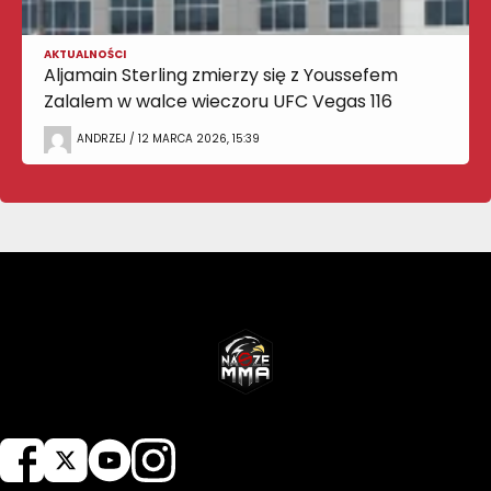
AKTUALNOŚCI
Aljamain Sterling zmierzy się z Youssefem
Zalalem w walce wieczoru UFC Vegas 116
ANDRZEJ / 12 MARCA 2026, 15:39
NASZEMMA