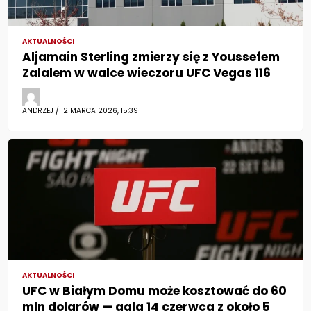
AKTUALNOŚCI
Aljamain Sterling zmierzy się z Youssefem
Zalalem w walce wieczoru UFC Vegas 116
ANDRZEJ / 12 MARCA 2026, 15:39
AKTUALNOŚCI
UFC w Białym Domu może kosztować do 60
mln dolarów — gala 14 czerwca z około 5