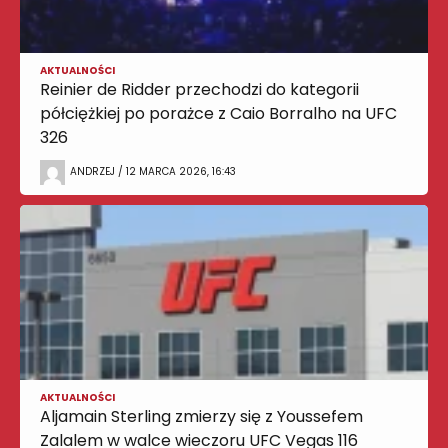
AKTUALNOŚCI
Reinier de Ridder przechodzi do kategorii
półciężkiej po porażce z Caio Borralho na UFC
326
ANDRZEJ / 12 MARCA 2026, 16:43
AKTUALNOŚCI
Aljamain Sterling zmierzy się z Youssefem
Zalalem w walce wieczoru UFC Vegas 116