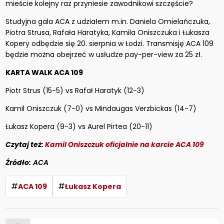
mieście kolejny raz przyniesie zawodnikowi szczęście?
Studyjna gala ACA z udziałem m.in. Daniela Omielańczuka,
Piotra Strusa, Rafała Haratyka, Kamila Oniszczuka i Łukasza
Kopery odbędzie się 20. sierpnia w Łodzi. Transmisję ACA 109
będzie można obejrzeć w usłudze pay-per-view za 25 zł.
KARTA WALK ACA 109
Piotr Strus (15-5) vs Rafał Haratyk (12-3)
Kamil Oniszczuk (7-0) vs Mindaugas Verzbickas (14-7)
Łukasz Kopera (9-3) vs Aurel Pirtea (20-11)
Czytaj też:
Kamil Oniszczuk oficjalnie na karcie ACA 109
Źródło:
ACA
#
#
ACA 109
Łukasz Kopera