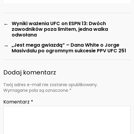
←
Wyniki ważenia UFC on ESPN 13: Dwóch
zawodników poza limitem, jedna walka
odwołana
→
„Jest mega gwiazdą” – Dana White o Jorge
Masivdalu po ogromnym sukcesie PPV UFC 251
Dodaj komentarz
Twój adres e-mail nie zostanie opublikowany.
Wymagane pola są oznaczone
*
Komentarz
*