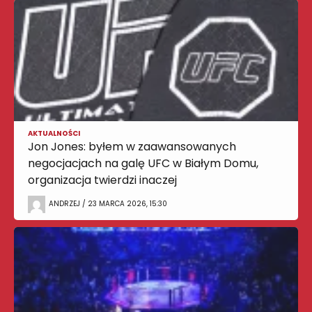
AKTUALNOŚCI
Jon Jones: byłem w zaawansowanych
negocjacjach na galę UFC w Białym Domu,
organizacja twierdzi inaczej
ANDRZEJ / 23 MARCA 2026, 15:30