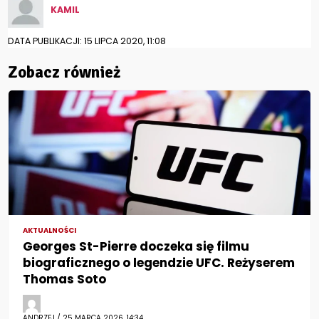
KAMIL
DATA PUBLIKACJI: 15 LIPCA 2020, 11:08
Zobacz również
AKTUALNOŚCI
Georges St-Pierre doczeka się filmu
biograficznego o legendzie UFC. Reżyserem
Thomas Soto
ANDRZEJ / 25 MARCA 2026, 14:34