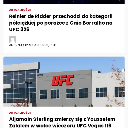
AKTUALNOŚCI
Reinier de Ridder przechodzi do kategorii
półciężkiej po porażce z Caio Borralho na
UFC 326
ANDRZEJ / 12 MARCA 2026, 16:43
AKTUALNOŚCI
Aljamain Sterling zmierzy się z Youssefem
Zalalem w walce wieczoru UFC Vegas 116