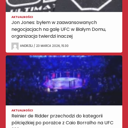
AKTUALNOŚCI
Jon Jones: byłem w zaawansowanych
negocjacjach na galę UFC w Białym Domu,
organizacja twierdzi inaczej
ANDRZEJ / 23 MARCA 2026, 15:30
AKTUALNOŚCI
Reinier de Ridder przechodzi do kategorii
półciężkiej po porażce z Caio Borralho na UFC