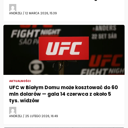
ANDRZEJ / 12 MARCA 2026, 15:39
AKTUALNOŚCI
UFC w Białym Domu może kosztować do 60
mln dolarów — gala 14 czerwca z około 5
tys. widzów
ANDRZEJ / 25 LUTEGO 2026, 16:49