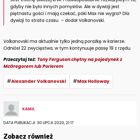
gdyby nie było innych pomysłów. Ale w dywizji jest
piętnastu gości i mają czekać, póki Max nie wygra? Dla
dywizji to strata czasu – dodał Volkanovski.
Volkanovski ma aktualnie tylko jedną porażkę w karierze.
Odniósł 22 zwycięstwa, w tym kontynuuje passę 19 z rzędu.
Przeczytaj też:
Tony Ferguson chętny na pojedynek z
McGregorem lub Porierem
#
#
Alexander Volkanovski
Max Holloway
KAMIL
DATA PUBLIKACJI: 30 LIPCA 2020, 21:17
Zobacz również