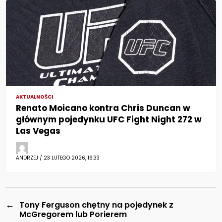
AKTUALNOŚCI
Renato Moicano kontra Chris Duncan w
głównym pojedynku UFC Fight Night 272 w
Las Vegas
ANDRZEJ / 23 LUTEGO 2026, 16:33
←
Tony Ferguson chętny na pojedynek z
McGregorem lub Porierem