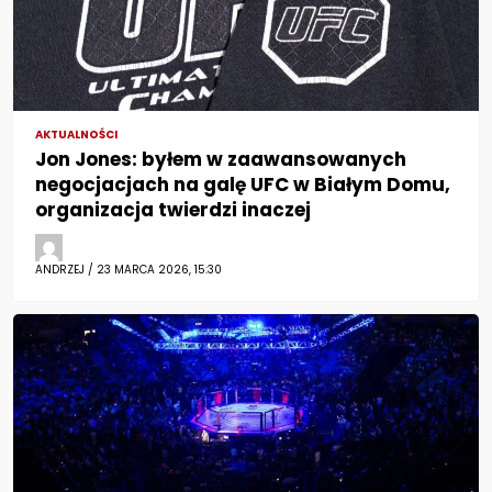
AKTUALNOŚCI
Jon Jones: byłem w zaawansowanych
negocjacjach na galę UFC w Białym Domu,
organizacja twierdzi inaczej
ANDRZEJ / 23 MARCA 2026, 15:30