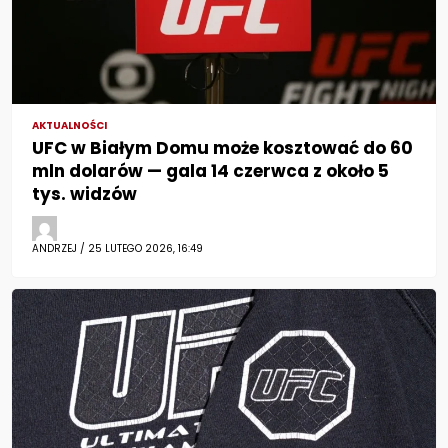
AKTUALNOŚCI
UFC w Białym Domu może kosztować do 60
mln dolarów — gala 14 czerwca z około 5
tys. widzów
ANDRZEJ / 25 LUTEGO 2026, 16:49