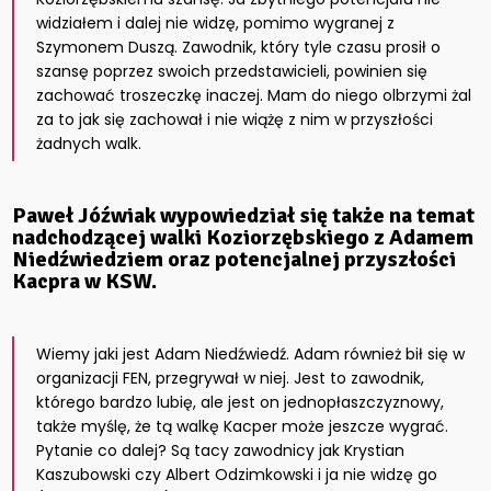
widziałem i dalej nie widzę, pomimo wygranej z
Szymonem Duszą. Zawodnik, który tyle czasu prosił o
szansę poprzez swoich przedstawicieli, powinien się
zachować troszeczkę inaczej. Mam do niego olbrzymi żal
za to jak się zachował i nie wiążę z nim w przyszłości
żadnych walk.
Paweł Jóźwiak wypowiedział się także na temat
nadchodzącej walki Koziorzębskiego z Adamem
Niedźwiedziem oraz potencjalnej przyszłości
Kacpra w KSW.
Wiemy jaki jest Adam Niedźwiedź. Adam również bił się w
organizacji FEN, przegrywał w niej. Jest to zawodnik,
którego bardzo lubię, ale jest on jednopłaszczyznowy,
także myślę, że tą walkę Kacper może jeszcze wygrać.
Pytanie co dalej? Są tacy zawodnicy jak Krystian
Kaszubowski czy Albert Odzimkowski i ja nie widzę go