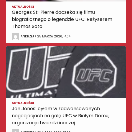
AKTUALNOŚCI
Georges St-Pierre doczeka się filmu
biograficznego o legendzie UFC. Reżyserem
Thomas Soto
ANDRZEJ / 25 MARCA 2026, 14:34
AKTUALNOŚCI
Jon Jones: byłem w zaawansowanych
negocjacjach na galę UFC w Białym Domu,
organizacja twierdzi inaczej