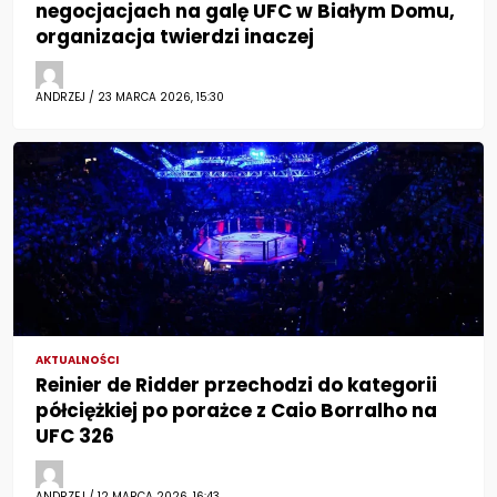
negocjacjach na galę UFC w Białym Domu,
organizacja twierdzi inaczej
ANDRZEJ / 23 MARCA 2026, 15:30
AKTUALNOŚCI
Reinier de Ridder przechodzi do kategorii
półciężkiej po porażce z Caio Borralho na
UFC 326
ANDRZEJ / 12 MARCA 2026, 16:43