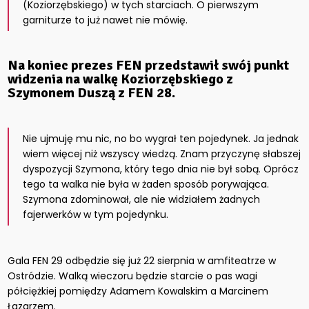
(Koziorzębskiego) w tych starciach. O pierwszym
garniturze to już nawet nie mówię.
Na koniec prezes FEN przedstawił swój punkt
widzenia na walkę Koziorzębskiego z
Szymonem Duszą z FEN 28.
Nie ujmuję mu nic, no bo wygrał ten pojedynek. Ja jednak
wiem więcej niż wszyscy wiedzą. Znam przyczynę słabszej
dyspozycji Szymona, który tego dnia nie był sobą. Oprócz
tego ta walka nie była w żaden sposób porywająca.
Szymona zdominował, ale nie widziałem żadnych
fajerwerków w tym pojedynku.
Gala FEN 29 odbędzie się już 22 sierpnia w amfiteatrze w
Ostródzie. Walką wieczoru będzie starcie o pas wagi
półciężkiej pomiędzy Adamem Kowalskim a Marcinem
Łazarzem.