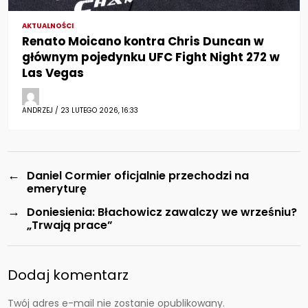
AKTUALNOŚCI
Renato Moicano kontra Chris Duncan w
głównym pojedynku UFC Fight Night 272 w
Las Vegas
ANDRZEJ / 23 LUTEGO 2026, 16:33
←
Daniel Cormier oficjalnie przechodzi na
emeryturę
→
Doniesienia: Błachowicz zawalczy we wrześniu?
„Trwają prace”
Dodaj komentarz
Twój adres e-mail nie zostanie opublikowany.