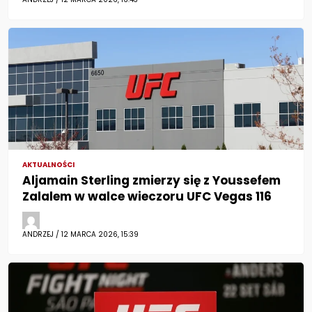
AKTUALNOŚCI
Aljamain Sterling zmierzy się z Youssefem
Zalalem w walce wieczoru UFC Vegas 116
ANDRZEJ / 12 MARCA 2026, 15:39