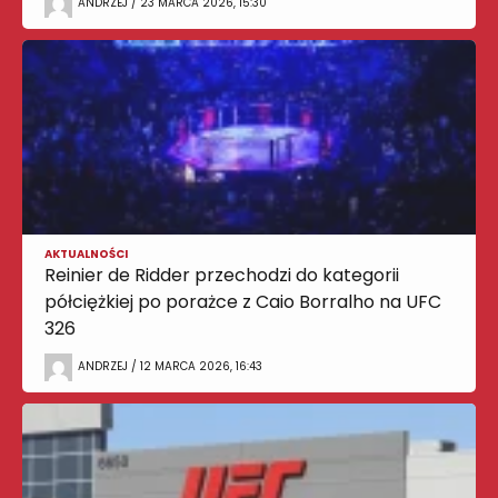
ANDRZEJ / 23 MARCA 2026, 15:30
AKTUALNOŚCI
Reinier de Ridder przechodzi do kategorii
półciężkiej po porażce z Caio Borralho na UFC
326
ANDRZEJ / 12 MARCA 2026, 16:43