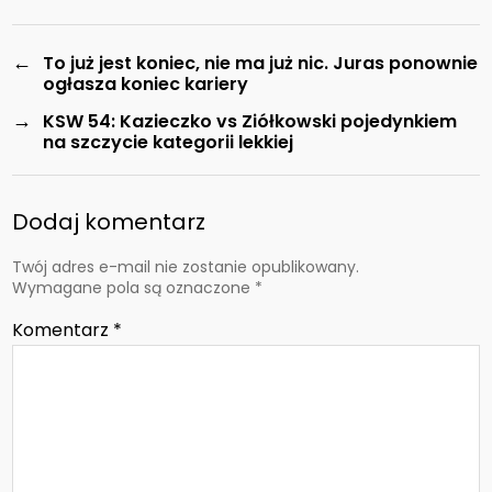
←
To już jest koniec, nie ma już nic. Juras ponownie
ogłasza koniec kariery
→
KSW 54: Kazieczko vs Ziółkowski pojedynkiem
na szczycie kategorii lekkiej
Dodaj komentarz
Twój adres e-mail nie zostanie opublikowany.
Wymagane pola są oznaczone
*
Komentarz
*