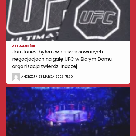
AKTUALNOŚCI
Jon Jones: byłem w zaawansowanych
negocjacjach na galę UFC w Białym Domu,
organizacja twierdzi inaczej
ANDRZEJ / 23 MARCA 2026, 15:30