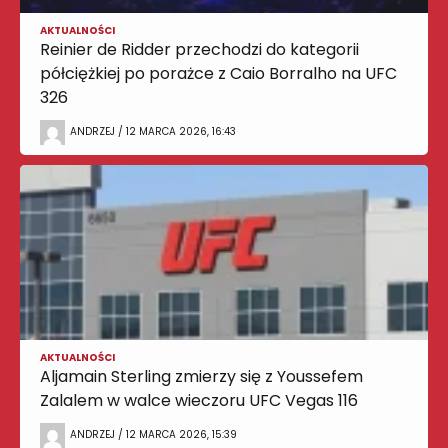
AKTUALNOŚCI
Reinier de Ridder przechodzi do kategorii
półciężkiej po porażce z Caio Borralho na UFC
326
ANDRZEJ / 12 MARCA 2026, 16:43
AKTUALNOŚCI
Aljamain Sterling zmierzy się z Youssefem
Zalalem w walce wieczoru UFC Vegas 116
ANDRZEJ / 12 MARCA 2026, 15:39