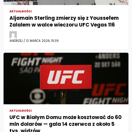
AKTUALNOŚCI
Aljamain Sterling zmierzy się z Youssefem
Zalalem w walce wieczoru UFC Vegas 116
ANDRZEJ / 12 MARCA 2026, 15:39
AKTUALNOŚCI
UFC w Białym Domu może kosztować do 60
mln dolarów — gala 14 czerwca z około 5
tys. widzów