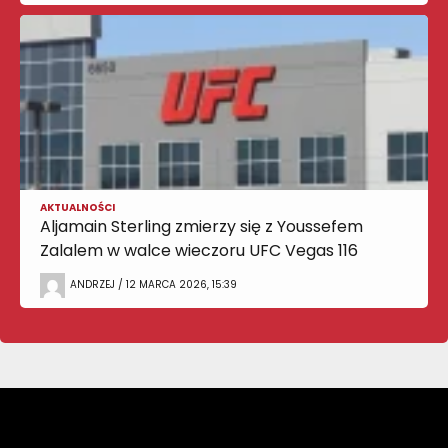
AKTUALNOŚCI
Aljamain Sterling zmierzy się z Youssefem
Zalalem w walce wieczoru UFC Vegas 116
ANDRZEJ / 12 MARCA 2026, 15:39