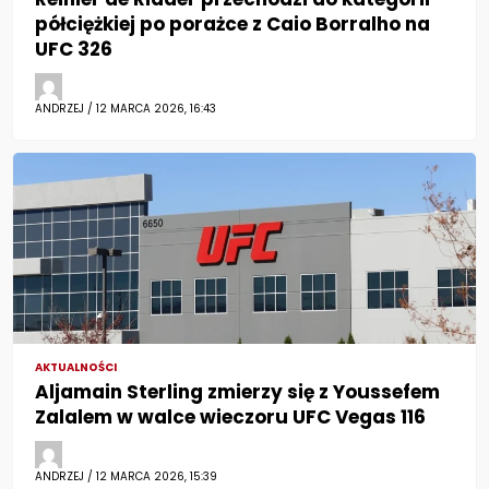
półciężkiej po porażce z Caio Borralho na
UFC 326
ANDRZEJ / 12 MARCA 2026, 16:43
AKTUALNOŚCI
Aljamain Sterling zmierzy się z Youssefem
Zalalem w walce wieczoru UFC Vegas 116
ANDRZEJ / 12 MARCA 2026, 15:39