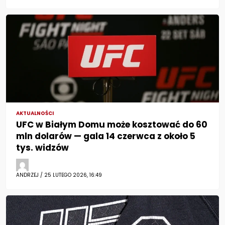
AKTUALNOŚCI
UFC w Białym Domu może kosztować do 60
mln dolarów — gala 14 czerwca z około 5
tys. widzów
ANDRZEJ / 25 LUTEGO 2026, 16:49