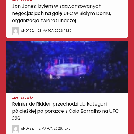
AKTUALNOŚCI
Jon Jones: byłem w zaawansowanych
negocjacjach na galę UFC w Białym Domu,
organizacja twierdzi inaczej
ANDRZEJ / 23 MARCA 2026, 15:30
AKTUALNOŚCI
Reinier de Ridder przechodzi do kategorii
półciężkiej po porażce z Caio Borralho na UFC
326
ANDRZEJ / 12 MARCA 2026, 16:43