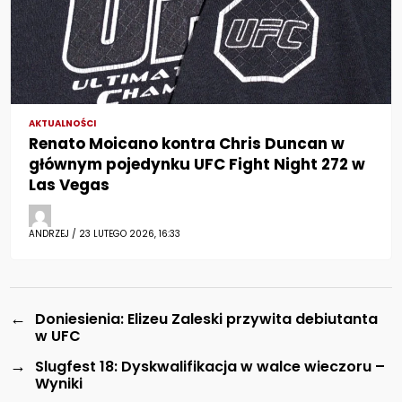
AKTUALNOŚCI
Renato Moicano kontra Chris Duncan w
głównym pojedynku UFC Fight Night 272 w
Las Vegas
ANDRZEJ / 23 LUTEGO 2026, 16:33
←
Doniesienia: Elizeu Zaleski przywita debiutanta
w UFC
→
Slugfest 18: Dyskwalifikacja w walce wieczoru –
Wyniki