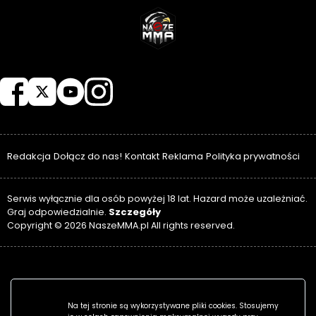
NASZEMMA
Redakcja
Dołącz do nas!
Kontakt
Reklama
Polityka prywatności
Serwis wyłącznie dla osób powyżej 18 lat. Hazard może uzależniać.
Szczegóły
Graj odpowiedzialnie.
Copyright © 2026 NaszeMMA.pl All rights reserved.
Na tej stronie są wykorzystywane pliki cookies. Stosujemy