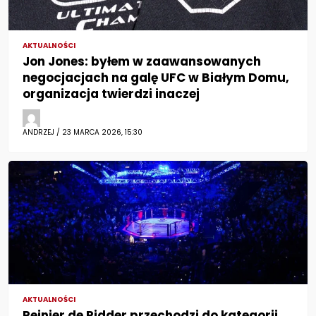
AKTUALNOŚCI
Jon Jones: byłem w zaawansowanych
negocjacjach na galę UFC w Białym Domu,
organizacja twierdzi inaczej
ANDRZEJ / 23 MARCA 2026, 15:30
AKTUALNOŚCI
Reinier de Ridder przechodzi do kategorii