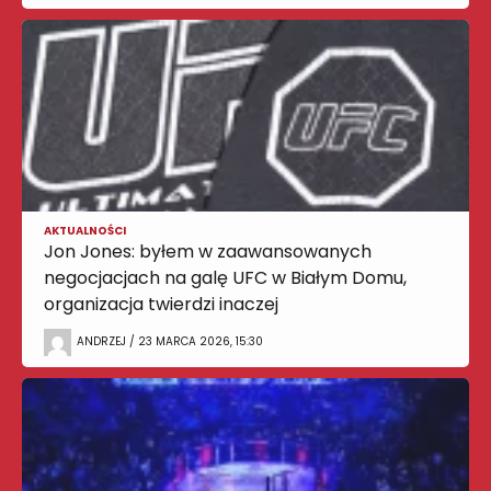
AKTUALNOŚCI
Jon Jones: byłem w zaawansowanych
negocjacjach na galę UFC w Białym Domu,
organizacja twierdzi inaczej
ANDRZEJ / 23 MARCA 2026, 15:30