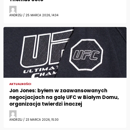
ANDRZEJ / 25 MARCA 2026, 14:34
AKTUALNOŚCI
Jon Jones: byłem w zaawansowanych
negocjacjach na galę UFC w Białym Domu,
organizacja twierdzi inaczej
ANDRZEJ / 23 MARCA 2026, 15:30