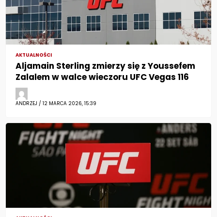
AKTUALNOŚCI
Aljamain Sterling zmierzy się z Youssefem
Zalalem w walce wieczoru UFC Vegas 116
ANDRZEJ / 12 MARCA 2026, 15:39