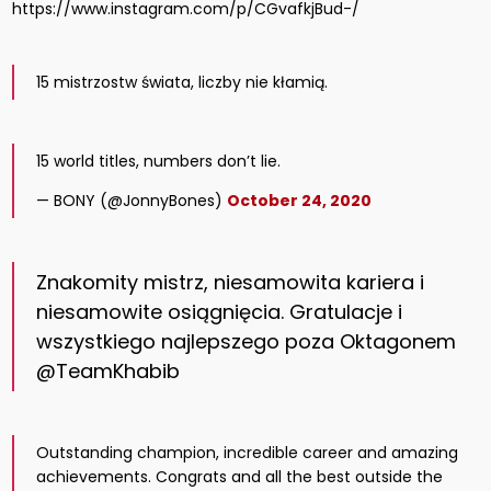
https://www.instagram.com/p/CGvafkjBud-/
15 mistrzostw świata, liczby nie kłamią.
15 world titles, numbers don’t lie.
— BONY (@JonnyBones)
October 24, 2020
Znakomity mistrz, niesamowita kariera i
niesamowite osiągnięcia. Gratulacje i
wszystkiego najlepszego poza Oktagonem
@TeamKhabib
Outstanding champion, incredible career and amazing
achievements. Congrats and all the best outside the