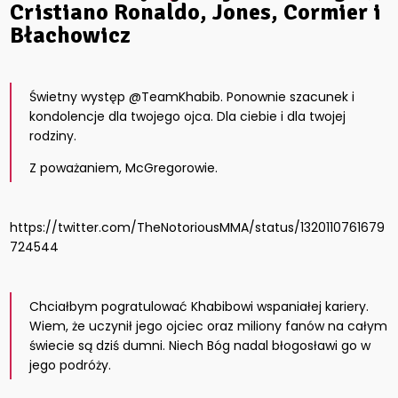
Cristiano Ronaldo, Jones, Cormier i
Błachowicz
Świetny występ @TeamKhabib. Ponownie szacunek i
kondolencje dla twojego ojca. Dla ciebie i dla twojej
rodziny.
Z poważaniem, McGregorowie.
https://twitter.com/TheNotoriousMMA/status/1320110761679
724544
Chciałbym pogratulować Khabibowi wspaniałej kariery.
Wiem, że uczynił jego ojciec oraz miliony fanów na całym
świecie są dziś dumni. Niech Bóg nadal błogosławi go w
jego podróży.