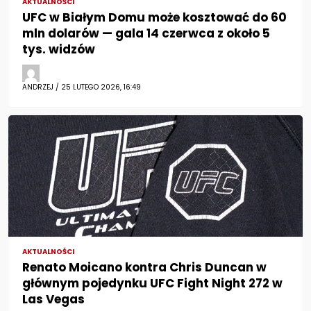
AKTUALNOŚCI
UFC w Białym Domu może kosztować do 60
mln dolarów — gala 14 czerwca z około 5
tys. widzów
ANDRZEJ / 25 LUTEGO 2026, 16:49
AKTUALNOŚCI
Renato Moicano kontra Chris Duncan w
głównym pojedynku UFC Fight Night 272 w
Las Vegas