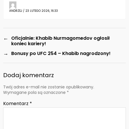
ANDRZEJ / 23 LUTEGO 2026, 16:33
←
Oficjalnie: Khabib Nurmagomedov ogłosił
koniec kariery!
→
Bonusy po UFC 254 – Khabib nagrodzony!
Dodaj komentarz
Twój adres e-mail nie zostanie opublikowany.
Wymagane pola są oznaczone
*
Komentarz
*