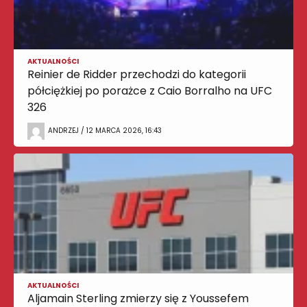
AKTUALNOŚCI
Reinier de Ridder przechodzi do kategorii
półciężkiej po porażce z Caio Borralho na UFC
326
ANDRZEJ / 12 MARCA 2026, 16:43
AKTUALNOŚCI
Aljamain Sterling zmierzy się z Youssefem