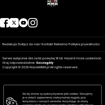
NASZEMMA
Redakcja
Dołącz do nas!
Kontakt
Reklama
Polityka prywatności
Serwis wyłącznie dla osób powyżej 18 lat. Hazard może uzależniać.
Szczegóły
Graj odpowiedzialnie.
Copyright © 2026 NaszeMMA.pl All rights reserved.
Na tej stronie są wykorzystywane pliki cookies. Stosujemy
je w celach zapewnienia maksymalnej wygody przy
korzystaniu z naszych serwisów. Korzystając ze strony