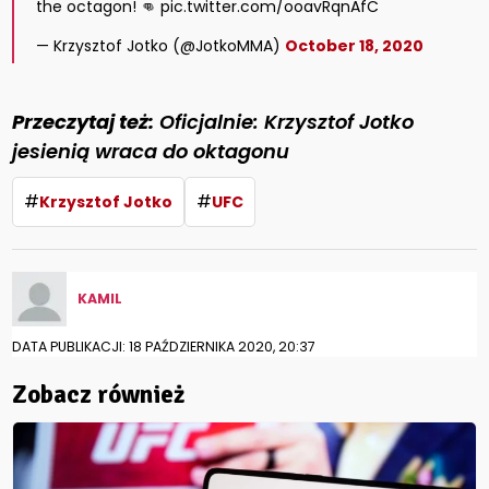
the octagon! 👊 pic.twitter.com/ooavRqnAfC
— Krzysztof Jotko (@JotkoMMA)
October 18, 2020
Przeczytaj też:
Oficjalnie: Krzysztof Jotko
jesienią wraca do oktagonu
#
#
Krzysztof Jotko
UFC
KAMIL
DATA PUBLIKACJI: 18 PAŹDZIERNIKA 2020, 20:37
Zobacz również