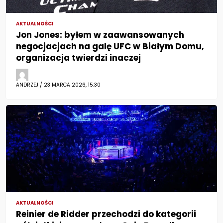
AKTUALNOŚCI
Jon Jones: byłem w zaawansowanych
negocjacjach na galę UFC w Białym Domu,
organizacja twierdzi inaczej
ANDRZEJ / 23 MARCA 2026, 15:30
AKTUALNOŚCI
Reinier de Ridder przechodzi do kategorii