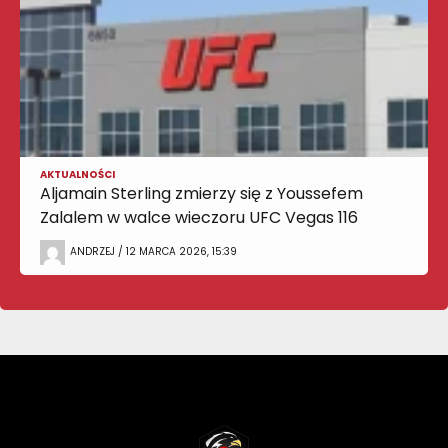
AKTUALNOŚCI
Aljamain Sterling zmierzy się z Youssefem
Zalalem w walce wieczoru UFC Vegas 116
ANDRZEJ / 12 MARCA 2026, 15:39