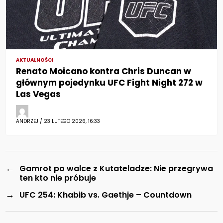
AKTUALNOŚCI
Renato Moicano kontra Chris Duncan w
głównym pojedynku UFC Fight Night 272 w
Las Vegas
ANDRZEJ / 23 LUTEGO 2026, 16:33
←
Gamrot po walce z Kutateladze: Nie przegrywa
ten kto nie próbuje
→
UFC 254: Khabib vs. Gaethje – Countdown