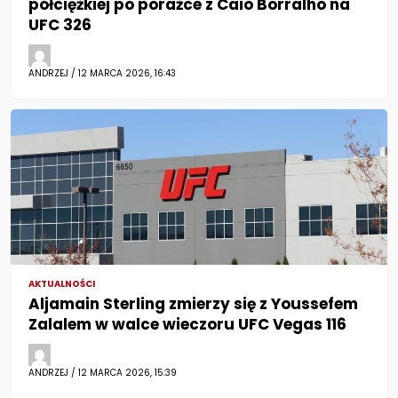
półciężkiej po porażce z Caio Borralho na
UFC 326
ANDRZEJ / 12 MARCA 2026, 16:43
AKTUALNOŚCI
Aljamain Sterling zmierzy się z Youssefem
Zalalem w walce wieczoru UFC Vegas 116
ANDRZEJ / 12 MARCA 2026, 15:39