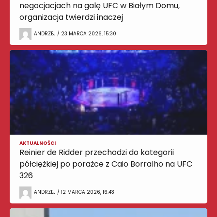
negocjacjach na galę UFC w Białym Domu,
organizacja twierdzi inaczej
ANDRZEJ / 23 MARCA 2026, 15:30
AKTUALNOŚCI
Reinier de Ridder przechodzi do kategorii
półciężkiej po porażce z Caio Borralho na UFC
326
ANDRZEJ / 12 MARCA 2026, 16:43