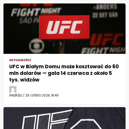
AKTUALNOŚCI
UFC w Białym Domu może kosztować do 60
mln dolarów — gala 14 czerwca z około 5
tys. widzów
ANDRZEJ / 25 LUTEGO 2026, 16:49