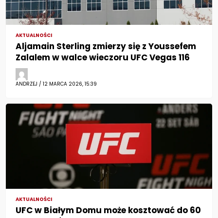
AKTUALNOŚCI
Aljamain Sterling zmierzy się z Youssefem
Zalalem w walce wieczoru UFC Vegas 116
ANDRZEJ / 12 MARCA 2026, 15:39
AKTUALNOŚCI
UFC w Białym Domu może kosztować do 60