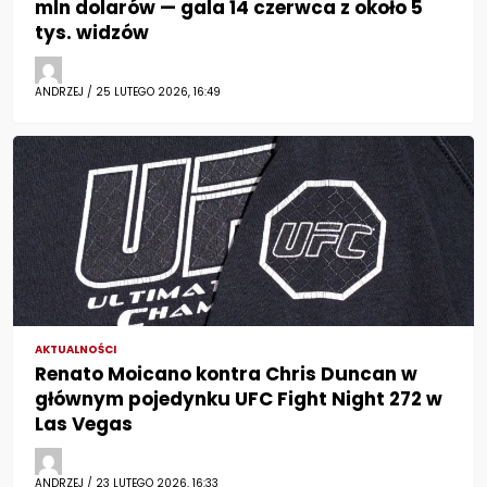
mln dolarów — gala 14 czerwca z około 5
tys. widzów
ANDRZEJ / 25 LUTEGO 2026, 16:49
AKTUALNOŚCI
Renato Moicano kontra Chris Duncan w
głównym pojedynku UFC Fight Night 272 w
Las Vegas
ANDRZEJ / 23 LUTEGO 2026, 16:33