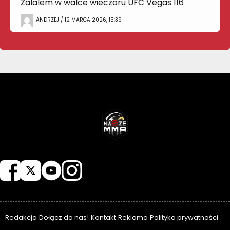
Zalalem w walce wieczoru UFC Vegas 116
ANDRZEJ / 12 MARCA 2026, 15:39
NASZEMMA
Redakcja
Dołącz do nas!
Kontakt
Reklama
Polityka prywatności