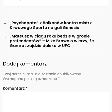
←
„Psychopata” z Bałkanów kontra mistrz
Krwawego Sportu na gali Genesis
→
„Mateusz w ciągu roku będzie w gronie
pretendentów” – Mike Brown o wierzy, że
Gamrot zajdzie daleko w UFC
Dodaj komentarz
Twój adres e-mail nie zostanie opublikowany.
Wymagane pola są oznaczone
*
Komentarz
*