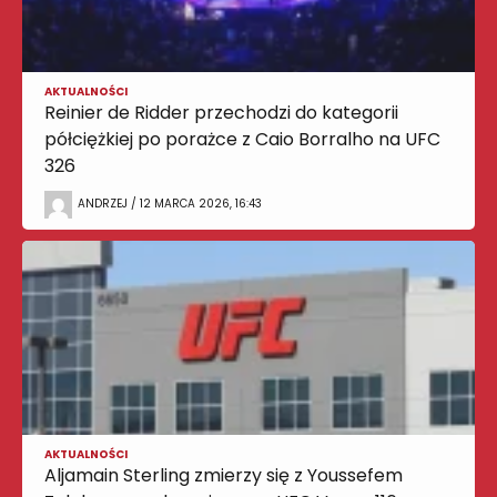
AKTUALNOŚCI
Reinier de Ridder przechodzi do kategorii
półciężkiej po porażce z Caio Borralho na UFC
326
ANDRZEJ / 12 MARCA 2026, 16:43
AKTUALNOŚCI
Aljamain Sterling zmierzy się z Youssefem