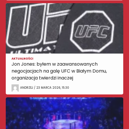
AKTUALNOŚCI
Jon Jones: byłem w zaawansowanych
negocjacjach na galę UFC w Białym Domu,
organizacja twierdzi inaczej
ANDRZEJ / 23 MARCA 2026, 15:30