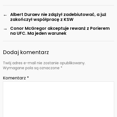
←
Albert Duraev nie zdążył zadebiutować, a już
zakończył współpracę z KSW
→
Conor McGregor akceptuje rewanż z Porierem
na UFC. Ma jeden warunek
Dodaj komentarz
Twój adres e-mail nie zostanie opublikowany.
Wymagane pola są oznaczone
*
Komentarz
*