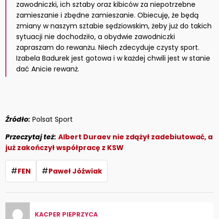
zawodniczki, ich sztaby oraz kibiców za niepotrzebne
zamieszanie i zbędne zamieszanie. Obiecuję, że będą
zmiany w naszym sztabie sędziowskim, żeby już do takich
sytuacji nie dochodziło, a obydwie zawodniczki
zapraszam do rewanżu. Niech zdecyduje czysty sport.
Izabela Badurek jest gotowa i w każdej chwili jest w stanie
dać Anicie rewanż.
Źródło:
Polsat Sport
Przeczytaj też:
Albert Duraev nie zdążył zadebiutować, a
już zakończył współpracę z KSW
#
#
FEN
Paweł Jóźwiak
KACPER PIEPRZYCA