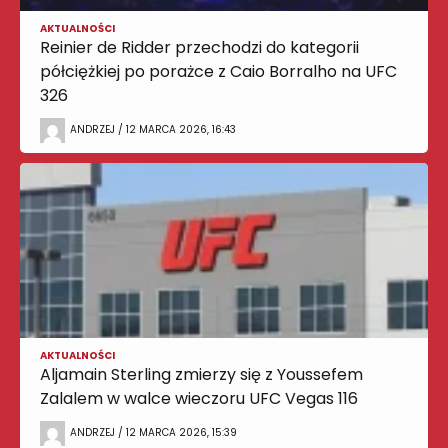
AKTUALNOŚCI
Reinier de Ridder przechodzi do kategorii
półciężkiej po porażce z Caio Borralho na UFC
326
ANDRZEJ / 12 MARCA 2026, 16:43
AKTUALNOŚCI
Aljamain Sterling zmierzy się z Youssefem
Zalalem w walce wieczoru UFC Vegas 116
ANDRZEJ / 12 MARCA 2026, 15:39