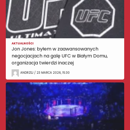
AKTUALNOŚCI
Jon Jones: byłem w zaawansowanych
negocjacjach na galę UFC w Białym Domu,
organizacja twierdzi inaczej
ANDRZEJ / 23 MARCA 2026, 15:30