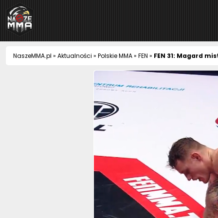
NaszeMMA
NaszeMMA.pl
»
Aktualności
»
Polskie MMA
»
FEN
»
FEN 31: Magard mis