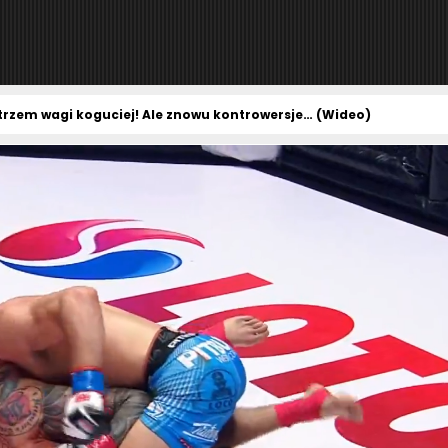
trzem wagi koguciej! Ale znowu kontrowersje… (Wideo)