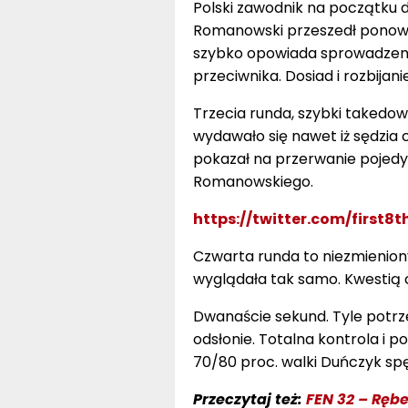
Polski zawodnik na początku 
Romanowski przeszedł ponowni
szybko opowiada sprowadzeni
przeciwnika. Dosiad i rozbija
Trzecia runda, szybki takedow
wydawało się nawet iż sędzia 
pokazał na przerwanie pojedy
Romanowskiego.
https://twitter.com/first
Czwarta runda to niezmienion
wyglądała tak samo. Kwestią 
Dwanaście sekund. Tyle potrz
odsłonie. Totalna kontrola i po
70/80 proc. walki Duńczyk spę
Przeczytaj też:
FEN 32 – Rębe