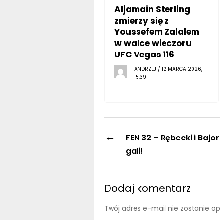
Aljamain Sterling
zmierzy się z
Youssefem Zalalem
w walce wieczoru
UFC Vegas 116
ANDRZEJ / 12 MARCA 2026,
15:39
←
FEN 32 – Rębecki i Bajo
gali!
Dodaj komentarz
Twój adres e-mail nie zostanie o