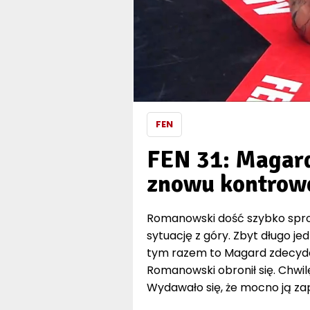
FEN
FEN 31: Magard
znowu kontrow
Romanowski dość szybko sprow
sytuację z góry. Zbyt długo jed
tym razem to Magard zdecydow
Romanowski obronił się. Chwil
Wydawało się, że mocno ją zap