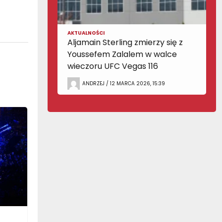
AKTUALNOŚCI
Aljamain Sterling zmierzy się z
Youssefem Zalalem w walce
wieczoru UFC Vegas 116
ANDRZEJ / 12 MARCA 2026, 15:39