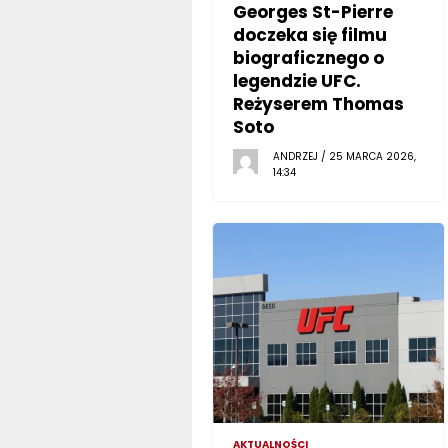
Georges St-Pierre
doczeka się filmu
biograficznego o
legendzie UFC.
Reżyserem Thomas
Soto
ANDRZEJ / 25 MARCA 2026,
14:34
AKTUALNOŚCI