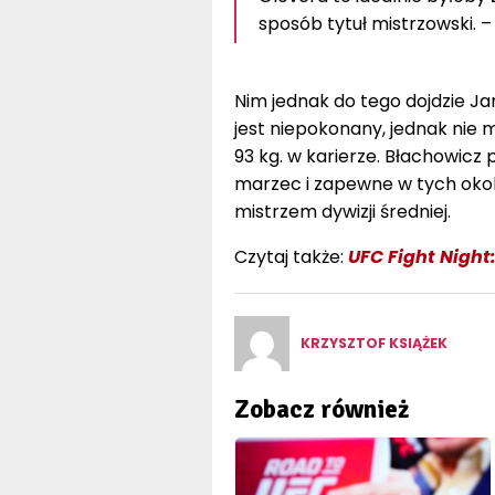
sposób tytuł mistrzowski. 
Nim jednak do tego dojdzie Ja
jest niepokonany, jednak nie 
93 kg. w karierze. Błachowic
marzec i zapewne w tych okol
mistrzem dywizji średniej.
Czytaj także:
UFC Fight Night:
KRZYSZTOF KSIĄŻEK
Zobacz również