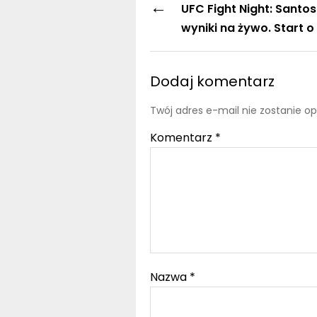
←
UFC Fight Night: Santos
wyniki na żywo. Start o 
Dodaj komentarz
Twój adres e-mail nie zostanie o
Komentarz
*
Nazwa
*