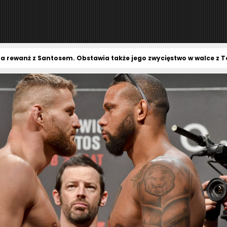
a rewanż z Santosem. Obstawia także jego zwycięstwo w walce z Te