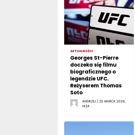
AKTUALNOŚCI
Georges St-Pierre
doczeka się filmu
biograficznego o
legendzie UFC.
Reżyserem Thomas
Soto
ANDRZEJ / 25 MARCA 2026,
14:34