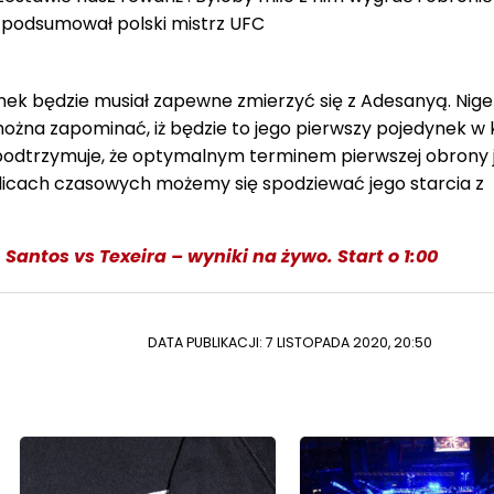
– podsumował polski mistrz UFC
nek będzie musiał zapewne zmierzyć się z Adesanyą. Nige
można zapominać, iż będzie to jego pierwszy pojedynek w 
z podtrzymuje, że optymalnym terminem pierwszej obrony 
icach czasowych możemy się spodziewać jego starcia z
 Santos vs Texeira – wyniki na żywo. Start o 1:00
DATA PUBLIKACJI: 7 LISTOPADA 2020, 20:50