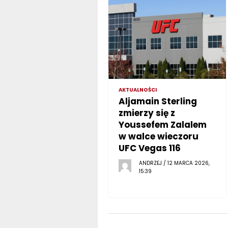
AKTUALNOŚCI
Aljamain Sterling
zmierzy się z
Youssefem Zalalem
w walce wieczoru
UFC Vegas 116
ANDRZEJ / 12 MARCA 2026,
15:39