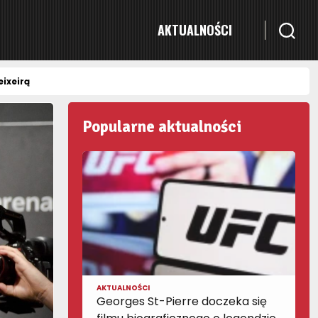
AKTUALNOŚCI
ixeirą
Popularne aktualności
AKTUALNOŚCI
Georges St-Pierre doczeka się