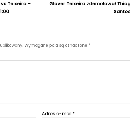
 vs Teixeira –
Glover Teixeira zdemolował Thia
1:00
Santo
publikowany.
Wymagane pola są oznaczone
*
Adres e-mail
*