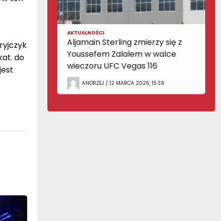
AKTUALNOŚCI
Aljamain Sterling zmierzy się z
ryjczyk
Youssefem Zalalem w walce
kat. do
wieczoru UFC Vegas 116
jest
ANDRZEJ / 12 MARCA 2026, 15:39