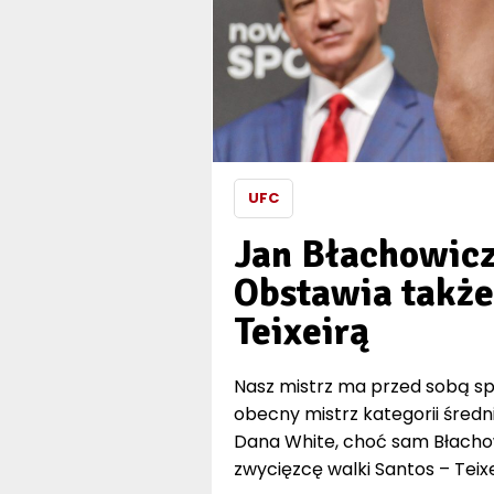
UFC
Jan Błachowicz
Obstawia także
Teixeirą
Nasz mistrz ma przed sobą sp
obecny mistrz kategorii średni
Dana White, choć sam Błacho
zwycięzcę walki Santos – Teixe