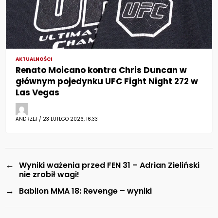
AKTUALNOŚCI
Renato Moicano kontra Chris Duncan w
głównym pojedynku UFC Fight Night 272 w
Las Vegas
ANDRZEJ / 23 LUTEGO 2026, 16:33
←
Wyniki ważenia przed FEN 31 – Adrian Zieliński
nie zrobił wagi!
→
Babilon MMA 18: Revenge – wyniki