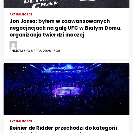
AKTUALNOŚCI
Jon Jones: byłem w zaawansowanych
negocjacjach na galę UFC w Białym Domu,
organizacja twierdzi inaczej
ANDRZEJ / 23 MARCA 2026, 15:30
AKTUALNOŚCI
Reinier de Ridder przechodzi do kategorii