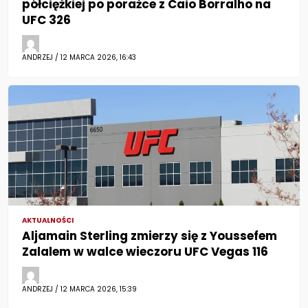
półciężkiej po porażce z Caio Borralho na
UFC 326
ANDRZEJ / 12 MARCA 2026, 16:43
AKTUALNOŚCI
Aljamain Sterling zmierzy się z Youssefem
Zalalem w walce wieczoru UFC Vegas 116
ANDRZEJ / 12 MARCA 2026, 15:39