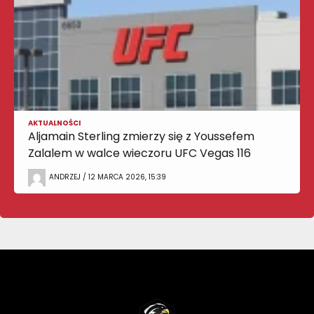
AKTUALNOŚCI
Aljamain Sterling zmierzy się z Youssefem
Zalalem w walce wieczoru UFC Vegas 116
ANDRZEJ / 12 MARCA 2026, 15:39