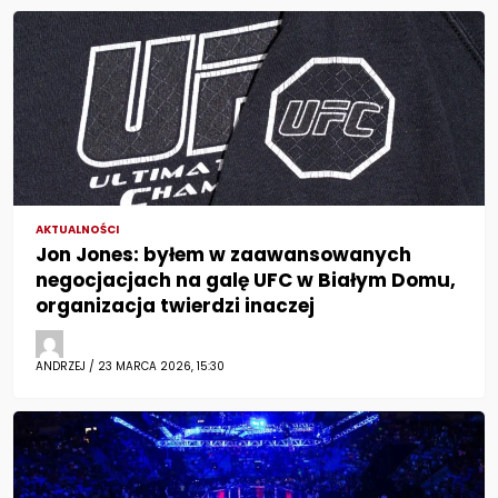
AKTUALNOŚCI
Jon Jones: byłem w zaawansowanych
negocjacjach na galę UFC w Białym Domu,
organizacja twierdzi inaczej
ANDRZEJ / 23 MARCA 2026, 15:30