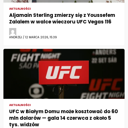
AKTUALNOŚCI
Aljamain Sterling zmierzy się z Youssefem
Zalalem w walce wieczoru UFC Vegas 116
ANDRZEJ / 12 MARCA 2026, 15:39
AKTUALNOŚCI
UFC w Białym Domu może kosztować do 60
mln dolarów — gala 14 czerwca z około 5
tys. widzów