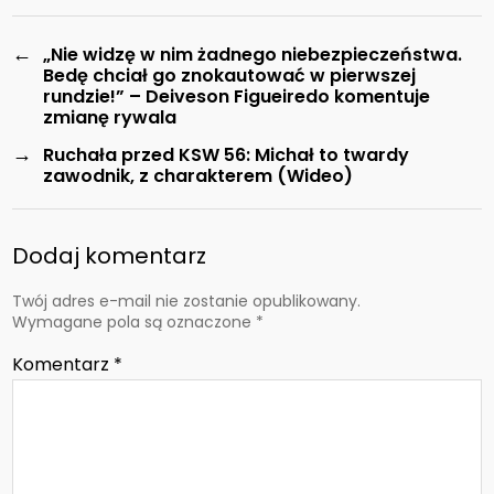
←
„Nie widzę w nim żadnego niebezpieczeństwa.
Bedę chciał go znokautować w pierwszej
rundzie!” – Deiveson Figueiredo komentuje
zmianę rywala
→
Ruchała przed KSW 56: Michał to twardy
zawodnik, z charakterem (Wideo)
Dodaj komentarz
Twój adres e-mail nie zostanie opublikowany.
Wymagane pola są oznaczone
*
Komentarz
*