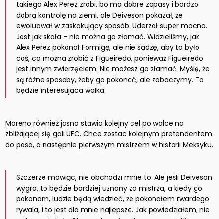
takiego Alex Perez zrobi, bo ma dobre zapasy i bardzo
dobrą kontrolę na ziemi, ale Deiveson pokazał, że
ewoluował w zaskakujący sposób. Uderzał super mocno.
Jest jak skała – nie można go złamać. Widzieliśmy, jak
Alex Perez pokonał Formigę, ale nie sądzę, aby to było
coś, co można zrobić z Figueiredo, ponieważ Figueiredo
jest innym zwierzęciem. Nie możesz go złamać. Myślę, że
są różne sposoby, żeby go pokonać, ale zobaczymy. To
będzie interesująca walka.
Moreno również jasno stawia kolejny cel po walce na
zbliżającej się gali UFC. Chce zostac kolejnym pretendentem
do pasa, a następnie pierwszym mistrzem w historii Meksyku.
Szczerze mówiąc, nie obchodzi mnie to. Ale jeśli Deiveson
wygra, to będzie bardziej uznany za mistrza, a kiedy go
pokonam, ludzie będą wiedzieć, że pokonałem twardego
rywala, i to jest dla mnie najlepsze. Jak powiedziałem, nie