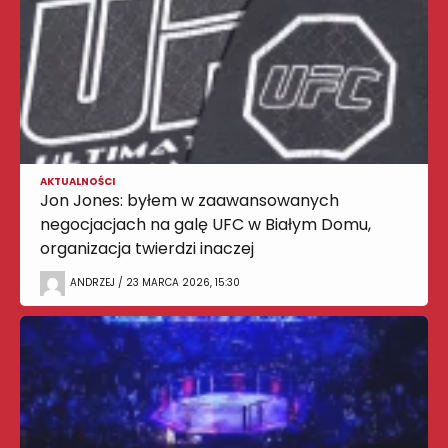
AKTUALNOŚCI
Jon Jones: byłem w zaawansowanych
negocjacjach na galę UFC w Białym Domu,
organizacja twierdzi inaczej
ANDRZEJ / 23 MARCA 2026, 15:30