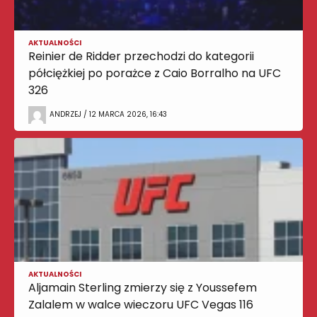
AKTUALNOŚCI
Reinier de Ridder przechodzi do kategorii
półciężkiej po porażce z Caio Borralho na UFC
326
ANDRZEJ / 12 MARCA 2026, 16:43
AKTUALNOŚCI
Aljamain Sterling zmierzy się z Youssefem
Zalalem w walce wieczoru UFC Vegas 116