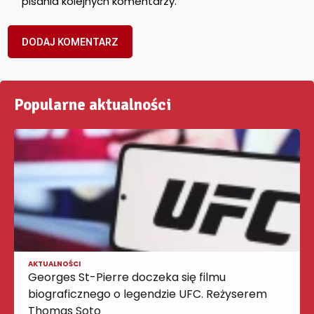
pisania kolejnych komentarzy.
Popularne aktualności
AKTUALNOŚCI
Georges St-Pierre doczeka się filmu
biograficznego o legendzie UFC. Reżyserem
Thomas Soto