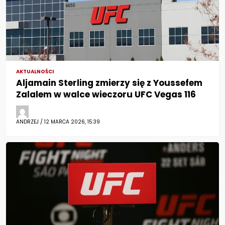
AKTUALNOŚCI
Aljamain Sterling zmierzy się z Youssefem
Zalalem w walce wieczoru UFC Vegas 116
ANDRZEJ / 12 MARCA 2026, 15:39