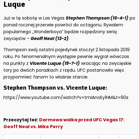
Luque
Już w tę sobotę w Las Vegas
Stephen Thompson (15-4-1)
po
ponad rocznej przerwie powróci do octagonu. Rywalem
popularnego „Wonderboya” będzie rozpędzony serią
zwycięstw –
Geoff Neal (13-2)
.
Thompson swój ostatni pojedynek stoczył 2 listopada 2019
roku. Po fenomenalnym występie pewnie wygrał wówczas
na punkty z
Vicente Luque (19-7-1)
wracając na zwycięskie
tory po dwóch porażkach z rzędu. UFC postanowiło więc
przypomnieć fanom to właśnie starcie.
Stephen Thompson vs. Vicente Luque:
https://www.youtube.com/watch?v=tmIAnoEy1HM&t=90s
Przeczytaj też:
Darmowa walka przed UFC Vegas 17:
Geoff Neal vs. Mike Perry