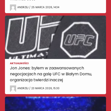
ANDRZEJ / 25 MARCA 2026, 14:34
AKTUALNOŚCI
Jon Jones: byłem w zaawansowanych
negocjacjach na galę UFC w Białym Domu,
organizacja twierdzi inaczej
ANDRZEJ / 23 MARCA 2026, 15:30