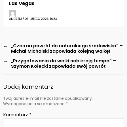
Las Vegas
ANDRZEJ / 23 LUTEGO 2026, 16:33
←
„Czas na powrót do naturalnego środowiska” –
Michał Michalski zapowiada kolejną walkę!
→
„Przygotowania do walki nabierają tempa” –
Szymon Kołecki zapowiada swój powrót
Dodaj komentarz
Twój adres e-mail nie zostanie opublikowany.
Wymagane pola są oznaczone
*
Komentarz
*