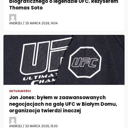
biograficznego o legendzie UFC. Reżyserem
Thomas Soto
ANDRZEJ / 25 MARCA 2026, 14:34
AKTUALNOŚCI
Jon Jones: byłem w zaawansowanych
negocjacjach na galę UFC w Białym Domu,
organizacja twierdzi inaczej
ANDRZEJ / 23 MARCA 2026, 15:30