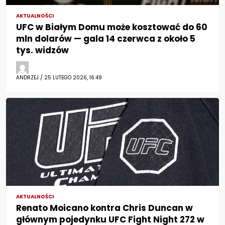
AKTUALNOŚCI
UFC w Białym Domu może kosztować do 60
mln dolarów — gala 14 czerwca z około 5
tys. widzów
ANDRZEJ / 25 LUTEGO 2026, 16:49
AKTUALNOŚCI
Renato Moicano kontra Chris Duncan w
głównym pojedynku UFC Fight Night 272 w