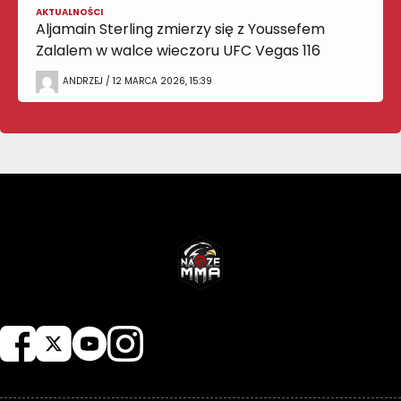
AKTUALNOŚCI
Aljamain Sterling zmierzy się z Youssefem
Zalalem w walce wieczoru UFC Vegas 116
ANDRZEJ / 12 MARCA 2026, 15:39
NASZEMMA