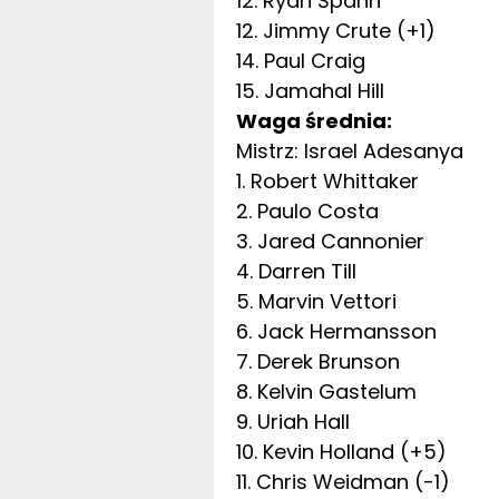
12. Ryan Spann
12. Jimmy Crute (+1)
14. Paul Craig
15. Jamahal Hill
Waga średnia:
Mistrz: Israel Adesanya
1. Robert Whittaker
2. Paulo Costa
3. Jared Cannonier
4. Darren Till
5. Marvin Vettori
6. Jack Hermansson
7. Derek Brunson
8. Kelvin Gastelum
9. Uriah Hall
10. Kevin Holland (+5)
11. Chris Weidman (-1)