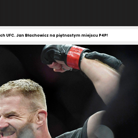
ch UFC. Jan Błachowicz na piętnastym miejscu P4P!