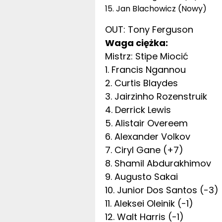
15. Jan Blachowicz (Nowy)
OUT: Tony Ferguson
Waga ciężka:
Mistrz: Stipe Miocić
1. Francis Ngannou
2. Curtis Blaydes
3. Jairzinho Rozenstruik
4. Derrick Lewis
5. Alistair Overeem
6. Alexander Volkov
7. Ciryl Gane (+7)
8. Shamil Abdurakhimov
9. Augusto Sakai
10. Junior Dos Santos (-3)
11. Aleksei Oleinik (-1)
12. Walt Harris (-1)