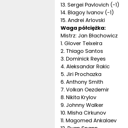
13. Sergei Pavlovich (-1)
14. Blagoy Ivanov (-1)
15. Andrei Arlovski
Waga półciężka:
Mistrz: Jan Błachowicz
1. Glover Teixeira
2. Thiago Santos
3. Dominick Reyes
4. Aleksandar Rakic
5. Jiri Prochazka
6. Anthony Smith
7. Volkan Oezdemir
8. Nikita Krylov
9. Johnny Walker
10. Misha Cirkunov
11. Magomed Ankalaev