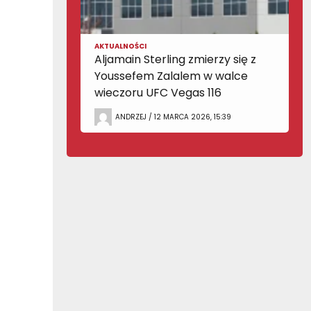
AKTUALNOŚCI
Aljamain Sterling zmierzy się z
Youssefem Zalalem w walce
wieczoru UFC Vegas 116
ANDRZEJ / 12 MARCA 2026, 15:39