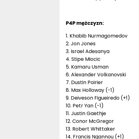
P4P mężczyzn:
1. Khabib Nurmagomedov
2. Jon Jones
3. Israel Adesanya
4. Stipe Miocic
5. Kamaru Usman
6. Alexander Volkanovski
7. Dustin Poirier
8. Max Holloway (-1)
9. Deiveson Figueiredo (+1)
10. Petr Yan (-1)
11. Justin Gaethje
12. Conor McGregor
13. Robert Whittaker
14. Francis Ngannou (+1)