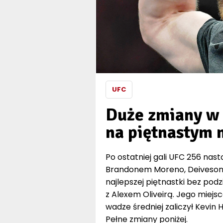
UFC
Duże zmiany w 
na piętnastym 
Po ostatniej gali UFC 256 nast
Brandonem Moreno, Deiveson F
najlepszej piętnastki bez pod
z Alexem Oliveirą. Jego miejsc
wadze średniej zaliczył Kevin H
Pełne zmiany poniżej.