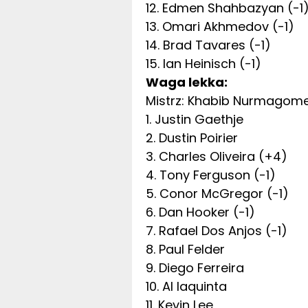
12. Edmen Shahbazyan (-1
13. Omari Akhmedov (-1)
14. Brad Tavares (-1)
15. Ian Heinisch (-1)
Waga lekka:
Mistrz: Khabib Nurmagom
1. Justin Gaethje
2. Dustin Poirier
3. Charles Oliveira (+4)
4. Tony Ferguson (-1)
5. Conor McGregor (-1)
6. Dan Hooker (-1)
7. Rafael Dos Anjos (-1)
8. Paul Felder
9. Diego Ferreira
10. Al Iaquinta
11. Kevin Lee