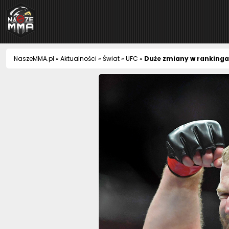
NaszeMMA
NaszeMMA.pl
»
Aktualności
»
Świat
»
UFC
»
Duże zmiany w rankinga