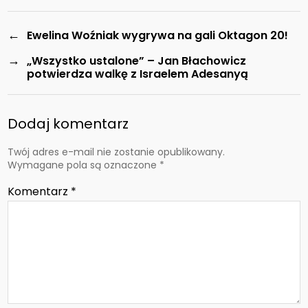
←
Ewelina Woźniak wygrywa na gali Oktagon 20!
→
„Wszystko ustalone” – Jan Błachowicz
potwierdza walkę z Israelem Adesanyą
Dodaj komentarz
Twój adres e-mail nie zostanie opublikowany.
Wymagane pola są oznaczone
*
Komentarz
*