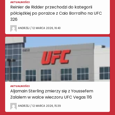
AKTUALNOŚCI
Reinier de Ridder przechodzi do kategorii
półciężkiej po porażce z Caio Borralho na UFC
326
ANDRZEJ / 12 MARCA 2026, 16:43
AKTUALNOŚCI
Aljamain Sterling zmierzy się z Youssefem
Zalalem w walce wieczoru UFC Vegas 116
ANDRZEJ / 12 MARCA 2026, 15:39