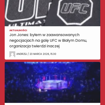
AKTUALNOŚCI
Jon Jones: byłem w zaawansowanych
negocjacjach na galę UFC w Białym Domu,
organizacja twierdzi inaczej
ANDRZEJ / 23 MARCA 2026, 15:30