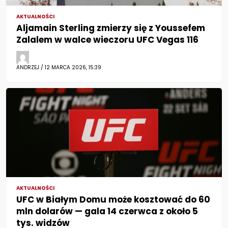
AKTUALNOŚCI
Aljamain Sterling zmierzy się z Youssefem
Zalalem w walce wieczoru UFC Vegas 116
ANDRZEJ / 12 MARCA 2026, 15:39
AKTUALNOŚCI
UFC w Białym Domu może kosztować do 60
mln dolarów — gala 14 czerwca z około 5
tys. widzów