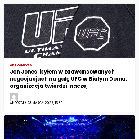
AKTUALNOŚCI
Jon Jones: byłem w zaawansowanych
negocjacjach na galę UFC w Białym Domu,
organizacja twierdzi inaczej
ANDRZEJ / 23 MARCA 2026, 15:30