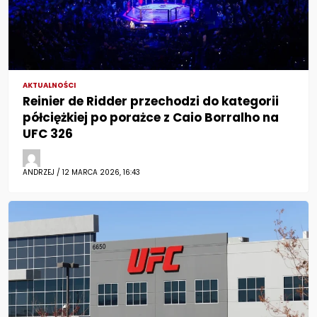
AKTUALNOŚCI
Reinier de Ridder przechodzi do kategorii
półciężkiej po porażce z Caio Borralho na
UFC 326
ANDRZEJ / 12 MARCA 2026, 16:43