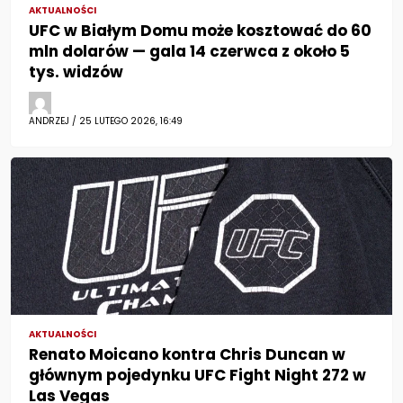
AKTUALNOŚCI
UFC w Białym Domu może kosztować do 60
mln dolarów — gala 14 czerwca z około 5
tys. widzów
ANDRZEJ / 25 LUTEGO 2026, 16:49
AKTUALNOŚCI
Renato Moicano kontra Chris Duncan w
głównym pojedynku UFC Fight Night 272 w
Las Vegas