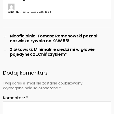
ANDRZEJ / 23 LUTEGO 2026, 16:33
←
Nieoficjalnie: Tomasz Romanowski poznał
nazwisko rywala na KSW 58!
→
Ziółkowski: Minimalnie siedzi mi w głowie
pojedynek z „Chińczykiem”
Dodaj komentarz
Twój adres e-mail nie zostanie opublikowany.
Wymagane pola są oznaczone
*
Komentarz
*