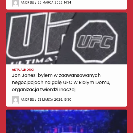
ANDRZEJ / 25 MARCA 2026, 14:34
AKTUALNOŚCI
Jon Jones: byłem w zaawansowanych
negocjacjach na galę UFC w Białym Domu,
organizacja twierdzi inaczej
ANDRZEJ / 23 MARCA 2026, 15:30