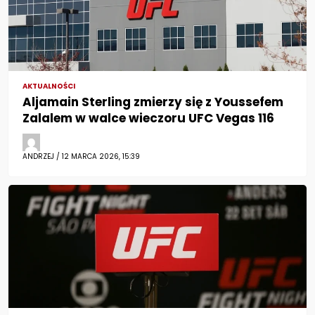
AKTUALNOŚCI
Aljamain Sterling zmierzy się z Youssefem
Zalalem w walce wieczoru UFC Vegas 116
ANDRZEJ / 12 MARCA 2026, 15:39