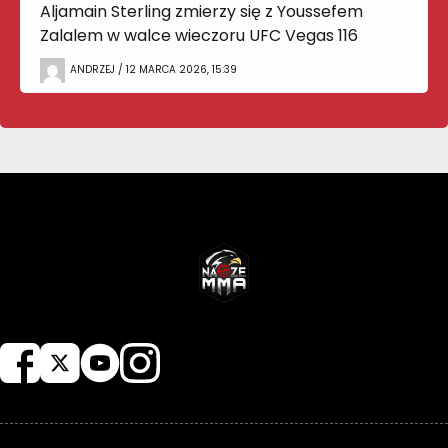
Aljamain Sterling zmierzy się z Youssefem
Zalalem w walce wieczoru UFC Vegas 116
ANDRZEJ / 12 MARCA 2026, 15:39
NASZEMMA