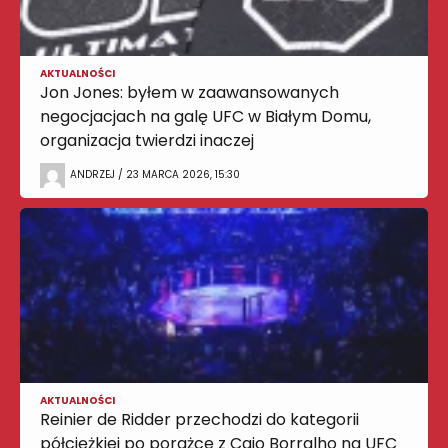
AKTUALNOŚCI
Jon Jones: byłem w zaawansowanych
negocjacjach na galę UFC w Białym Domu,
organizacja twierdzi inaczej
ANDRZEJ / 23 MARCA 2026, 15:30
AKTUALNOŚCI
Reinier de Ridder przechodzi do kategorii
półciężkiej po porażce z Caio Borralho na UFC