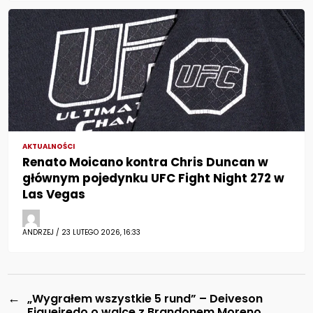
AKTUALNOŚCI
Renato Moicano kontra Chris Duncan w
głównym pojedynku UFC Fight Night 272 w
Las Vegas
ANDRZEJ / 23 LUTEGO 2026, 16:33
←
„Wygrałem wszystkie 5 rund” – Deiveson
Figueiredo o walce z Brandonem Moreno