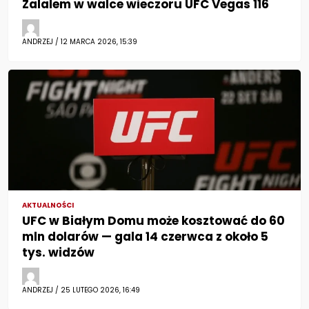
Zalalem w walce wieczoru UFC Vegas 116
ANDRZEJ / 12 MARCA 2026, 15:39
AKTUALNOŚCI
UFC w Białym Domu może kosztować do 60
mln dolarów — gala 14 czerwca z około 5
tys. widzów
ANDRZEJ / 25 LUTEGO 2026, 16:49