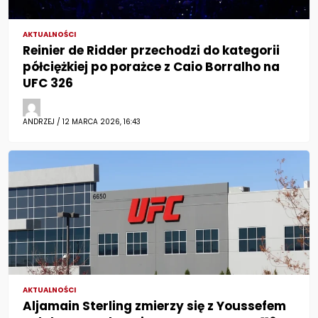
AKTUALNOŚCI
Reinier de Ridder przechodzi do kategorii
półciężkiej po porażce z Caio Borralho na
UFC 326
ANDRZEJ / 12 MARCA 2026, 16:43
AKTUALNOŚCI
Aljamain Sterling zmierzy się z Youssefem