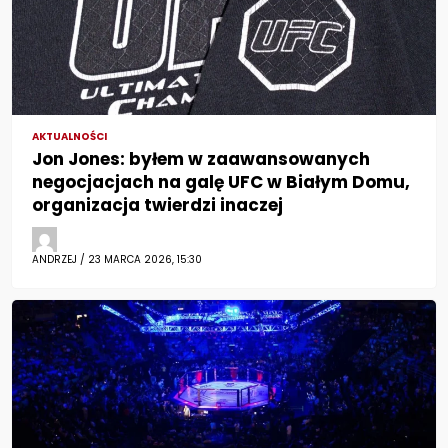
AKTUALNOŚCI
Jon Jones: byłem w zaawansowanych
negocjacjach na galę UFC w Białym Domu,
organizacja twierdzi inaczej
ANDRZEJ / 23 MARCA 2026, 15:30