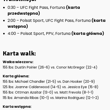
0:30 – UFC Fight Pass, Fortuna
(karta
przedwstępna)
2:00 – Polsat Sport, UFC Fight Pass, Fortuna
(karta
wstępna)
4:00 – Polsat Sport, PPV, Fortuna
(karta główna)
Karta walk:
Walka wieczoru:
155 lbs: Dustin Poirier (26-6) vs. Conor McGregor (22-4)
Karta główna:
155 lbs: Michael Chandler (21-5) vs. Dan Hooker (20-9)
125 lbs: Joanne Calderwood (14-5) vs. Jessica Eye (15-8)
155 lbs: Ottman Azaitar (13-0) vs. Matt Frevola (8-1-1)
115 lbs: Amanda Ribas (10-1) vs. Marina Rodriguez (12-1-2)
Karta wstępna: