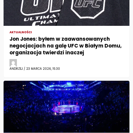
AKTUALNOŚCI
Jon Jones: byłem w zaawansowanych
negocjacjach na galę UFC w Białym Domu,
organizacja twierdzi inaczej
ANDRZEJ / 23 MARCA 2026, 15:30