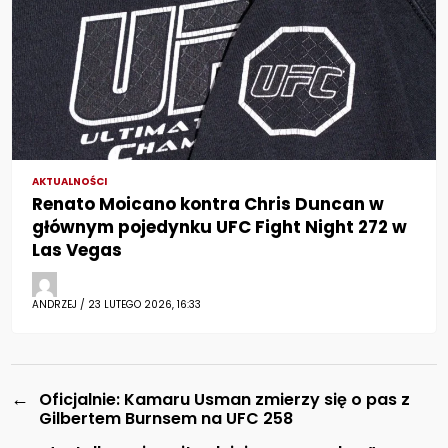
AKTUALNOŚCI
Renato Moicano kontra Chris Duncan w
głównym pojedynku UFC Fight Night 272 w
Las Vegas
ANDRZEJ / 23 LUTEGO 2026, 16:33
←
Oficjalnie: Kamaru Usman zmierzy się o pas z
Gilbertem Burnsem na UFC 258