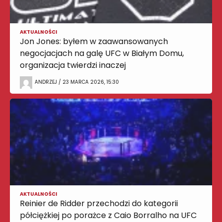
AKTUALNOŚCI
Jon Jones: byłem w zaawansowanych
negocjacjach na galę UFC w Białym Domu,
organizacja twierdzi inaczej
ANDRZEJ / 23 MARCA 2026, 15:30
AKTUALNOŚCI
Reinier de Ridder przechodzi do kategorii
półciężkiej po porażce z Caio Borralho na UFC