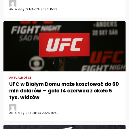
ANDRZEJ / 12 MARCA 2026, 15:39
AKTUALNOŚCI
UFC w Białym Domu może kosztować do 60
mln dolarów — gala 14 czerwca z około 5
tys. widzów
ANDRZEJ / 25 LUTEGO 2026, 16:49