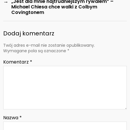
→
„Jest dla mnie najtrudniejszym rywalem” –
Michael Chiesa chce walki z Colbym
Covingtonem
Dodaj komentarz
Twój adres e-mail nie zostanie opublikowany.
Wymagane pola są oznaczone
*
Komentarz
*
Nazwa
*