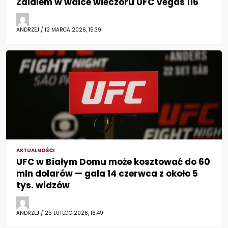
Zalalem w walce wieczoru UFC Vegas 116
ANDRZEJ / 12 MARCA 2026, 15:39
AKTUALNOŚCI
UFC w Białym Domu może kosztować do 60
mln dolarów — gala 14 czerwca z około 5
tys. widzów
ANDRZEJ / 25 LUTEGO 2026, 16:49