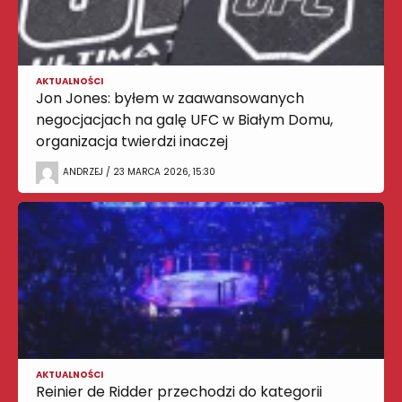
AKTUALNOŚCI
Jon Jones: byłem w zaawansowanych
negocjacjach na galę UFC w Białym Domu,
organizacja twierdzi inaczej
ANDRZEJ / 23 MARCA 2026, 15:30
AKTUALNOŚCI
Reinier de Ridder przechodzi do kategorii