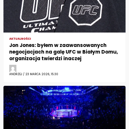
AKTUALNOŚCI
Jon Jones: byłem w zaawansowanych
negocjacjach na galę UFC w Białym Domu,
organizacja twierdzi inaczej
ANDRZEJ / 23 MARCA 2026, 15:30