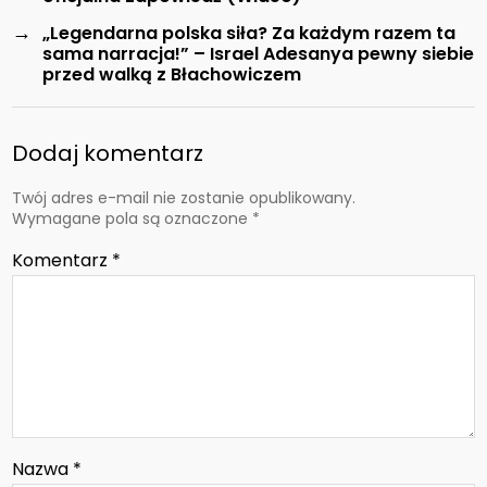
→
„Legendarna polska siła? Za każdym razem ta
sama narracja!” – Israel Adesanya pewny siebie
przed walką z Błachowiczem
Dodaj komentarz
Twój adres e-mail nie zostanie opublikowany.
Wymagane pola są oznaczone
*
Komentarz
*
Nazwa
*