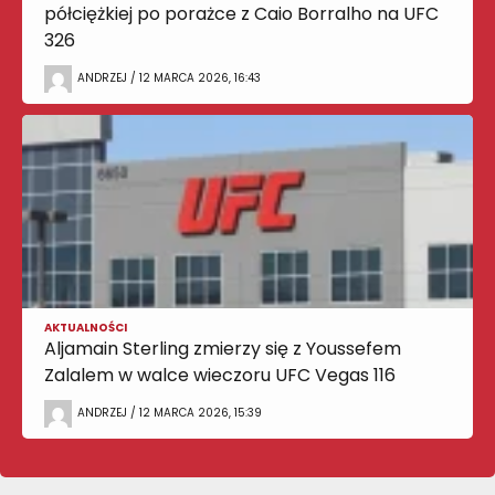
półciężkiej po porażce z Caio Borralho na UFC
326
ANDRZEJ / 12 MARCA 2026, 16:43
AKTUALNOŚCI
Aljamain Sterling zmierzy się z Youssefem
Zalalem w walce wieczoru UFC Vegas 116
ANDRZEJ / 12 MARCA 2026, 15:39