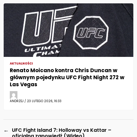
AKTUALNOŚCI
Renato Moicano kontra Chris Duncan w
głównym pojedynku UFC Fight Night 272 w
Las Vegas
ANDRZEJ / 23 LUTEGO 2026, 16:33
←
UFC Fight Island 7: Holloway vs Kattar –
oficjalna zapowiedź (Wideo)