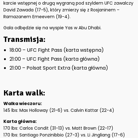
karcie wstępnej o drugą wygraną pod szyldem UFC zawalczy
David Zawada (17-5), który zmierzy się z Rosjaninem –
Ramazanem Emeevem (19-4).
Gala odbędzie się na wyspie Yas w Abu Dhabi.
Transmisja:
18:00 – UFC Fight Pass (karta wstępna)
21:00 – UFC Fight Pass (karta główna)
21:00 – Polsat Sport Extra (karta główna)
Karta walk:
Walka wieczoru:
145 lbs: Max Holloway (21-6) vs. Calvin Kattar (22-4)
Karta główna:
170 lbs: Carlos Condit (31-13) vs. Matt Brown (22-17)
170 lbs: Santiago Ponzinibbio (27-3) vs. Li Jingliang (17-6)