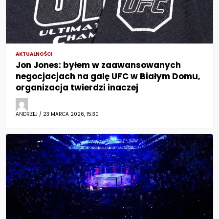
AKTUALNOŚCI
Jon Jones: byłem w zaawansowanych
negocjacjach na galę UFC w Białym Domu,
organizacja twierdzi inaczej
ANDRZEJ / 23 MARCA 2026, 15:30