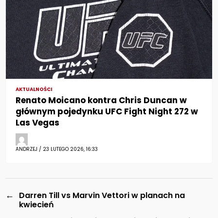
AKTUALNOŚCI
Renato Moicano kontra Chris Duncan w
głównym pojedynku UFC Fight Night 272 w
Las Vegas
ANDRZEJ / 23 LUTEGO 2026, 16:33
←
Darren Till vs Marvin Vettori w planach na
kwiecień