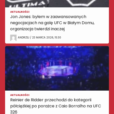
AKTUALNOŚCI
Jon Jones: byłem w zaawansowanych
negocjacjach na galę UFC w Białym Domu,
organizacja twierdzi inaczej
ANDRZEJ / 23 MARCA 2026, 15:30
AKTUALNOŚCI
Reinier de Ridder przechodzi do kategorii
półciężkiej po porażce z Caio Borralho na UFC
326