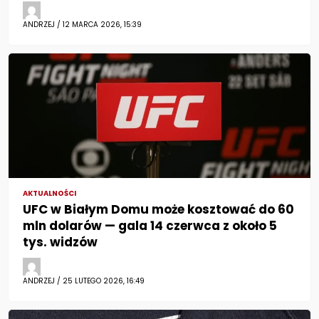
ANDRZEJ / 12 MARCA 2026, 15:39
AKTUALNOŚCI
UFC w Białym Domu może kosztować do 60
mln dolarów — gala 14 czerwca z około 5
tys. widzów
ANDRZEJ / 25 LUTEGO 2026, 16:49