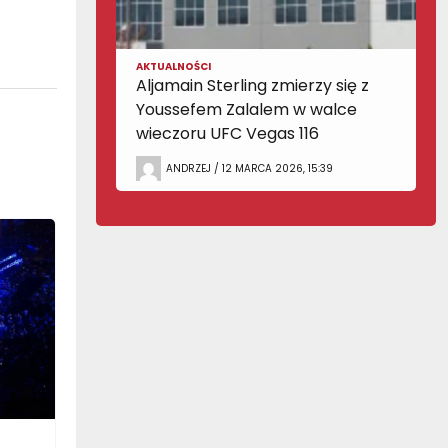
AKTUALNOŚCI
Aljamain Sterling zmierzy się z
Youssefem Zalalem w walce
wieczoru UFC Vegas 116
ANDRZEJ / 12 MARCA 2026, 15:39