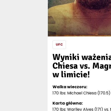
UFC
Wyniki ważenia
Chiesa vs. Mag
w limicie!
Walka wieczoru:
170 lbs: Michael Chiesa (170.5)
Karta główna:
170 lbs: Warlley Alves (171) vs.