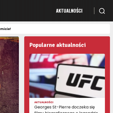
AKTUALNOŚCI
imicie!
Popularne aktualności
AKTUALNOŚCI
Georges St-Pierre doczeka się