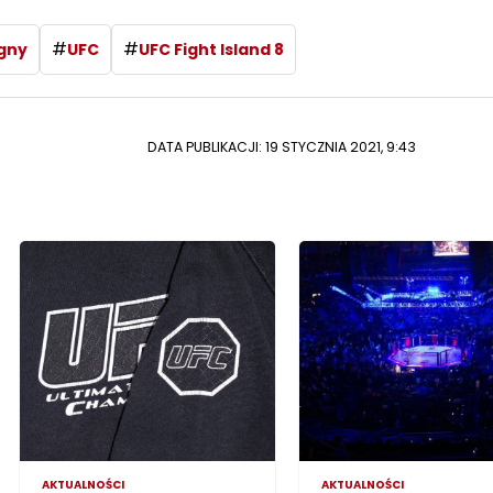
#
#
gny
UFC
UFC Fight Island 8
DATA PUBLIKACJI: 19 STYCZNIA 2021, 9:43
AKTUALNOŚCI
AKTUALNOŚCI