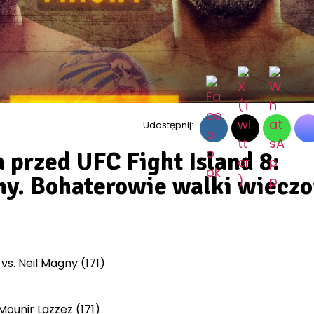
Udostępnij:
 przed UFC Fight Island 8:
ny. Bohaterowie walki wieczo
 vs. Neil Magny (171)
 Mounir Lazzez (171)