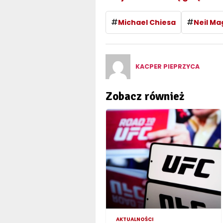
#
#
Michael Chiesa
Neil Ma
KACPER PIEPRZYCA
Zobacz również
AKTUALNOŚCI