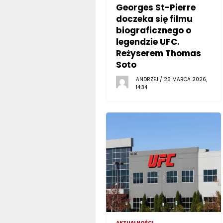
Georges St-Pierre
doczeka się filmu
biograficznego o
legendzie UFC.
Reżyserem Thomas
Soto
ANDRZEJ / 25 MARCA 2026,
14:34
AKTUALNOŚCI