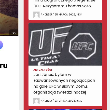
filmu biograficznego o legendzie
UFC. Reżyserem Thomas Soto
ANDRZEJ / 25 MARCA 2026, 14:34
fot.
ru
AKTUALNOŚCI
Jon Jones: byłem w
zaawansowanych negocjacjach
na galę UFC w Białym Domu,
organizacja twierdzi inaczej
ANDRZEJ / 23 MARCA 2026, 15:30