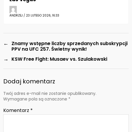
ANDRZEJ / 23 LUTEGO 2026, 16:33
←
Znamy wstępne liczby sprzedanych subskrypcji
PPV na UFC 257. Świetny wynik!
→
KSW Free Fight: Musaev vs. Szulakowski
Dodaj komentarz
Twój adres e-mail nie zostanie opublikowany.
Wymagane pola są oznaczone
*
Komentarz
*