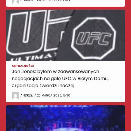
AKTUALNOŚCI
Jon Jones: byłem w zaawansowanych
negocjacjach na galę UFC w Białym Domu,
organizacja twierdzi inaczej
ANDRZEJ / 23 MARCA 2026, 15:30