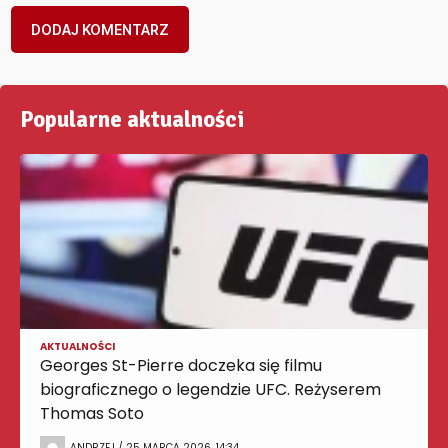
Popularne aktualności
AKTUALNOŚCI
Georges St-Pierre doczeka się filmu
biograficznego o legendzie UFC. Reżyserem
Thomas Soto
ANDRZEJ / 25 MARCA 2026, 14:34