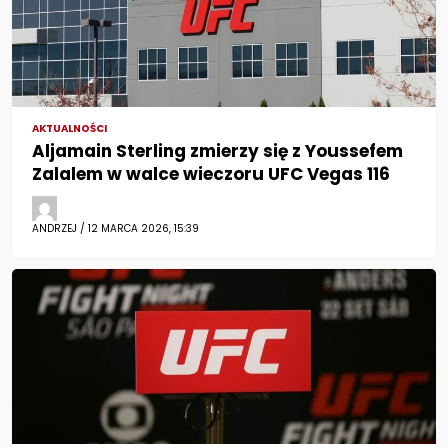
AKTUALNOŚCI
Aljamain Sterling zmierzy się z Youssefem
Zalalem w walce wieczoru UFC Vegas 116
ANDRZEJ / 12 MARCA 2026, 15:39