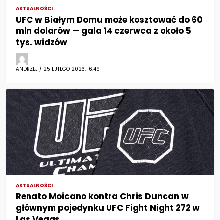
AKTUALNOŚCI
UFC w Białym Domu może kosztować do 60
mln dolarów — gala 14 czerwca z około 5
tys. widzów
ANDRZEJ / 25 LUTEGO 2026, 16:49
AKTUALNOŚCI
Renato Moicano kontra Chris Duncan w
głównym pojedynku UFC Fight Night 272 w
Las Vegas