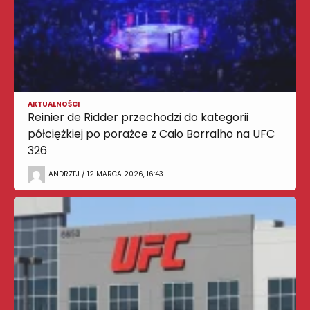
AKTUALNOŚCI
Reinier de Ridder przechodzi do kategorii
półciężkiej po porażce z Caio Borralho na UFC
326
ANDRZEJ / 12 MARCA 2026, 16:43