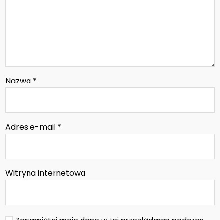
Nazwa
*
Adres e-mail
*
Witryna internetowa
Zapamiętaj moje dane w tej przeglądarce podczas