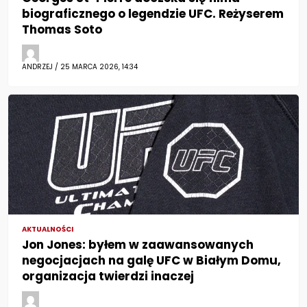
biograficznego o legendzie UFC. Reżyserem
Thomas Soto
ANDRZEJ / 25 MARCA 2026, 14:34
AKTUALNOŚCI
Jon Jones: byłem w zaawansowanych
negocjacjach na galę UFC w Białym Domu,
organizacja twierdzi inaczej