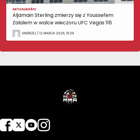
AKTUALNOŚCI
Aljamain Sterling zmierzy się z Youssefem
Zalalem w walce wieczoru UFC Vegas 116
ANDRZEJ / 12 MARCA 2026, 15:39
NASZEMMA