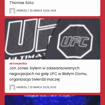
Thomas Soto
ANDRZEJ / 25 MARCA 2026, 14:34
AKTUALNOŚCI
Jon Jones: byłem w zaawansowanych
negocjacjach na galę UFC w Białym Domu,
organizacja twierdzi inaczej
ANDRZEJ / 23 MARCA 2026, 15:30