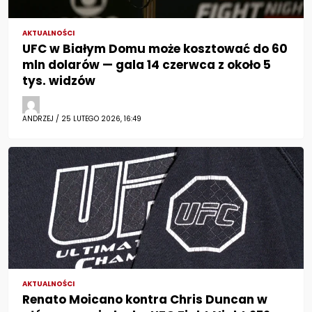
AKTUALNOŚCI
UFC w Białym Domu może kosztować do 60
mln dolarów — gala 14 czerwca z około 5
tys. widzów
ANDRZEJ / 25 LUTEGO 2026, 16:49
AKTUALNOŚCI
Renato Moicano kontra Chris Duncan w