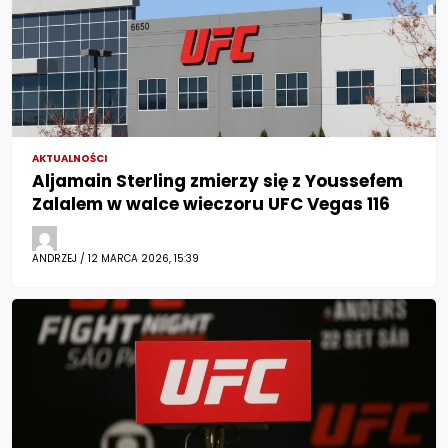
AKTUALNOŚCI
Aljamain Sterling zmierzy się z Youssefem
Zalalem w walce wieczoru UFC Vegas 116
ANDRZEJ / 12 MARCA 2026, 15:39