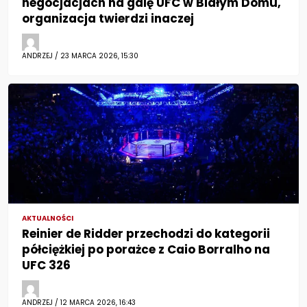
negocjacjach na galę UFC w Białym Domu,
organizacja twierdzi inaczej
ANDRZEJ / 23 MARCA 2026, 15:30
AKTUALNOŚCI
Reinier de Ridder przechodzi do kategorii
półciężkiej po porażce z Caio Borralho na
UFC 326
ANDRZEJ / 12 MARCA 2026, 16:43