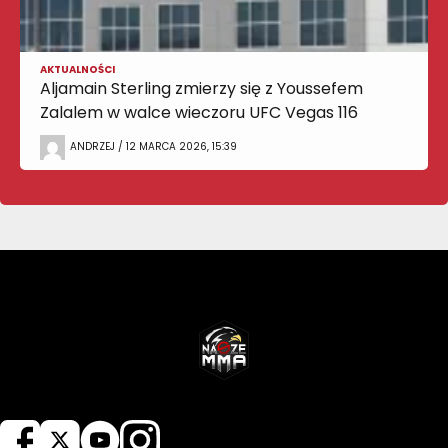
AKTUALNOŚCI
Aljamain Sterling zmierzy się z Youssefem
Zalalem w walce wieczoru UFC Vegas 116
ANDRZEJ / 12 MARCA 2026, 15:39
NASZEMMA