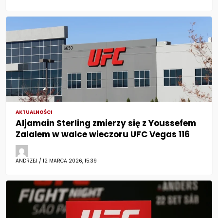
AKTUALNOŚCI
Aljamain Sterling zmierzy się z Youssefem
Zalalem w walce wieczoru UFC Vegas 116
ANDRZEJ / 12 MARCA 2026, 15:39