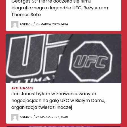
Georges St-Pierre doczeka się filmu
biograficznego o legendzie UFC. Reżyserem
Thomas Soto
ANDRZEJ / 25 MARCA 2026, 14:34
AKTUALNOŚCI
Jon Jones: byłem w zaawansowanych
negocjacjach na galę UFC w Białym Domu,
organizacja twierdzi inaczej
ANDRZEJ / 23 MARCA 2026, 15:30