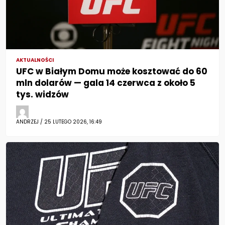
AKTUALNOŚCI
UFC w Białym Domu może kosztować do 60
mln dolarów — gala 14 czerwca z około 5
tys. widzów
ANDRZEJ / 25 LUTEGO 2026, 16:49