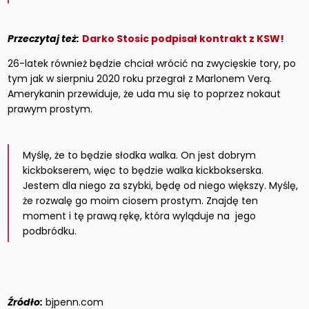
Przeczytaj też:
Darko Stosic podpisał kontrakt z KSW!
26-latek również będzie chciał wrócić na zwycięskie tory, po
tym jak w sierpniu 2020 roku przegrał z Marlonem Verą.
Amerykanin przewiduje, że uda mu się to poprzez nokaut
prawym prostym.
Myślę, że to będzie słodka walka. On jest dobrym
kickbokserem, więc to będzie walka kickbokserska.
Jestem dla niego za szybki, będę od niego większy. Myślę,
że rozwalę go moim ciosem prostym. Znajdę ten
moment i tę prawą rękę, która wyląduje na jego
podbródku.
Źródło:
bjpenn.com