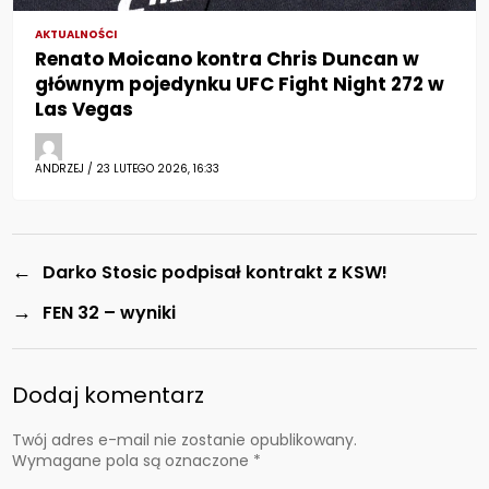
AKTUALNOŚCI
Renato Moicano kontra Chris Duncan w
głównym pojedynku UFC Fight Night 272 w
Las Vegas
ANDRZEJ / 23 LUTEGO 2026, 16:33
←
Darko Stosic podpisał kontrakt z KSW!
→
FEN 32 – wyniki
Dodaj komentarz
Twój adres e-mail nie zostanie opublikowany.
Wymagane pola są oznaczone
*