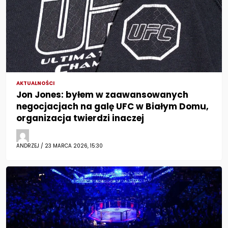
AKTUALNOŚCI
Jon Jones: byłem w zaawansowanych
negocjacjach na galę UFC w Białym Domu,
organizacja twierdzi inaczej
ANDRZEJ / 23 MARCA 2026, 15:30