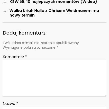
←
KSW 58: 10 najlepszych momentów (Wideo)
→
Walka Uriah Halla z Chrisem Weidmanem ma
nowy termin
Dodaj komentarz
Twój adres e-mail nie zostanie opublikowany.
Wymagane pola są oznaczone
*
Komentarz
*
Nazwa
*