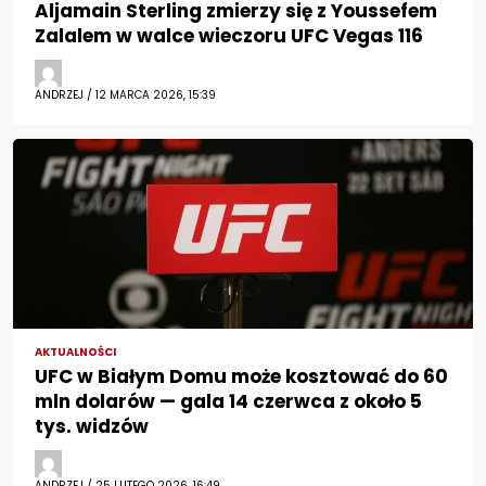
Aljamain Sterling zmierzy się z Youssefem
Zalalem w walce wieczoru UFC Vegas 116
ANDRZEJ / 12 MARCA 2026, 15:39
AKTUALNOŚCI
UFC w Białym Domu może kosztować do 60
mln dolarów — gala 14 czerwca z około 5
tys. widzów
ANDRZEJ / 25 LUTEGO 2026, 16:49