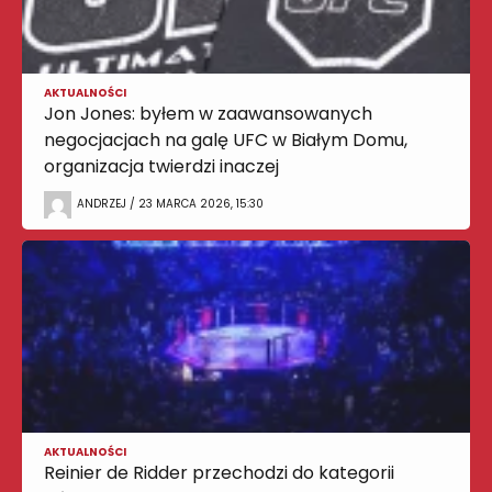
AKTUALNOŚCI
Jon Jones: byłem w zaawansowanych
negocjacjach na galę UFC w Białym Domu,
organizacja twierdzi inaczej
ANDRZEJ / 23 MARCA 2026, 15:30
AKTUALNOŚCI
Reinier de Ridder przechodzi do kategorii