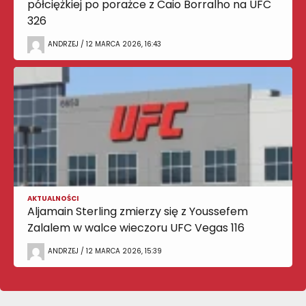
półciężkiej po porażce z Caio Borralho na UFC
326
ANDRZEJ / 12 MARCA 2026, 16:43
AKTUALNOŚCI
Aljamain Sterling zmierzy się z Youssefem
Zalalem w walce wieczoru UFC Vegas 116
ANDRZEJ / 12 MARCA 2026, 15:39